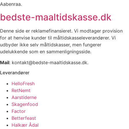
Aabenraa.
bedste-maaltidskasse.dk
Denne side er reklamefinansieret. Vi modtager provision
for at henvise kunder til måltidskasseleverandører. Vi
udbyder ikke selv måltidskasser, men fungerer
udelukkende som en sammenligningsside.
Mail
: kontakt@bedste-maaltidskasse.dk.
Leverandører
HelloFresh
RetNemt
Aarstiderne
Skagenfood
Factor
Betterfeast
Halkær Ådal