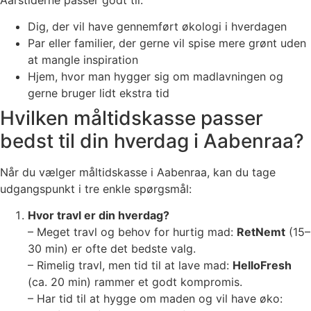
Dig, der vil have gennemført økologi i hverdagen
Par eller familier, der gerne vil spise mere grønt uden
at mangle inspiration
Hjem, hvor man hygger sig om madlavningen og
gerne bruger lidt ekstra tid
Hvilken måltidskasse passer
bedst til din hverdag i Aabenraa?
Når du vælger måltidskasse i Aabenraa, kan du tage
udgangspunkt i tre enkle spørgsmål:
Hvor travl er din hverdag?
– Meget travl og behov for hurtig mad:
RetNemt
(15–
30 min) er ofte det bedste valg.
– Rimelig travl, men tid til at lave mad:
HelloFresh
(ca. 20 min) rammer et godt kompromis.
– Har tid til at hygge om maden og vil have øko: