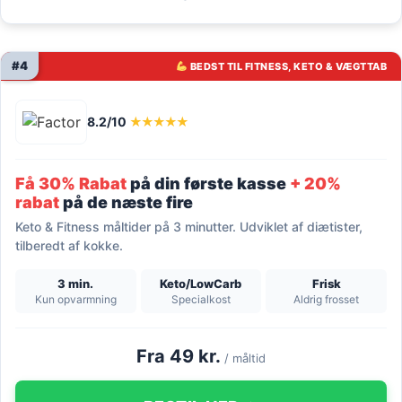
#4
BEDST TIL FITNESS, KETO & VÆGTTAB
8.2/10
★★★★★
Få 30% Rabat
på din første kasse
+ 20%
rabat
på de næste fire
Keto & Fitness måltider på 3 minutter. Udviklet af diætister,
tilberedt af kokke.
3 min.
Keto/LowCarb
Frisk
Kun opvarmning
Specialkost
Aldrig frosset
Fra 49 kr.
/ måltid