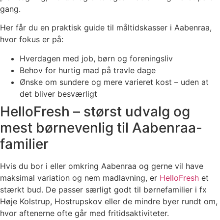
gang.
Her får du en praktisk guide til måltidskasser i Aabenraa,
hvor fokus er på:
Hverdagen med job, børn og foreningsliv
Behov for hurtig mad på travle dage
Ønske om sundere og mere varieret kost – uden at
det bliver besværligt
HelloFresh – størst udvalg og
mest børnevenlig til Aabenraa-
familier
Hvis du bor i eller omkring Aabenraa og gerne vil have
maksimal variation og nem madlavning, er
HelloFresh
et
stærkt bud. De passer særligt godt til børnefamilier i fx
Høje Kolstrup, Hostrupskov eller de mindre byer rundt om,
hvor aftenerne ofte går med fritidsaktiviteter.