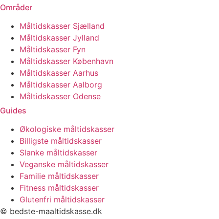
Områder
Måltidskasser Sjælland
Måltidskasser Jylland
Måltidskasser Fyn
Måltidskasser København
Måltidskasser Aarhus
Måltidskasser Aalborg
Måltidskasser Odense
Guides
Økologiske måltidskasser
Billigste måltidskasser
Slanke måltidskasser
Veganske måltidskasser
Familie måltidskasser
Fitness måltidskasser
Glutenfri måltidskasser
© bedste-maaltidskasse.dk