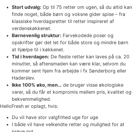
Stort udvalg:
Op til 75 retter om ugen, så du altid kan
finde noget, både børn og voksne gider spise – fra
klassiske hverdagsretter til retter inspireret af
verdenskøkkenet.
Børnevenlig struktur:
Farvekodede poser og
opskrifter gør det let for både store og mindre børn
at hjælpe til i køkkenet.
Tid i hverdagen:
De fleste retter kan laves på ca. 20
minutter, så aftensmaden kan være klar, selvom du
kommer sent hjem fra arbejde i fx Sønderborg eller
Haderslev.
Ikke 100% øko, men…
de bruger visse økologiske
varer, så du får et kompromis mellem pris, kvalitet og
bekvemmelighed.
HelloFresh er oplagt, hvis:
Du vil have stor valgfrihed uge for uge
I både vil have velkendte retter og mulighed for at
prøve nyt