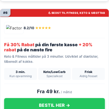
#6
💪 BEDST TIL FITNESS, KETO & VÆGTTAB
8.2/10
★★★★★
Få 30% Rabat
på din første kasse
+ 20%
rabat
på de næste fire
Keto & Fitness måltider på 3 minutter. Udviklet af diætister,
tilberedt af kokke.
3 min.
Keto/LowCarb
Frisk
Kun opvarmning
Specialkost
Aldrig frosset
Fra 49 kr.
/ måltid
BESTIL HER →