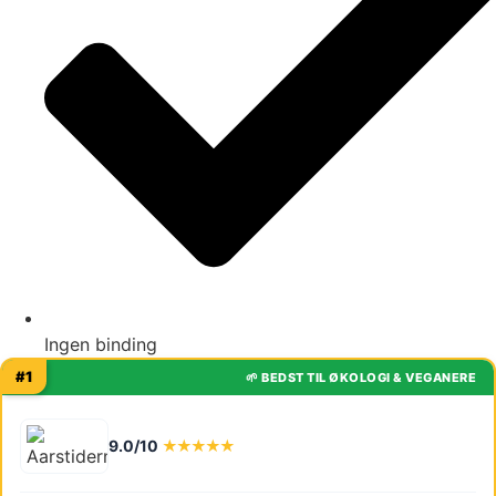
Ingen binding
#1
🌱 BEDST TIL ØKOLOGI & VEGANERE
9.0/10
★★★★★