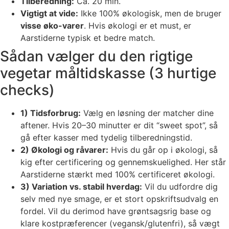
Tilberedning:
Ca. 20 min.
Vigtigt at vide:
Ikke 100% økologisk, men de bruger
visse øko-varer
. Hvis økologi er et must, er
Aarstiderne typisk et bedre match.
Sådan vælger du den rigtige
vegetar måltidskasse (3 hurtige
checks)
1) Tidsforbrug:
Vælg en løsning der matcher dine
aftener. Hvis 20–30 minutter er dit “sweet spot”, så
gå efter kasser med tydelig tilberedningstid.
2) Økologi og råvarer:
Hvis du går op i økologi, så
kig efter certificering og gennemskuelighed. Her står
Aarstiderne stærkt med 100% certificeret økologi.
3) Variation vs. stabil hverdag:
Vil du udfordre dig
selv med nye smage, er et stort opskriftsudvalg en
fordel. Vil du derimod have grøntsagsrig base og
klare kostpræferencer (vegansk/glutenfri), så vægt