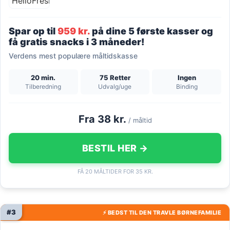
Spar op til
959 kr.
på dine 5 første kasser og
få gratis snacks i 3 måneder!
Verdens mest populære måltidskasse
20 min.
75 Retter
Ingen
Tilberedning
Udvalg/uge
Binding
Fra 38 kr.
/ måltid
BESTIL HER →
FÅ 20 MÅLTIDER FOR 35 KR.
#3
⚡ BEDST TIL DEN TRAVLE BØRNEFAMILIE