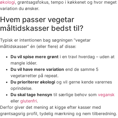
økologi
, grøntsagsfokus, tempo i køkkenet og hvor meget
variation du ønsker.
Hvem passer vegetar
måltidskasser bedst til?
Typisk er intentionen bag søgningen “vegetar
måltidskasser” én (eller flere) af disse:
Du vil spise mere grønt
i en travl hverdag – uden at
mangle idéer.
Du vil have mere variation
end de samme 5
vegetarretter på repeat.
Du prioriterer økologi
og vil gerne kende varernes
oprindelse.
Du skal tage hensyn
til særlige behov som
vegansk
eller
glutenfri
.
Derfor giver det mening at kigge efter kasser med
grøntsagsrig profil, tydelig mærkning og nem tilberedning.