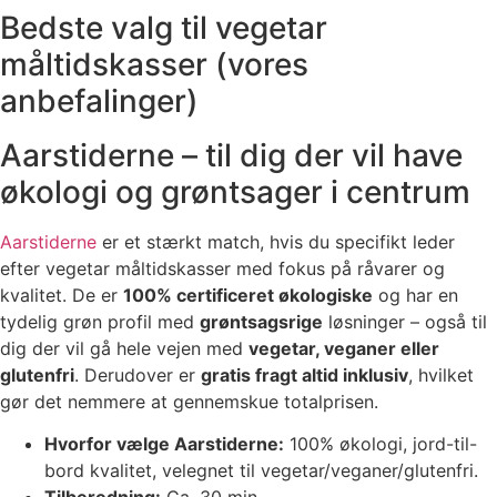
Bedste valg til vegetar
måltidskasser (vores
anbefalinger)
Aarstiderne – til dig der vil have
økologi og grøntsager i centrum
Aarstiderne
er et stærkt match, hvis du specifikt leder
efter vegetar måltidskasser med fokus på råvarer og
kvalitet. De er
100% certificeret økologiske
og har en
tydelig grøn profil med
grøntsagsrige
løsninger – også til
dig der vil gå hele vejen med
vegetar, veganer eller
glutenfri
. Derudover er
gratis fragt altid inklusiv
, hvilket
gør det nemmere at gennemskue totalprisen.
Hvorfor vælge Aarstiderne:
100% økologi, jord-til-
bord kvalitet, velegnet til vegetar/veganer/glutenfri.