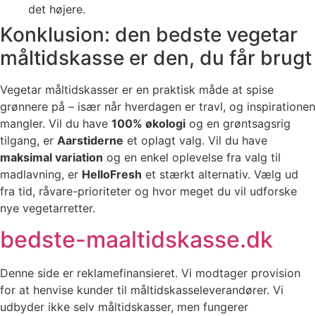
det højere.
Konklusion: den bedste vegetar
måltidskasse er den, du får brugt
Vegetar måltidskasser er en praktisk måde at spise
grønnere på – især når hverdagen er travl, og inspirationen
mangler. Vil du have
100% økologi
og en grøntsagsrig
tilgang, er
Aarstiderne
et oplagt valg. Vil du have
maksimal variation
og en enkel oplevelse fra valg til
madlavning, er
HelloFresh
et stærkt alternativ. Vælg ud
fra tid, råvare-prioriteter og hvor meget du vil udforske
nye vegetarretter.
bedste-maaltidskasse.dk
Denne side er reklamefinansieret. Vi modtager provision
for at henvise kunder til måltidskasseleverandører. Vi
udbyder ikke selv måltidskasser, men fungerer