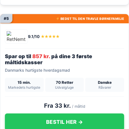
#5
BEDST TIL DEN TRAVLE BØRNEFAMILIE
9.1/10
★★★★★
Spar op til
857 kr.
på dine 3 første
måltidskasser
Danmarks hurtigste hverdagsmad
15 min.
70 Retter
Danske
Markedets hurtigste
Udvalg/uge
Råvarer
Fra 33 kr.
/ måltid
BESTIL HER →