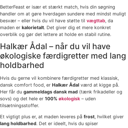
BetterFeast er især et stærkt match, hvis din søgning
handler om at gøre hverdagen sundere med mindst muligt
besvær – eller hvis du vil have støtte til
vægttab
, da
maden er
kalorietalt
. Det giver dig et mere konkret
overblik og gør det lettere at holde en stabil rutine.
Halkær Ådal – når du vil have
økologiske færdigretter med lang
holdbarhed
Hvis du gerne vil kombinere færdigretter med klassisk,
dansk comfort food, er
Halkær Ådal
værd at kigge på.
Her får du
gammeldags dansk mad
(tænk frikadeller og
sovs) og det hele er
100%
økologisk
– uden
tilsætningsstoffer.
Et vigtigt plus er, at maden leveres på
frost
, hvilket giver
lang holdbarhed
. Det er ideelt, hvis du spiser