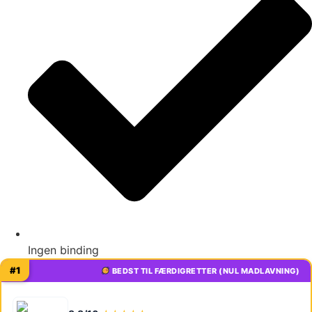
Ingen binding
#1
BEDST TIL FÆRDIGRETTER (NUL MADLAVNING)