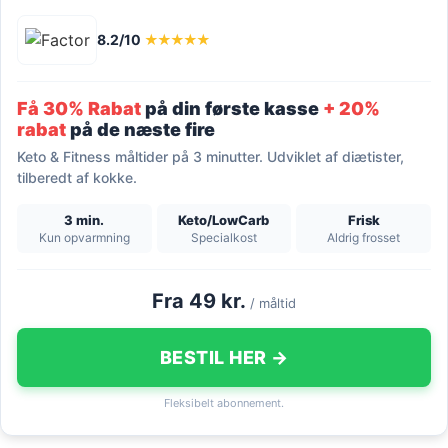
8.2/10
★★★★★
Få 30% Rabat
på din første kasse
+ 20%
rabat
på de næste fire
Keto & Fitness måltider på 3 minutter. Udviklet af diætister,
tilberedt af kokke.
3 min.
Keto/LowCarb
Frisk
Kun opvarmning
Specialkost
Aldrig frosset
Fra 49 kr.
/ måltid
BESTIL HER →
Fleksibelt abonnement.