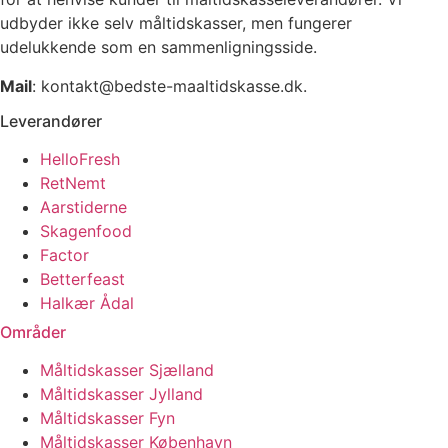
udbyder ikke selv måltidskasser, men fungerer
udelukkende som en sammenligningsside.
Mail
: kontakt@bedste-maaltidskasse.dk.
Leverandører
HelloFresh
RetNemt
Aarstiderne
Skagenfood
Factor
Betterfeast
Halkær Ådal
Områder
Måltidskasser Sjælland
Måltidskasser Jylland
Måltidskasser Fyn
Måltidskasser København