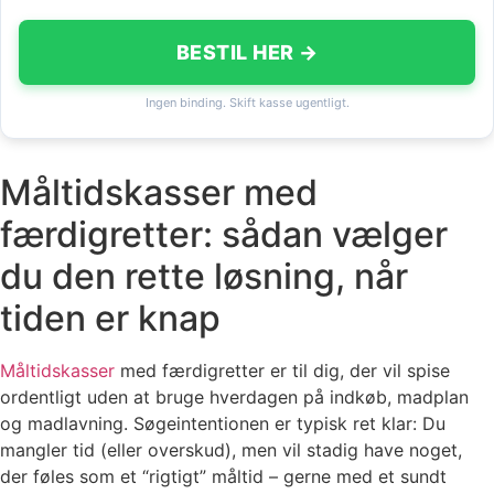
BESTIL HER →
Ingen binding. Skift kasse ugentligt.
Måltidskasser med
færdigretter: sådan vælger
du den rette løsning, når
tiden er knap
Måltidskasser
med færdigretter er til dig, der vil spise
ordentligt uden at bruge hverdagen på indkøb, madplan
og madlavning. Søgeintentionen er typisk ret klar: Du
mangler tid (eller overskud), men vil stadig have noget,
der føles som et “rigtigt” måltid – gerne med et sundt