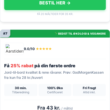
BESTIL HER →
FÅ 20 MÅLTIDER FOR 35 KR.
#7
BEDST TIL ØKOLOGI & VEGANERE
9.0/10
★★★★★
Få
25% rabat
på din første ordre
Jord-til-bord kvalitet & rene råvarer. Prøv: GodMorgenKassen
fra kun fra 28 kr./kuvert
30 min.
100% Øko
Fri Fragt
Tilberedning
Certificeret
Altid inkl.
Fra 43 kr.
/ måltid