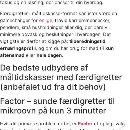
fokus og en løsning, der passer til din hverdag.
Færdigretter i måltidskasse-format kan især være en
gamechanger for
enlige
, travle karrieremennesker,
pendlere, små husholdninger eller dig, der bare vil
minimere opvask og beslutninger i hverdagen. Det
vigtigste er derfor at kigge på:
tilberedningstid
,
ernæringsprofil
, og om du har brug for mad til
kun
aftensmad
eller
hele dagen
.
De bedste udbydere af
måltidskasser med færdigretter
(anbefalet ud fra dit behov)
Factor – sunde færdigretter til
mikroovn på kun 3 minutter
Hvis dit primære problem er tid, er
Factor
et oplagt valg.