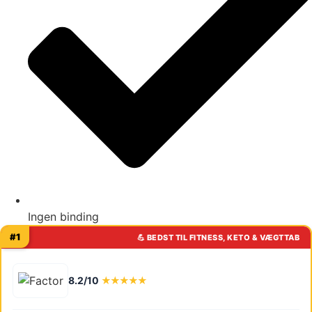
Ingen binding
#1
💪 BEDST TIL FITNESS, KETO & VÆGTTAB
8.2/10
★★★★★