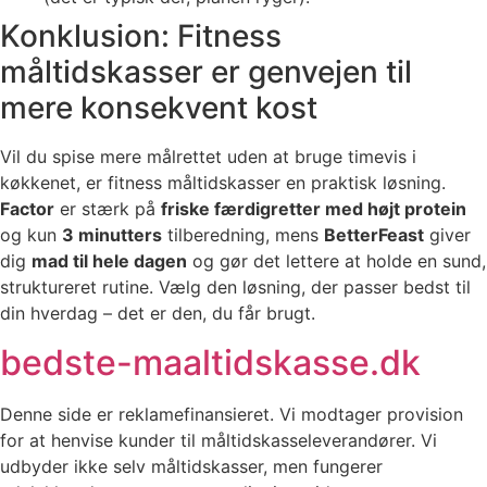
Konklusion: Fitness
måltidskasser er genvejen til
mere konsekvent kost
Vil du spise mere målrettet uden at bruge timevis i
køkkenet, er fitness måltidskasser en praktisk løsning.
Factor
er stærk på
friske færdigretter med højt protein
og kun
3 minutters
tilberedning, mens
BetterFeast
giver
dig
mad til hele dagen
og gør det lettere at holde en sund,
struktureret rutine. Vælg den løsning, der passer bedst til
din hverdag – det er den, du får brugt.
bedste-maaltidskasse.dk
Denne side er reklamefinansieret. Vi modtager provision
for at henvise kunder til måltidskasseleverandører. Vi
udbyder ikke selv måltidskasser, men fungerer