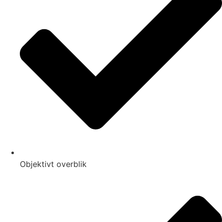
Objektivt overblik