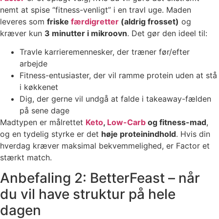
nemt at spise “fitness-venligt” i en travl uge. Maden
leveres som
friske
færdigretter
(aldrig frosset)
og
kræver kun
3 minutter i mikroovn
. Det gør den ideel til:
Travle karrieremennesker, der træner før/efter
arbejde
Fitness-entusiaster, der vil ramme protein uden at stå
i køkkenet
Dig, der gerne vil undgå at falde i takeaway-fælden
på sene dage
Madtypen er målrettet
Keto
,
Low-Carb
og fitness-mad
,
og en tydelig styrke er det
høje proteinindhold
. Hvis din
hverdag kræver maksimal bekvemmelighed, er Factor et
stærkt match.
Anbefaling 2: BetterFeast – når
du vil have struktur på hele
dagen