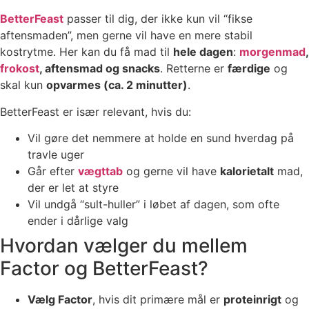
BetterFeast
passer til dig, der ikke kun vil “fikse
aftensmaden”, men gerne vil have en mere stabil
kostrytme. Her kan du få mad til
hele dagen
:
morgenmad
,
frokost
, aftensmad og snacks
. Retterne er
færdige
og
skal kun
opvarmes (ca. 2 minutter)
.
BetterFeast er især relevant, hvis du:
Vil gøre det nemmere at holde en sund hverdag på
travle uger
Går efter
vægttab
og gerne vil have
kalorietalt
mad,
der er let at styre
Vil undgå “sult-huller” i løbet af dagen, som ofte
ender i dårlige valg
Hvordan vælger du mellem
Factor og BetterFeast?
Vælg Factor
, hvis dit primære mål er
proteinrigt
og