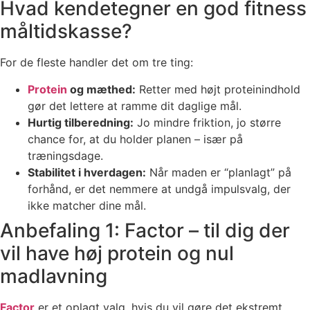
Hvad kendetegner en god fitness
måltidskasse?
For de fleste handler det om tre ting:
Protein
og mæthed:
Retter med højt proteinindhold
gør det lettere at ramme dit daglige mål.
Hurtig tilberedning:
Jo mindre friktion, jo større
chance for, at du holder planen – især på
træningsdage.
Stabilitet i hverdagen:
Når maden er “planlagt” på
forhånd, er det nemmere at undgå impulsvalg, der
ikke matcher dine mål.
Anbefaling 1: Factor – til dig der
vil have høj protein og nul
madlavning
Factor
er et oplagt valg, hvis du vil gøre det ekstremt