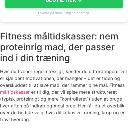
Leveres på frost. Lang holdbarhed.
Fitness måltidskasser: nem
proteinrig mad, der passer
ind i din træning
Hvis du træner regelmæssigt, kender du udfordringen: Det
er sjældent motivationen, der mangler – det er tiden og
overskuddet til at lave mad, der rammer dine mål. Fitness
måltidskasser
er til dig, der vil spise mere struktureret
(typisk proteinrigt og mere “kontrolleret”) uden at bruge
hver aften på indkøb og meal prep. Her får du et overblik
over de bedste valg, hvis dit fokus er træning, krop og en
travl hverdag.