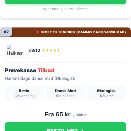
Ingen binding. Danske råvarer.
#7
BEDST TIL SENIORER (GAMMELDAGS DANSK MAD)
7.8/10
★★★★★
Prøvekasse
Tilbud
Gammeldags dansk mad (Økologisk)
5 min.
Dansk Mad
Økologisk
Opvarmning
Fra bunden
Råvarer
Fra 65 kr.
/ måltid
BESTIL HER →