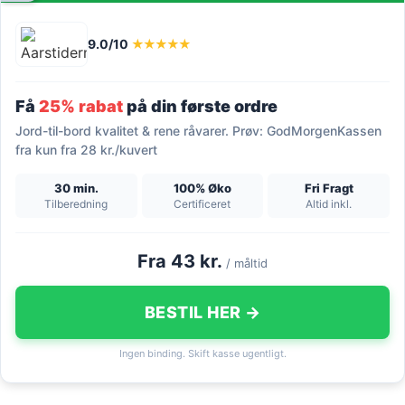
9.0/10
★★★★★
Få
25% rabat
på din første ordre
Jord-til-bord kvalitet & rene råvarer. Prøv: GodMorgenKassen
fra kun fra 28 kr./kuvert
30 min.
100% Øko
Fri Fragt
Tilberedning
Certificeret
Altid inkl.
Fra 43 kr.
/ måltid
BESTIL HER →
Ingen binding. Skift kasse ugentligt.