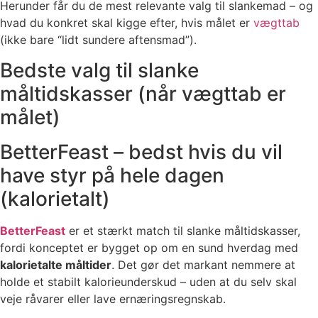
Herunder får du de mest relevante valg til slankemad – og
hvad du konkret skal kigge efter, hvis målet er
vægttab
(ikke bare “lidt sundere aftensmad”).
Bedste valg til slanke
måltidskasser (når vægttab er
målet)
BetterFeast – bedst hvis du vil
have styr på hele dagen
(kalorietalt)
BetterFeast
er et stærkt match til slanke måltidskasser,
fordi konceptet er bygget op om en sund hverdag med
kalorietalte måltider
. Det gør det markant nemmere at
holde et stabilt kalorieunderskud – uden at du selv skal
veje råvarer eller lave ernæringsregnskab.