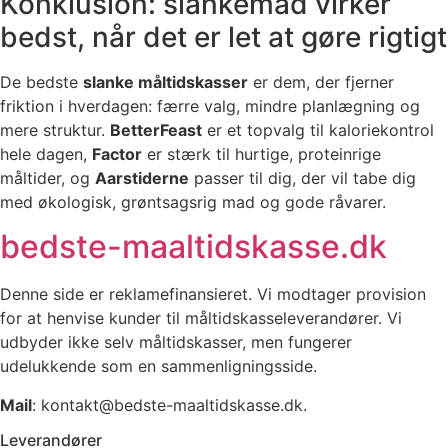
Konklusion: slankemad virker
bedst, når det er let at gøre rigtigt
De bedste
slanke måltidskasser
er dem, der fjerner
friktion i hverdagen: færre valg, mindre planlægning og
mere struktur.
BetterFeast
er et topvalg til kaloriekontrol
hele dagen,
Factor
er stærk til hurtige, proteinrige
måltider, og
Aarstiderne
passer til dig, der vil tabe dig
med økologisk, grøntsagsrig mad og gode råvarer.
bedste-maaltidskasse.dk
Denne side er reklamefinansieret. Vi modtager provision
for at henvise kunder til måltidskasseleverandører. Vi
udbyder ikke selv måltidskasser, men fungerer
udelukkende som en sammenligningsside.
Mail
: kontakt@bedste-maaltidskasse.dk.
Leverandører