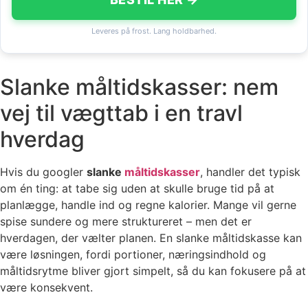
Leveres på frost. Lang holdbarhed.
Slanke måltidskasser: nem
vej til vægttab i en travl
hverdag
Hvis du googler
slanke
måltidskasser
, handler det typisk
om én ting: at tabe sig uden at skulle bruge tid på at
planlægge, handle ind og regne kalorier. Mange vil gerne
spise sundere og mere struktureret – men det er
hverdagen, der vælter planen. En slanke måltidskasse kan
være løsningen, fordi portioner, næringsindhold og
måltidsrytme bliver gjort simpelt, så du kan fokusere på at
være konsekvent.