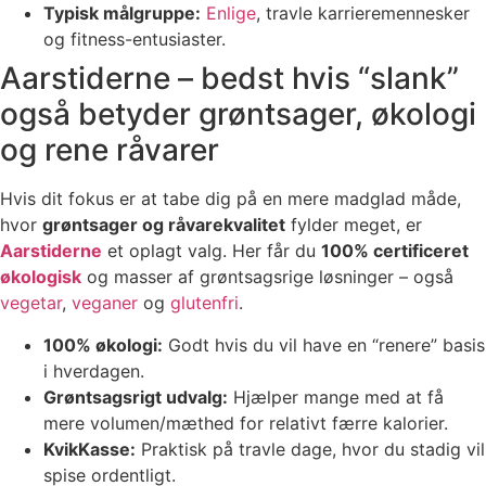
Typisk målgruppe:
Enlige
, travle karrieremennesker
og fitness-entusiaster.
Aarstiderne – bedst hvis “slank”
også betyder grøntsager, økologi
og rene råvarer
Hvis dit fokus er at tabe dig på en mere madglad måde,
hvor
grøntsager og råvarekvalitet
fylder meget, er
Aarstiderne
et oplagt valg. Her får du
100% certificeret
økologisk
og masser af grøntsagsrige løsninger – også
vegetar
,
veganer
og
glutenfri
.
100% økologi:
Godt hvis du vil have en “renere” basis
i hverdagen.
Grøntsagsrigt udvalg:
Hjælper mange med at få
mere volumen/mæthed for relativt færre kalorier.
KvikKasse:
Praktisk på travle dage, hvor du stadig vil
spise ordentligt.