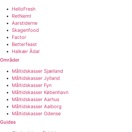
HelloFresh
RetNemt
Aarstiderne
Skagenfood
Factor
Betterfeast
Halkær Ådal
Områder
Måltidskasser Sjælland
Måltidskasser Jylland
Måltidskasser Fyn
Måltidskasser København
Måltidskasser Aarhus
Måltidskasser Aalborg
Måltidskasser Odense
Guides