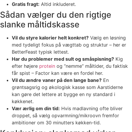
Gratis fragt:
Altid inkluderet.
Sådan vælger du den rigtige
slanke måltidskasse
Vil du styre kalorier helt konkret?
Vælg en løsning
med tydeligt fokus på vægttab og struktur – her er
BetterFeast typisk lettest.
Har du problemer med sult og småspisning?
Kig
efter højere
protein
og “nemme” måltider, du faktisk
får spist – Factor kan være en fordel her.
Vil du ændre vaner på den lange bane?
En
grøntsagsrig og økologisk kasse som Aarstiderne
kan gøre det lettere at bygge en ny standard i
køkkenet.
Vær ærlig om din tid:
Hvis madlavning ofte bliver
droppet, så vælg opvarmning/mikroovn fremfor
ambitioner om 30 minutters køkken-tid.