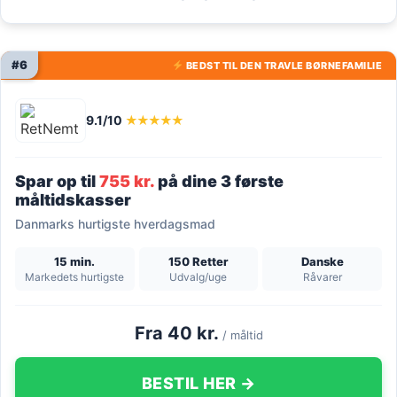
#6
BEDST TIL DEN TRAVLE BØRNEFAMILIE
9.1/10
★★★★★
Spar op til
755 kr.
på dine 3 første
måltidskasser
Danmarks hurtigste hverdagsmad
15 min.
150 Retter
Danske
Markedets hurtigste
Udvalg/uge
Råvarer
Fra 40 kr.
/ måltid
BESTIL HER →