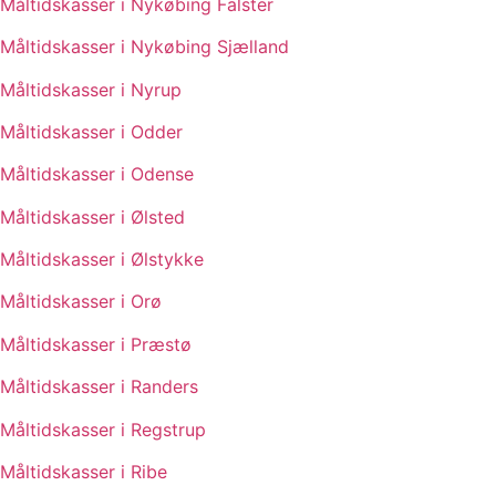
Måltidskasser i Nykøbing Falster
Måltidskasser i Nykøbing Sjælland
Måltidskasser i Nyrup
Måltidskasser i Odder
Måltidskasser i Odense
Måltidskasser i Ølsted
Måltidskasser i Ølstykke
Måltidskasser i Orø
Måltidskasser i Præstø
Måltidskasser i Randers
Måltidskasser i Regstrup
Måltidskasser i Ribe