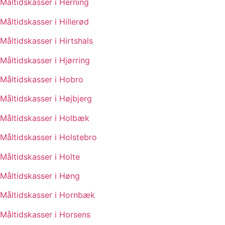
Måltidskasser i Herning
Måltidskasser i Hillerød
Måltidskasser i Hirtshals
Måltidskasser i Hjørring
Måltidskasser i Hobro
Måltidskasser i Højbjerg
Måltidskasser i Holbæk
Måltidskasser i Holstebro
Måltidskasser i Holte
Måltidskasser i Høng
Måltidskasser i Hornbæk
Måltidskasser i Horsens