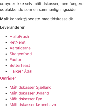
udbyder ikke selv måltidskasser, men fungerer
udelukkende som en sammenligningsside.
Mail
: kontakt@bedste-maaltidskasse.dk.
Leverandører
HelloFresh
RetNemt
Aarstiderne
Skagenfood
Factor
Betterfeast
Halkær Ådal
Områder
Måltidskasser Sjælland
Måltidskasser Jylland
Måltidskasser Fyn
Måltidskasser København