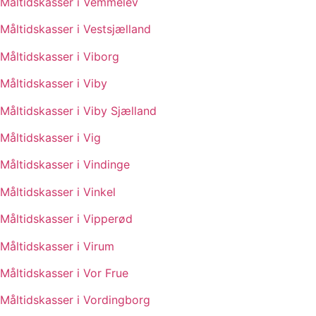
Måltidskasser i Vemmelev
Måltidskasser i Vestsjælland
Måltidskasser i Viborg
Måltidskasser i Viby
Måltidskasser i Viby Sjælland
Måltidskasser i Vig
Måltidskasser i Vindinge
Måltidskasser i Vinkel
Måltidskasser i Vipperød
Måltidskasser i Virum
Måltidskasser i Vor Frue
Måltidskasser i Vordingborg