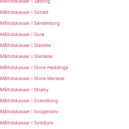
Måltidskasser i Søborg
Måltidskasser i Solrød
Måltidskasser i Sønderborg
Måltidskasser i Sorø
Måltidskasser i Stenlille
Måltidskasser i Stenløse
Måltidskasser i Store Heddinge
Måltidskasser i Store Merløse
Måltidskasser i Strøby
Måltidskasser i Svendborg
Måltidskasser i Svogerslev
Måltidskasser i Syddjurs