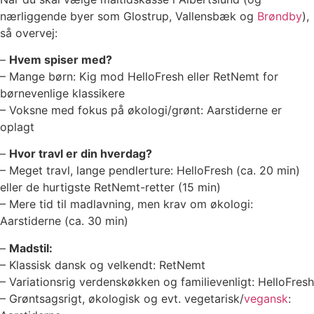
nærliggende byer som Glostrup, Vallensbæk og
Brøndby
),
så overvej:
–
Hvem spiser med?
– Mange børn: Kig mod HelloFresh eller RetNemt for
børnevenlige klassikere
– Voksne med fokus på økologi/grønt: Aarstiderne er
oplagt
–
Hvor travl er din hverdag?
– Meget travl, lange pendlerture: HelloFresh (ca. 20 min)
eller de hurtigste RetNemt-retter (15 min)
– Mere tid til madlavning, men krav om økologi:
Aarstiderne (ca. 30 min)
–
Madstil:
– Klassisk dansk og velkendt: RetNemt
– Variationsrig verdenskøkken og familievenligt: HelloFresh
– Grøntsagsrigt, økologisk og evt. vegetarisk/
vegansk
: