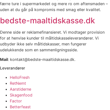
færre ture i supermarkedet og mere ro om aftensmaden –
uden at du går på kompromis med smag eller kvalitet.
bedste-maaltidskasse.dk
Denne side er reklamefinansieret. Vi modtager provision
for at henvise kunder til måltidskasseleverandører. Vi
udbyder ikke selv måltidskasser, men fungerer
udelukkende som en sammenligningsside.
Mail
: kontakt@bedste-maaltidskasse.dk.
Leverandører
HelloFresh
RetNemt
Aarstiderne
Skagenfood
Factor
Betterfeast