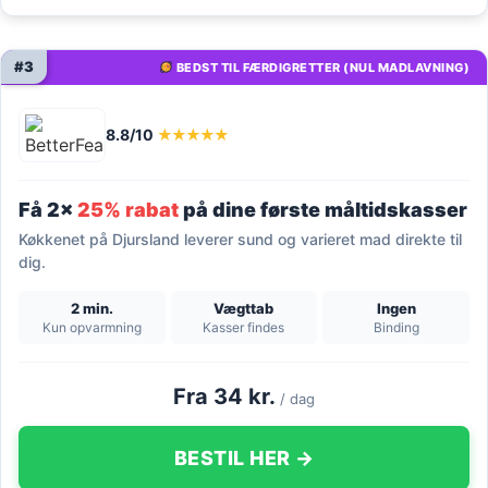
#3
BEDST TIL FÆRDIGRETTER (NUL MADLAVNING)
8.8/10
★★★★★
Få 2x
25% rabat
på dine første måltidskasser
Køkkenet på Djursland leverer sund og varieret mad direkte til
dig.
2 min.
Vægttab
Ingen
Kun opvarmning
Kasser findes
Binding
Fra 34 kr.
/ dag
BESTIL HER →