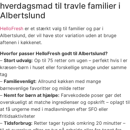
hverdagsmad til travle familier i
Albertslund
HelloFresh
er et stærkt valg til familier og par i
Albertslund, der vil have stor variation uden at bruge
aftenen i køkkenet.
Hvorfor passer HelloFresh godt til Albertslund?
–
Stort udvalg:
Op til 75 retter om ugen – perfekt hvis I er
kræsen-børn i huset eller forskellige smage under samme
tag
–
Familievenligt:
Allround køkken med mange
børnevenlige favoritter og milde retter
–
Nemt for børn at hjælpe:
Farvekodede poser gør det
overskueligt at matche ingredienser og opskrift – oplagt til
at få ungerne med i madlavningen efter SFO eller
fritidsaktiviteter
–
Tidsforbrug:
Retter tager typisk omkring 20 minutter –