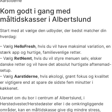
Aarstiderne
Kom godt i gang med
måltidskasser i Albertslund
Start med at vælge den udbyder, der bedst matcher din
hverdag:
– Vælg
HelloFresh
, hvis du vil have maksimal variation, en
stærk app og hurtige, familievenlige retter.
– Vælg
RetNemt
, hvis du vil styre menuen selv, elsker
danske retter og vil have det absolut hurtigste aftensmad-
setup.
– Vælg
Aarstiderne
, hvis økologi, grønt fokus og kvalitet
er vigtigere end at spare de sidste fem minutter i
køkkenet.
Uanset om du bor i centrum af Albertslund, i
Herstedvester/Herstedøster eller i de omkringliggende
områder, kan en måltidskasse give dig mindre stress,