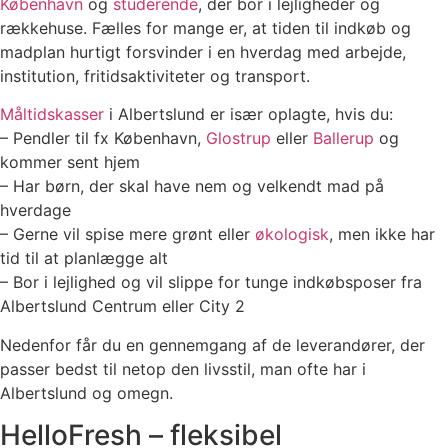
København
og
studerende
, der bor i lejligheder og
rækkehuse. Fælles for mange er, at tiden til indkøb og
madplan hurtigt forsvinder i en hverdag med arbejde,
institution, fritidsaktiviteter og transport.
Måltidskasser
i Albertslund er især oplagte, hvis du:
– Pendler til fx København,
Glostrup
eller
Ballerup
og
kommer sent hjem
– Har børn, der skal have nem og velkendt mad på
hverdage
– Gerne vil spise mere grønt eller
økologisk
, men ikke har
tid til at planlægge alt
– Bor i lejlighed og vil slippe for tunge indkøbsposer fra
Albertslund Centrum eller City 2
Nedenfor får du en gennemgang af de leverandører, der
passer bedst til netop den livsstil, man ofte har i
Albertslund og omegn.
HelloFresh – fleksibel