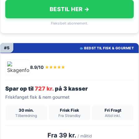
BESTIL HER →
Fleksibelt abonnement.
#5
BEDST TIL FISK & GOURMET
8.9/10
★★★★★
Spar op til
727 kr.
på 3 kasser
Friskfanget fisk & nem gourmet
30 min.
Frisk Fisk
Fri Fragt
Tilberedning
Fra Strandby
Altid inkl.
Fra 39 kr.
/ måltid