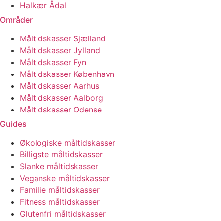
Halkær Ådal
Områder
Måltidskasser Sjælland
Måltidskasser Jylland
Måltidskasser Fyn
Måltidskasser København
Måltidskasser Aarhus
Måltidskasser Aalborg
Måltidskasser Odense
Guides
Økologiske måltidskasser
Billigste måltidskasser
Slanke måltidskasser
Veganske måltidskasser
Familie måltidskasser
Fitness måltidskasser
Glutenfri måltidskasser