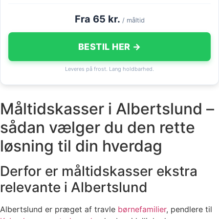
Fra 65 kr.
/ måltid
BESTIL HER →
Leveres på frost. Lang holdbarhed.
Måltidskasser i Albertslund –
sådan vælger du den rette
løsning til din hverdag
Derfor er måltidskasser ekstra
relevante i Albertslund
Albertslund er præget af travle
børnefamilier
, pendlere til