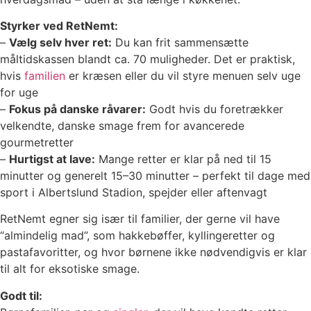
Styrker ved RetNemt:
–
Vælg selv hver ret:
Du kan frit sammensætte
måltidskassen blandt ca. 70 muligheder. Det er praktisk,
hvis
familien
er kræsen eller du vil styre menuen selv uge
for uge
–
Fokus på danske råvarer:
Godt hvis du foretrækker
velkendte, danske smage frem for avancerede
gourmetretter
–
Hurtigst at lave:
Mange retter er klar på ned til 15
minutter og generelt 15–30 minutter – perfekt til dage med
sport i Albertslund Stadion, spejder eller aftenvagt
RetNemt egner sig især til familier, der gerne vil have
“almindelig mad”, som hakkebøffer, kyllingeretter og
pastafavoritter, og hvor børnene ikke nødvendigvis er klar
til alt for eksotiske smage.
Godt til: