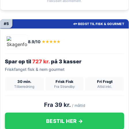
Fleksibelt abonnement.
#5
🐟 BEDST TIL FISK & GOURMET
8.9/10
★★★★★
Spar op til
727 kr.
på 3 kasser
Friskfanget fisk & nem gourmet
30 min.
Frisk Fisk
Fri Fragt
Tilberedning
Fra Strandby
Altid inkl.
Fra 39 kr.
/ måltid
BESTIL HER →