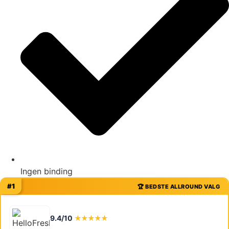
Ingen binding
#1
🏆 BEDSTE ALLROUND VALG
9.4/10
★★★★★