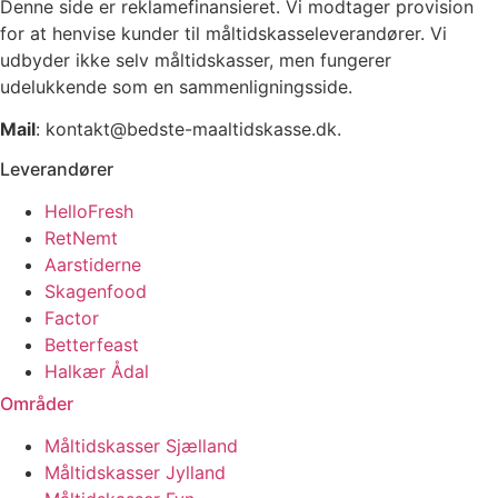
Denne side er reklamefinansieret. Vi modtager provision
for at henvise kunder til måltidskasseleverandører. Vi
udbyder ikke selv måltidskasser, men fungerer
udelukkende som en sammenligningsside.
Mail
: kontakt@bedste-maaltidskasse.dk.
Leverandører
HelloFresh
RetNemt
Aarstiderne
Skagenfood
Factor
Betterfeast
Halkær Ådal
Områder
Måltidskasser Sjælland
Måltidskasser Jylland