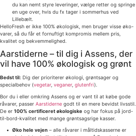
du kan nemt styre leveringer, vælge retter og springe
en uge over, hvis du fx tager i sommerhus ved
Lillebælt.
HelloFresh er ikke 100% økologisk, men bruger visse øko-
varer, så du får et fornuftigt kompromis mellem pris,
kvalitet og bekvemmelighed.
Aarstiderne – til dig i Assens, der
vil have 100% økologisk og grønt
Bedst til:
Dig der prioriterer økologi, grøntsager og
specialbehov (
vegetar
,
veganer
,
glutenfri
).
Bor du i eller omkring Assens og er vant til at købe gode
råvarer, passer
Aarstiderne
godt til en mere bevidst livsstil.
De er
100% certificeret økologiske
og har fokus på jord-
til-bord-kvalitet med mange grøntsagsrige kasser.
Øko hele vejen
– alle råvarer i måltidskasserne er