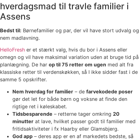
hverdagsmad til travle familier i
Assens
Bedst til:
Børnefamilier og par, der vil have stort udvalg og
nem madlavning.
HelloFresh
er et stærkt valg, hvis du bor i Assens eller
omegn og vil have maksimal variation uden at bruge tid på
planlægning. De har
op til 75 retter om ugen
med alt fra
klassiske retter til verdenskøkken, så I ikke sidder fast i de
samme 5 opskrifter.
Nem hverdag for familier
– de
farvekodede poser
gør det let for både børn og voksne at finde den
rigtige ret i køleskabet.
Tidsbesparende
– retterne tager omkring
20
minutter
at lave, hvilket passer godt til familier med
fritidsaktiviteter i fx Haarby eller Glamsbjerg.
God app
– deres app er en af markedets bedste, så