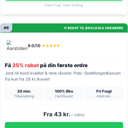
Gratis fragt. Ingen binding.
#6
🌱 BEDST TIL ØKOLOGI & VEGANERE
9.0/10
★★★★★
Få
25% rabat
på din første ordre
Jord-til-bord kvalitet & rene råvarer. Prøv: GodMorgenKassen
fra kun fra 28 kr./kuvert
30 min.
100% Øko
Fri Fragt
Tilberedning
Certificeret
Altid inkl.
Fra 43 kr.
/ måltid