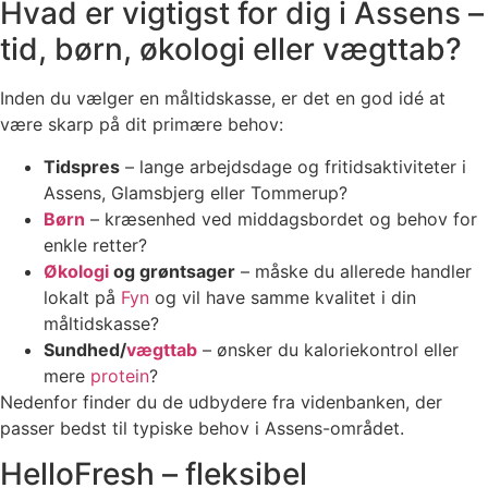
Hvad er vigtigst for dig i Assens –
tid, børn, økologi eller vægttab?
Inden du vælger en måltidskasse, er det en god idé at
være skarp på dit primære behov:
Tidspres
– lange arbejdsdage og fritidsaktiviteter i
Assens, Glamsbjerg eller Tommerup?
Børn
– kræsenhed ved middagsbordet og behov for
enkle retter?
Økologi
og grøntsager
– måske du allerede handler
lokalt på
Fyn
og vil have samme kvalitet i din
måltidskasse?
Sundhed/
vægttab
– ønsker du kaloriekontrol eller
mere
protein
?
Nedenfor finder du de udbydere fra videnbanken, der
passer bedst til typiske behov i Assens-området.
HelloFresh – fleksibel