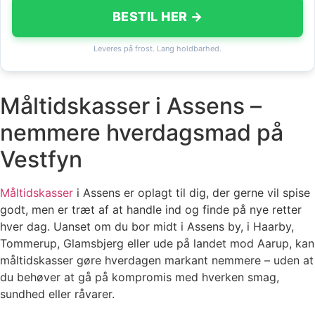
BESTIL HER →
Leveres på frost. Lang holdbarhed.
Måltidskasser i Assens –
nemmere hverdagsmad på
Vestfyn
Måltidskasser
i Assens er oplagt til dig, der gerne vil spise
godt, men er træt af at handle ind og finde på nye retter
hver dag. Uanset om du bor midt i Assens by, i Haarby,
Tommerup, Glamsbjerg eller ude på landet mod Aarup, kan
måltidskasser gøre hverdagen markant nemmere – uden at
du behøver at gå på kompromis med hverken smag,
sundhed eller råvarer.