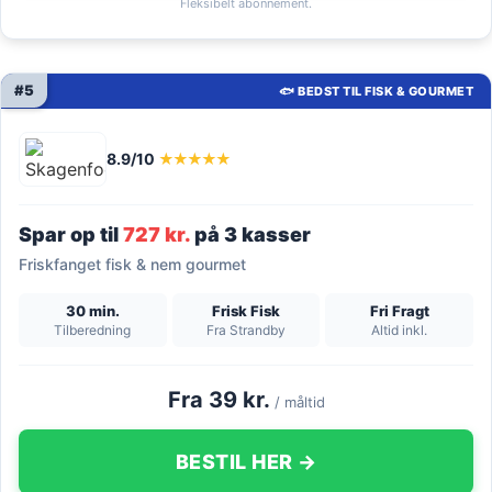
Fleksibelt abonnement.
#5
🐟 BEDST TIL FISK & GOURMET
8.9/10
★★★★★
Spar op til
727 kr.
på 3 kasser
Friskfanget fisk & nem gourmet
30 min.
Frisk Fisk
Fri Fragt
Tilberedning
Fra Strandby
Altid inkl.
Fra 39 kr.
/ måltid
BESTIL HER →