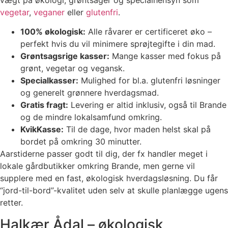
vegetar
,
veganer
eller
glutenfri
.
100% økologisk:
Alle råvarer er certificeret øko –
perfekt hvis du vil minimere sprøjtegifte i din mad.
Grøntsagsrige kasser:
Mange kasser med fokus på
grønt, vegetar og vegansk.
Specialkasser:
Mulighed for bl.a. glutenfri løsninger
og generelt grønnere hverdagsmad.
Gratis fragt:
Levering er altid inklusiv, også til Brande
og de mindre lokalsamfund omkring.
KvikKasse:
Til de dage, hvor maden helst skal på
bordet på omkring 30 minutter.
Aarstiderne passer godt til dig, der fx handler meget i
lokale gårdbutikker omkring Brande, men gerne vil
supplere med en fast, økologisk hverdagsløsning. Du får
“jord-til-bord”-kvalitet uden selv at skulle planlægge ugens
retter.
Halkær Ådal – økologisk