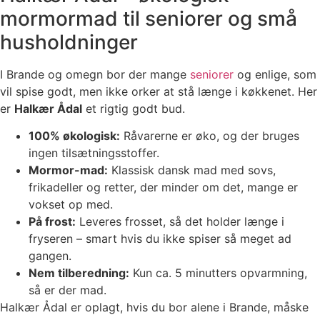
mormormad til seniorer og små
husholdninger
I Brande og omegn bor der mange
seniorer
og enlige, som
vil spise godt, men ikke orker at stå længe i køkkenet. Her
er
Halkær Ådal
et rigtig godt bud.
100% økologisk:
Råvarerne er øko, og der bruges
ingen tilsætningsstoffer.
Mormor-mad:
Klassisk dansk mad med sovs,
frikadeller og retter, der minder om det, mange er
vokset op med.
På frost:
Leveres frosset, så det holder længe i
fryseren – smart hvis du ikke spiser så meget ad
gangen.
Nem tilberedning:
Kun ca. 5 minutters opvarmning,
så er der mad.
Halkær Ådal er oplagt, hvis du bor alene i Brande, måske