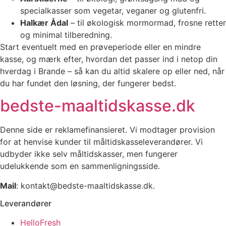
specialkasser som vegetar, veganer og glutenfri.
Halkær Ådal
– til økologisk mormormad, frosne retter
og minimal tilberedning.
Start eventuelt med en prøveperiode eller en mindre
kasse, og mærk efter, hvordan det passer ind i netop din
hverdag i Brande – så kan du altid skalere op eller ned, når
du har fundet den løsning, der fungerer bedst.
bedste-maaltidskasse.dk
Denne side er reklamefinansieret. Vi modtager provision
for at henvise kunder til måltidskasseleverandører. Vi
udbyder ikke selv måltidskasser, men fungerer
udelukkende som en sammenligningsside.
Mail
: kontakt@bedste-maaltidskasse.dk.
Leverandører
HelloFresh