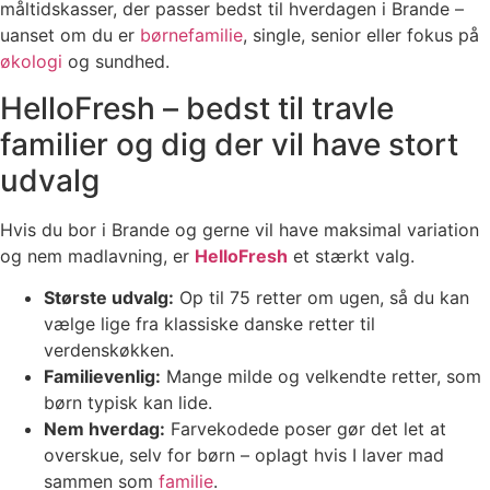
måltidskasser, der passer bedst til hverdagen i Brande –
uanset om du er
børnefamilie
, single, senior eller fokus på
økologi
og sundhed.
HelloFresh – bedst til travle
familier og dig der vil have stort
udvalg
Hvis du bor i Brande og gerne vil have maksimal variation
og nem madlavning, er
HelloFresh
et stærkt valg.
Største udvalg:
Op til 75 retter om ugen, så du kan
vælge lige fra klassiske danske retter til
verdenskøkken.
Familievenlig:
Mange milde og velkendte retter, som
børn typisk kan lide.
Nem hverdag:
Farvekodede poser gør det let at
overskue, selv for børn – oplagt hvis I laver mad
sammen som
familie
.