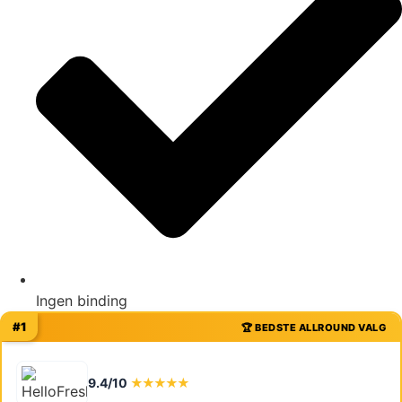
Ingen binding
#1
🏆 BEDSTE ALLROUND VALG
9.4/10
★★★★★