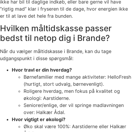
ikke har bil til daglige indkøb, eller bare gerne vil have
“rigtig mad” klar i fryseren til de dage, hvor energien ikke
er til at lave det hele fra bunden.
Hvilken måltidskasse passer
bedst til netop dig i Brande?
Når du vælger måltidskasse i Brande, kan du tage
udgangspunkt i disse spørgsmål:
Hvor travl er din hverdag?
Børnefamilier med mange aktiviteter: HelloFresh
(hurtigt, stort udvalg, børnevenligt).
Roligere hverdag, men fokus på kvalitet og
økologi: Aarstiderne.
Seniorer/enlige, der vil springe madlavningen
over: Halkær Ådal.
Hvor vigtigt er økologi?
Øko skal være 100%: Aarstiderne eller Halkær