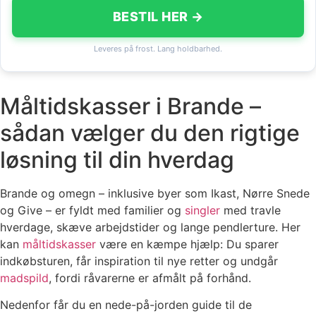
BESTIL HER →
Leveres på frost. Lang holdbarhed.
Måltidskasser i Brande –
sådan vælger du den rigtige
løsning til din hverdag
Brande og omegn – inklusive byer som Ikast, Nørre Snede
og Give – er fyldt med familier og
singler
med travle
hverdage, skæve arbejdstider og lange pendlerture. Her
kan
måltidskasser
være en kæmpe hjælp: Du sparer
indkøbsturen, får inspiration til nye retter og undgår
madspild
, fordi råvarerne er afmålt på forhånd.
Nedenfor får du en nede-på-jorden guide til de