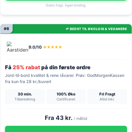
Gratis fragt. Ingen binding.
#6
🌱 BEDST TIL ØKOLOGI & VEGANERE
9.0/10
★★★★★
Få
25% rabat
på din første ordre
Jord-til-bord kvalitet & rene råvarer. Prøv: GodMorgenKassen
fra kun fra 28 kr./kuvert
30 min.
100% Øko
Fri Fragt
Tilberedning
Certificeret
Altid inkl.
Fra 43 kr.
/ måltid