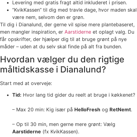
Levering med gratis fragt altid inkluderet i prisen.
“KvikKassen” til dig med travle dage, hvor maden skal
være nem, selvom den er grøn.
Til dig i Dianalund, der gerne vil spise mere plantebaseret,
men mangler inspiration, er
Aarstiderne
et oplagt valg. Du
får opskrifter, der hjælper dig til at bruge grønt på nye
måder – uden at du selv skal finde på alt fra bunden.
Hvordan vælger du den rigtige
måltidskasse i Dianalund?
Start med at overveje:
Tid:
Hvor lang tid gider du reelt at bruge i køkkenet?
– Max 20 min: Kig især på
HelloFresh
og
RetNemt
.
– Op til 30 min, men gerne mere grønt: Vælg
Aarstiderne
(fx KvikKassen).