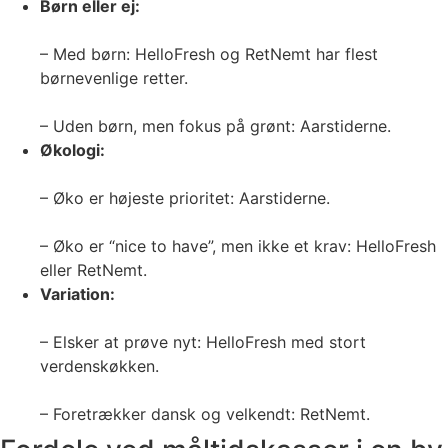
Børn eller ej:
– Med børn: HelloFresh og RetNemt har flest
børnevenlige retter.
– Uden børn, men fokus på grønt: Aarstiderne.
Økologi:
– Øko er højeste prioritet: Aarstiderne.
– Øko er “nice to have”, men ikke et krav: HelloFresh
eller RetNemt.
Variation:
– Elsker at prøve nyt: HelloFresh med stort
verdenskøkken.
– Foretrækker dansk og velkendt: RetNemt.