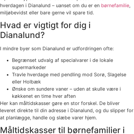
hverdagen i Dianalund – uanset om du er en
børnefamilie
,
miljøbevidst eller bare gerne vil spare tid.
Hvad er vigtigt for dig i
Dianalund?
I mindre byer som Dianalund er udfordringen ofte:
Begrænset udvalg af specialvarer i de lokale
supermarkeder
Travle hverdage med pendling mod Sorø, Slagelse
eller Holbæk
Ønske om sundere vaner – uden at skulle være i
køkkenet en time hver aften
Her kan måltidskasser gøre en stor forskel. De bliver
leveret direkte til din adresse i Dianalund, og du slipper for
at planlægge, handle og slæbe varer hjem.
Måltidskasser til børnefamilier i