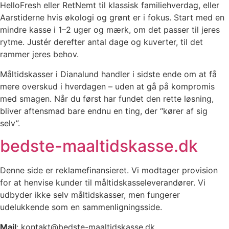
HelloFresh eller RetNemt til klassisk familiehverdag, eller
Aarstiderne hvis økologi og grønt er i fokus. Start med en
mindre kasse i 1–2 uger og mærk, om det passer til jeres
rytme. Justér derefter antal dage og kuverter, til det
rammer jeres behov.
Måltidskasser i Dianalund handler i sidste ende om at få
mere overskud i hverdagen – uden at gå på kompromis
med smagen. Når du først har fundet den rette løsning,
bliver aftensmad bare endnu en ting, der “kører af sig
selv”.
bedste-maaltidskasse.dk
Denne side er reklamefinansieret. Vi modtager provision
for at henvise kunder til måltidskasseleverandører. Vi
udbyder ikke selv måltidskasser, men fungerer
udelukkende som en sammenligningsside.
Mail
: kontakt@bedste-maaltidskasse.dk.