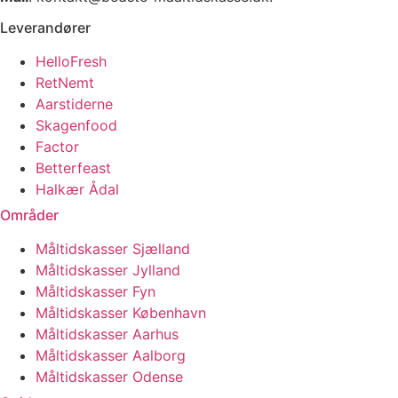
Leverandører
HelloFresh
RetNemt
Aarstiderne
Skagenfood
Factor
Betterfeast
Halkær Ådal
Områder
Måltidskasser Sjælland
Måltidskasser Jylland
Måltidskasser Fyn
Måltidskasser København
Måltidskasser Aarhus
Måltidskasser Aalborg
Måltidskasser Odense