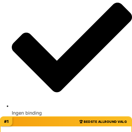
Ingen binding
#1
🏆 BEDSTE ALLROUND VALG