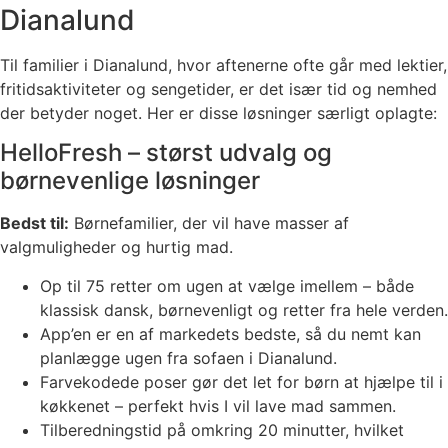
Dianalund
Til familier i Dianalund, hvor aftenerne ofte går med lektier,
fritidsaktiviteter og sengetider, er det især tid og nemhed
der betyder noget. Her er disse løsninger særligt oplagte:
HelloFresh – størst udvalg og
børnevenlige løsninger
Bedst til:
Børnefamilier, der vil have masser af
valgmuligheder og hurtig mad.
Op til 75 retter om ugen at vælge imellem – både
klassisk dansk, børnevenligt og retter fra hele verden.
App’en er en af markedets bedste, så du nemt kan
planlægge ugen fra sofaen i Dianalund.
Farvekodede poser gør det let for børn at hjælpe til i
køkkenet – perfekt hvis I vil lave mad sammen.
Tilberedningstid på omkring 20 minutter, hvilket