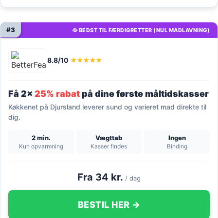
#3
🥘 BEDST TIL FÆRDIGRETTER (NUL MADLAVNING)
8.8/10
★★★★★
Få 2x
25% rabat
på dine første måltidskasser
Køkkenet på Djursland leverer sund og varieret mad direkte til
dig.
2 min.
Vægttab
Ingen
Kun opvarmning
Kasser findes
Binding
Fra 34 kr.
/ dag
BESTIL HER →