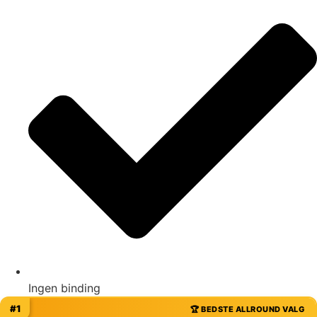
Ingen binding
#1
🏆 BEDSTE ALLROUND VALG