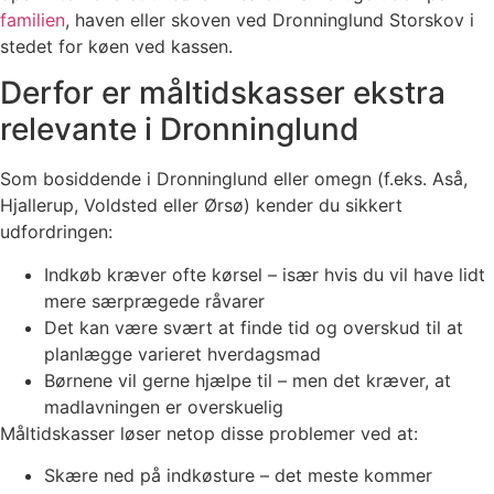
familien
, haven eller skoven ved Dronninglund Storskov i
stedet for køen ved kassen.
Derfor er måltidskasser ekstra
relevante i Dronninglund
Som bosiddende i Dronninglund eller omegn (f.eks. Aså,
Hjallerup, Voldsted eller Ørsø) kender du sikkert
udfordringen:
Indkøb kræver ofte kørsel – især hvis du vil have lidt
mere særprægede råvarer
Det kan være svært at finde tid og overskud til at
planlægge varieret hverdagsmad
Børnene vil gerne hjælpe til – men det kræver, at
madlavningen er overskuelig
Måltidskasser løser netop disse problemer ved at:
Skære ned på indkøsture – det meste kommer