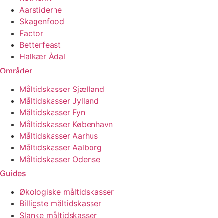
Aarstiderne
Skagenfood
Factor
Betterfeast
Halkær Ådal
Områder
Måltidskasser Sjælland
Måltidskasser Jylland
Måltidskasser Fyn
Måltidskasser København
Måltidskasser Aarhus
Måltidskasser Aalborg
Måltidskasser Odense
Guides
Økologiske måltidskasser
Billigste måltidskasser
Slanke måltidskasser