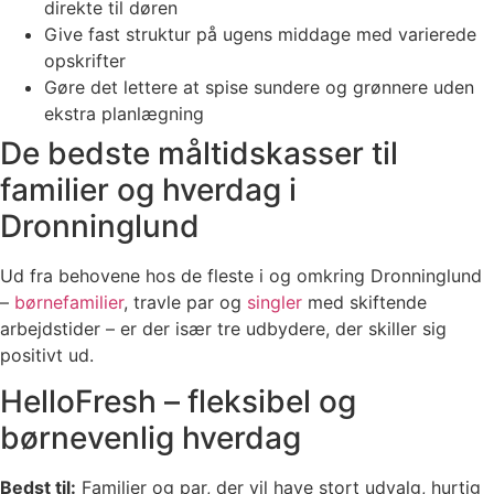
direkte til døren
Give fast struktur på ugens middage med varierede
opskrifter
Gøre det lettere at spise sundere og grønnere uden
ekstra planlægning
De bedste måltidskasser til
familier og hverdag i
Dronninglund
Ud fra behovene hos de fleste i og omkring Dronninglund
–
børnefamilier
, travle par og
singler
med skiftende
arbejdstider – er der især tre udbydere, der skiller sig
positivt ud.
HelloFresh – fleksibel og
børnevenlig hverdag
Bedst til:
Familier og par, der vil have stort udvalg, hurtig