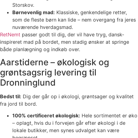
Storskov.
Børnevenlig mad:
Klassiske, genkendelige retter,
som de fleste børn kan lide – nem overgang fra jeres
nuværende hverdagsmad.
RetNemt
passer godt til dig, der vil have tryg, dansk-
inspireret mad på bordet, men stadig ønsker at springe
både planlægning og indkøb over.
Aarstiderne – økologisk og
grøntsagsrig levering til
Dronninglund
Bedst til:
Dig der går op i økologi, grøntsager og kvalitet
fra jord til bord.
100% certificeret økologisk:
Hele sortimentet er øko
– oplagt, hvis du i forvejen går efter økologi i de
lokale butikker, men synes udvalget kan være
begrænset.