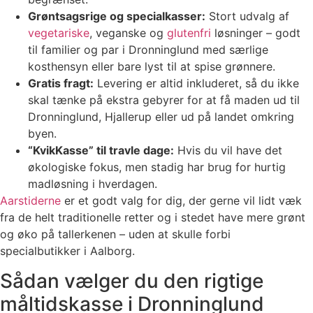
Grøntsagsrige og specialkasser:
Stort udvalg af
vegetariske
, veganske og
glutenfri
løsninger – godt
til familier og par i Dronninglund med særlige
kosthensyn eller bare lyst til at spise grønnere.
Gratis fragt:
Levering er altid inkluderet, så du ikke
skal tænke på ekstra gebyrer for at få maden ud til
Dronninglund, Hjallerup eller ud på landet omkring
byen.
“KvikKasse” til travle dage:
Hvis du vil have det
økologiske fokus, men stadig har brug for hurtig
madløsning i hverdagen.
Aarstiderne
er et godt valg for dig, der gerne vil lidt væk
fra de helt traditionelle retter og i stedet have mere grønt
og øko på tallerkenen – uden at skulle forbi
specialbutikker i Aalborg.
Sådan vælger du den rigtige
måltidskasse i Dronninglund