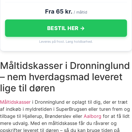
Fra 65 kr.
/ måltid
BESTIL HER →
Leveres på frost. Lang holdbarhed.
Måltidskasser i Dronninglund
– nem hverdagsmad leveret
lige til døren
Måltidskasser
i Dronninglund er oplagt til dig, der er træt
af indkøb i myldretiden i SuperBrugsen eller turen frem og
tilbage til Hjallerup, Brønderslev eller
Aalborg
for at få lidt
mere udvalg. Med en måltidskasse får du råvarer og
opskrifter leveret til døren – så du kan bruge tiden på