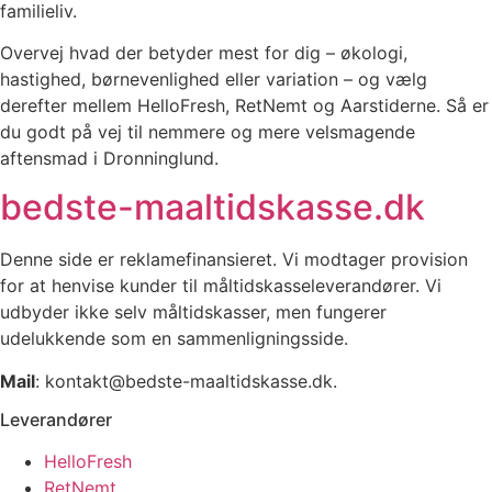
familieliv.
Overvej hvad der betyder mest for dig – økologi,
hastighed, børnevenlighed eller variation – og vælg
derefter mellem HelloFresh, RetNemt og Aarstiderne. Så er
du godt på vej til nemmere og mere velsmagende
aftensmad i Dronninglund.
bedste-maaltidskasse.dk
Denne side er reklamefinansieret. Vi modtager provision
for at henvise kunder til måltidskasseleverandører. Vi
udbyder ikke selv måltidskasser, men fungerer
udelukkende som en sammenligningsside.
Mail
: kontakt@bedste-maaltidskasse.dk.
Leverandører
HelloFresh
RetNemt