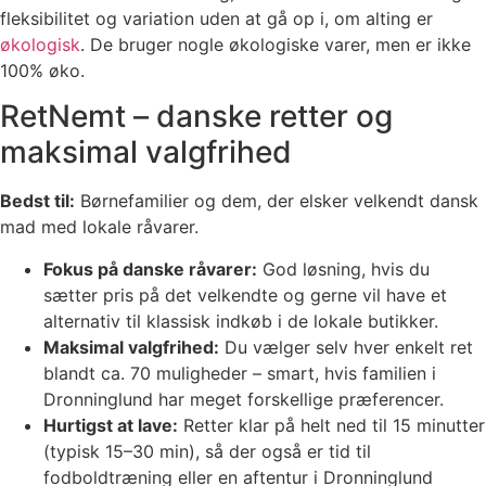
fleksibilitet og variation uden at gå op i, om alting er
økologisk
. De bruger nogle økologiske varer, men er ikke
100% øko.
RetNemt – danske retter og
maksimal valgfrihed
Bedst til:
Børnefamilier og dem, der elsker velkendt dansk
mad med lokale råvarer.
Fokus på danske råvarer:
God løsning, hvis du
sætter pris på det velkendte og gerne vil have et
alternativ til klassisk indkøb i de lokale butikker.
Maksimal valgfrihed:
Du vælger selv hver enkelt ret
blandt ca. 70 muligheder – smart, hvis familien i
Dronninglund har meget forskellige præferencer.
Hurtigst at lave:
Retter klar på helt ned til 15 minutter
(typisk 15–30 min), så der også er tid til
fodboldtræning eller en aftentur i Dronninglund