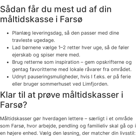
Sådan får du mest ud af din
måltidskasse i Farsø
Planlæg leveringsdag, så den passer med dine
travleste ugedage.
Lad børnene vælge 1–2 retter hver uge, så de føler
ejerskab og spiser mere med.
Brug retterne som inspiration – gem opskrifterne og
gentag favoritterne med lokale råvarer fra området.
Udnyt pauseringsmuligheder, hvis I f.eks. er på ferie
eller bruger sommerhuset ved Limfjorden.
Klar til at prøve måltidskasser i
Farsø?
Måltidskasser gør hverdagen lettere – særligt i et område
som Farsø, hvor arbejde, pendling og familieliv skal gå op i
en højere enhed. Vælg den løsning, der matcher din livsstil: