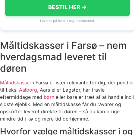
BESTIL HER →
Leveres på frost. Lang holdbarhed.
Måltidskasser i Farsø – nem
hverdagsmad leveret til
døren
Måltidskasser
i Farsø er især relevante for dig, der pendler
til f.eks.
Aalborg
, Aars eller Løgstør, har travle
eftermiddage med
børn
eller bare er træt af at handle ind i
sidste øjeblik. Med en måltidskasse får du råvarer og
opskrifter leveret direkte til døren – så du kan bruge
mindre tid i kø og mere tid derhjemme.
Hvorfor vælge måltidskasser i og