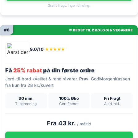
Gratis fragt. Ingen binding.
#6
🌱 BEDST TIL ØKOLOGI & VEGANERE
9.0/10
★★★★★
Få
25% rabat
på din første ordre
Jord-til-bord kvalitet & rene råvarer. Prøv: GodMorgenKassen
fra kun fra 28 kr./kuvert
30 min.
100% Øko
Fri Fragt
Tilberedning
Certificeret
Altid inkl.
Fra 43 kr.
/ måltid