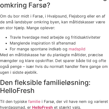
omkring Farsø?
Om du bor midt i Farsø, i Hvalpsund, Flejsborg eller en af
de små landsbyer omkring byen, kan måltidskasser være
en stor hjælp. Mange oplever:
Travle hverdage med arbejde og fritidsaktiviteter
Manglende inspiration til aftensmad
For mange spontane indkøb og
madspild
Med en måltidskasse har du planlagte måltider, præcise
mængder og klare opskrifter. Det sparer både tid og ofte
også penge – især hvis du normalt handler flere gange om
ugen i sidste øjeblik.
Den fleksible familieløsning:
HelloFresh
Til den typiske
familie
i Farsø, der vil have nem og varieret
hverdagsmad, er
HelloFresh
et stærkt valg.