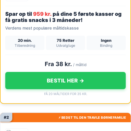
Spar op til
959 kr.
på dine 5 første kasser og
få gratis snacks i 3 måneder!
Verdens mest populære måltidskasse
20 min.
75 Retter
Ingen
Tilberedning
Udvalg/uge
Binding
Fra 38 kr.
/ måltid
BESTIL HER →
FÅ 20 MÅLTIDER FOR 35 KR.
#2
⚡ BEDST TIL DEN TRAVLE BØRNEFAMILIE