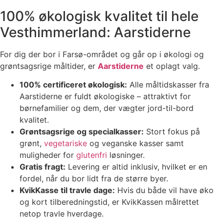
100% økologisk kvalitet til hele
Vesthimmerland: Aarstiderne
For dig der bor i Farsø-området og går op i økologi og
grøntsagsrige måltider, er
Aarstiderne
et oplagt valg.
100% certificeret økologisk:
Alle måltidskasser fra
Aarstiderne er fuldt økologiske – attraktivt for
børnefamilier og dem, der vægter jord-til-bord
kvalitet.
Grøntsagsrige og specialkasser:
Stort fokus på
grønt,
vegetariske
og veganske kasser samt
muligheder for
glutenfri
løsninger.
Gratis fragt:
Levering er altid inklusiv, hvilket er en
fordel, når du bor lidt fra de større byer.
KvikKasse til travle dage:
Hvis du både vil have øko
og kort tilberedningstid, er KvikKassen målrettet
netop travle hverdage.