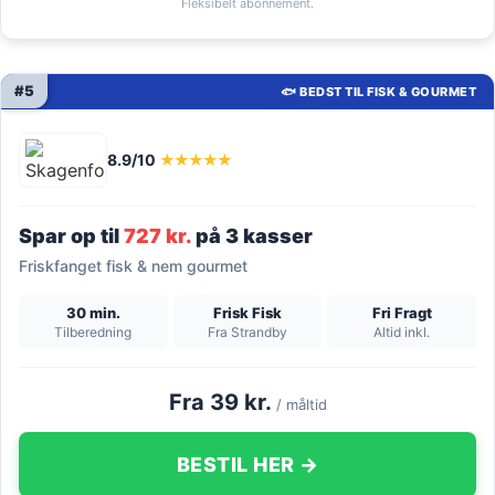
Fleksibelt abonnement.
#5
🐟 BEDST TIL FISK & GOURMET
8.9/10
★★★★★
Spar op til
727 kr.
på 3 kasser
Friskfanget fisk & nem gourmet
30 min.
Frisk Fisk
Fri Fragt
Tilberedning
Fra Strandby
Altid inkl.
Fra 39 kr.
/ måltid
BESTIL HER →