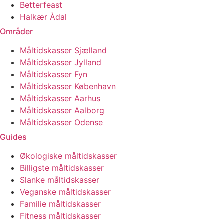
Betterfeast
Halkær Ådal
Områder
Måltidskasser Sjælland
Måltidskasser Jylland
Måltidskasser Fyn
Måltidskasser København
Måltidskasser Aarhus
Måltidskasser Aalborg
Måltidskasser Odense
Guides
Økologiske måltidskasser
Billigste måltidskasser
Slanke måltidskasser
Veganske måltidskasser
Familie måltidskasser
Fitness måltidskasser