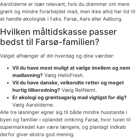
Aarstiderne er især relevant, hvis du drømmer om mere
grønt og mindre forarbejdet mad, men ikke altid har tid til
at handle økologisk i f.eks. Farsø, Aars eller Aalborg.
Hvilken måltidskasse passer
bedst til Farsø-familien?
Valget afhænger af din hverdag og dine værdier:
Vil du have mest muligt at vælge imellem og nem
madlavning?
Vælg HelloFresh.
Vil du have danske, velkendte retter og meget
hurtig tilberedning?
Vælg RetNemt.
Er økologi og grøntsagsrig mad vigtigst for dig?
Vælg Aarstiderne.
Alle tre løsninger egner sig til både mindre husstande i
byen og familier i oplandet omkring Farsø, hvor turen til
supermarkedet kan være længere, og planlagt indkøb
derfor giver ekstra god mening.