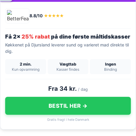
8.8/10
★★★★★
Få 2x
25% rabat
på dine første måltidskasser
Køkkenet på Djursland leverer sund og varieret mad direkte til
dig.
2 min.
Vægttab
Ingen
Kun opvarmning
Kasser findes
Binding
Fra 34 kr.
/ dag
BESTIL HER →
Gratis fragt i hele Danmark