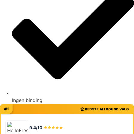
Ingen binding
#1
🏆 BEDSTE ALLROUND VALG
9.4/10
★★★★★