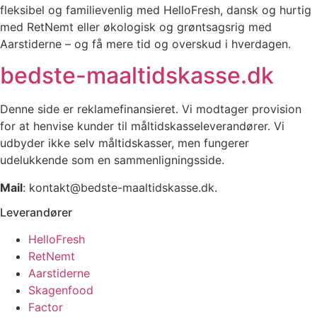
fleksibel og familievenlig med HelloFresh, dansk og hurtig
med RetNemt eller økologisk og grøntsagsrig med
Aarstiderne – og få mere tid og overskud i hverdagen.
bedste-maaltidskasse.dk
Denne side er reklamefinansieret. Vi modtager provision
for at henvise kunder til måltidskasseleverandører. Vi
udbyder ikke selv måltidskasser, men fungerer
udelukkende som en sammenligningsside.
Mail
: kontakt@bedste-maaltidskasse.dk.
Leverandører
HelloFresh
RetNemt
Aarstiderne
Skagenfood
Factor