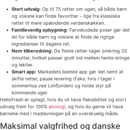
Stort udvalg:
Op til 75 retter om ugen, så både børn
og voksne kan finde favoritter – lige fra klassiske
retter til mere spændende verdenskøkken.
Familievenlig opbygning:
Farvekodede poser gør det
let for både børn og voksne at finde de rigtige
ingredienser til dagens ret.
Nem tilberedning:
De fleste retter tager omkring 20
minutter, hvilket passer godt ind mellem hente-bringe
og lektier.
Smart app:
Markedets bedste app gør det nemt at
skifte retter, pause levering (f.eks. hvis I tager i
sommerhus ved Limfjorden) og holde styr på
kommende uger.
HelloFresh er oplagt, hvis du vil have fleksibilitet og stort
udvalg frem for 100%
økologi
, og hvis du gerne vil have
børnene med i madlavningen på en overskuelig måde.
Maksimal valgfrihed og danske