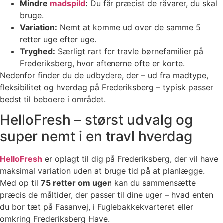
Mindre
madspild
:
Du får præcist de råvarer, du skal
bruge.
Variation:
Nemt at komme ud over de samme 5
retter uge efter uge.
Tryghed:
Særligt rart for travle børnefamilier på
Frederiksberg, hvor aftenerne ofte er korte.
Nedenfor finder du de udbydere, der – ud fra madtype,
fleksibilitet og hverdag på Frederiksberg – typisk passer
bedst til beboere i området.
HelloFresh – størst udvalg og
super nemt i en travl hverdag
HelloFresh
er oplagt til dig på Frederiksberg, der vil have
maksimal variation uden at bruge tid på at planlægge.
Med op til
75 retter om ugen
kan du sammensætte
præcis de måltider, der passer til dine uger – hvad enten
du bor tæt på Fasanvej, i Fuglebakkekvarteret eller
omkring Frederiksberg Have.