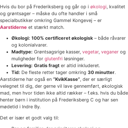
Hvis du bor på Frederiksberg og går op i
økologi
, kvalitet
og grøntsager – måske du ofte handler i små
specialbutikker omkring Gammel Kongevej – er
Aarstiderne
et stærkt match.
Økologi:
100% certificeret økologisk
– både råvarer
og kolonialvarer.
Madtype:
Grøntsagsrige kasser,
vegetar
,
veganer
og
muligheder for
glutenfri
løsninger.
Levering:
Gratis fragt
er altid inkluderet.
Tid:
De fleste retter tager omkring
30 minutter
.
Aarstiderne har også en
“KvikKasse”
, der er særligt
velegnet til dig, der gerne vil lave gennemført, økologisk
mad, men hvor tiden ikke altid rækker – f.eks. hvis du både
henter børn i institution på Frederiksberg C og har sen
mødetid i Indre By.
Det er især et godt valg til: