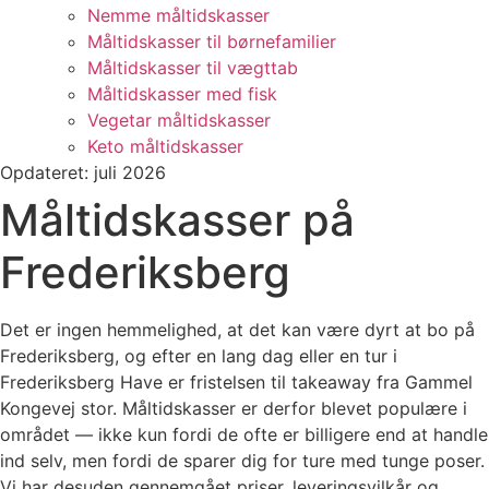
Nemme måltidskasser
Måltidskasser til børnefamilier
Måltidskasser til vægttab
Måltidskasser med fisk
Vegetar måltidskasser
Keto måltidskasser
Opdateret: juli 2026
Måltidskasser på
Frederiksberg
Det er ingen hemmelighed, at det kan være dyrt at bo på
Frederiksberg, og efter en lang dag eller en tur i
Frederiksberg Have er fristelsen til takeaway fra Gammel
Kongevej stor. Måltidskasser er derfor blevet populære i
området — ikke kun fordi de ofte er billigere end at handle
ind selv, men fordi de sparer dig for ture med tunge poser.
Vi har desuden gennemgået priser, leveringsvilkår og