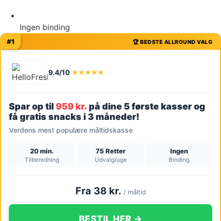
Ingen binding
#1
🏆 BEDSTE ALLROUND VALG
9.4/10
★★★★★
Spar op til
959 kr.
på dine 5 første kasser og
få gratis snacks i 3 måneder!
Verdens mest populære måltidskasse
20 min.
75 Retter
Ingen
Tilberedning
Udvalg/uge
Binding
Fra 38 kr.
/ måltid
BESTIL HER →