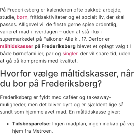
På Frederiksberg er kalenderen ofte pakket: arbejde,
studie,
børn
, fritidsaktiviteter og et socialt liv, der skal
passes. Alligevel vil de fleste gerne spise ordentlig,
varieret mad i hverdagen – uden at stå i kø i
supermarkedet på Falkoner Allé kl. 17. Derfor er
måltidskasser
på Frederiksberg
blevet et oplagt valg til
både børnefamilier, par og
singler
, der vil spare tid, uden
at gå på kompromis med kvalitet.
Hvorfor vælge måltidskasser, når
du bor på Frederiksberg?
Frederiksberg er fyldt med caféer og takeaway-
muligheder, men det bliver dyrt og er sjældent lige så
sundt som hjemmelavet mad. En måltidskasse giver:
Tidsbesparelse:
Ingen madplan, ingen indkøb på vej
hjem fra Metroen.