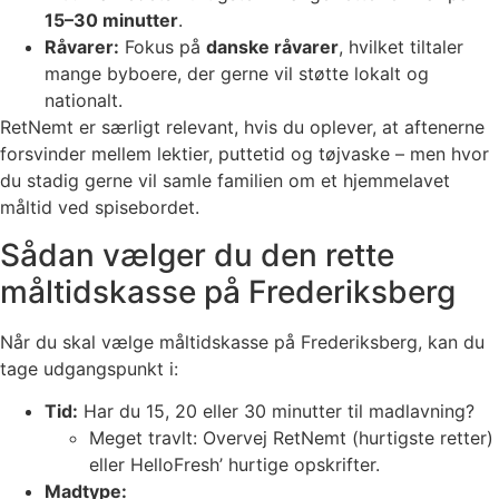
15–30 minutter
.
Råvarer:
Fokus på
danske råvarer
, hvilket tiltaler
mange byboere, der gerne vil støtte lokalt og
nationalt.
RetNemt er særligt relevant, hvis du oplever, at aftenerne
forsvinder mellem lektier, puttetid og tøjvaske – men hvor
du stadig gerne vil samle familien om et hjemmelavet
måltid ved spisebordet.
Sådan vælger du den rette
måltidskasse på Frederiksberg
Når du skal vælge måltidskasse på Frederiksberg, kan du
tage udgangspunkt i:
Tid:
Har du 15, 20 eller 30 minutter til madlavning?
Meget travlt: Overvej RetNemt (hurtigste retter)
eller HelloFresh’ hurtige opskrifter.
Madtype: