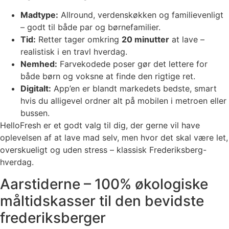
Madtype:
Allround, verdenskøkken og familievenligt
– godt til både par og børnefamilier.
Tid:
Retter tager omkring
20 minutter
at lave –
realistisk i en travl hverdag.
Nemhed:
Farvekodede poser gør det lettere for
både børn og voksne at finde den rigtige ret.
Digitalt:
App’en er blandt markedets bedste, smart
hvis du alligevel ordner alt på mobilen i metroen eller
bussen.
HelloFresh er et godt valg til dig, der gerne vil have
oplevelsen af at lave mad selv, men hvor det skal være let,
overskueligt og uden stress – klassisk Frederiksberg-
hverdag.
Aarstiderne – 100% økologiske
måltidskasser til den bevidste
frederiksberger