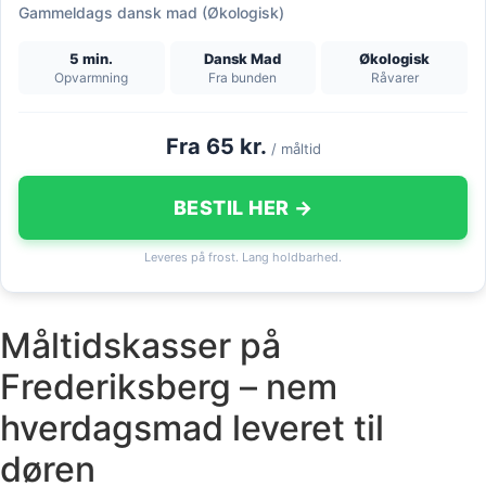
Gammeldags dansk mad (Økologisk)
5 min.
Dansk Mad
Økologisk
Opvarmning
Fra bunden
Råvarer
Fra 65 kr.
/ måltid
BESTIL HER →
Leveres på frost. Lang holdbarhed.
Måltidskasser på
Frederiksberg – nem
hverdagsmad leveret til
døren