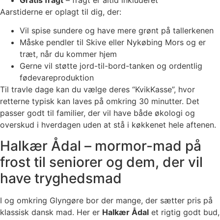
Aarstiderne er oplagt til dig, der:
Vil spise sundere og have mere grønt på tallerkenen
Måske pendler til Skive eller Nykøbing Mors og er
træt, når du kommer hjem
Gerne vil støtte jord-til-bord-tanken og ordentlig
fødevareproduktion
Til travle dage kan du vælge deres “KvikKasse”, hvor
retterne typisk kan laves på omkring 30 minutter. Det
passer godt til familier, der vil have både økologi og
overskud i hverdagen uden at stå i køkkenet hele aftenen.
Halkær Ådal – mormor-mad på
frost til seniorer og dem, der vil
have tryghedsmad
I og omkring Glyngøre bor der mange, der sætter pris på
klassisk dansk mad. Her er
Halkær Ådal
et rigtig godt bud,