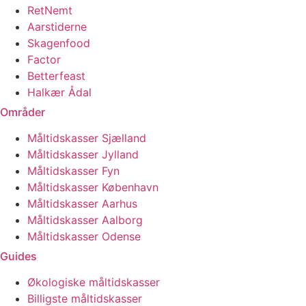
RetNemt
Aarstiderne
Skagenfood
Factor
Betterfeast
Halkær Ådal
Områder
Måltidskasser Sjælland
Måltidskasser Jylland
Måltidskasser Fyn
Måltidskasser København
Måltidskasser Aarhus
Måltidskasser Aalborg
Måltidskasser Odense
Guides
Økologiske måltidskasser
Billigste måltidskasser