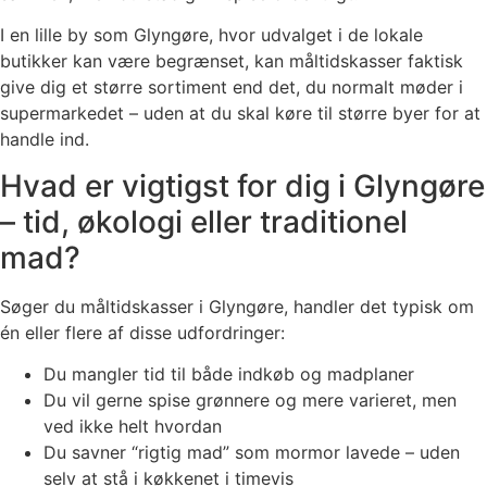
I en lille by som Glyngøre, hvor udvalget i de lokale
butikker kan være begrænset, kan måltidskasser faktisk
give dig et større sortiment end det, du normalt møder i
supermarkedet – uden at du skal køre til større byer for at
handle ind.
Hvad er vigtigst for dig i Glyngøre
– tid, økologi eller traditionel
mad?
Søger du måltidskasser i Glyngøre, handler det typisk om
én eller flere af disse udfordringer:
Du mangler tid til både indkøb og madplaner
Du vil gerne spise grønnere og mere varieret, men
ved ikke helt hvordan
Du savner “rigtig mad” som mormor lavede – uden
selv at stå i køkkenet i timevis