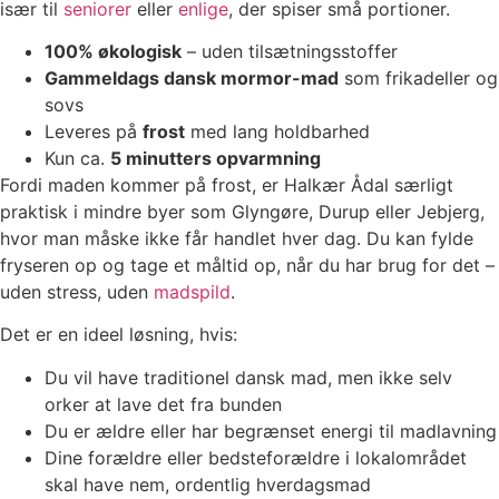
især til
seniorer
eller
enlige
, der spiser små portioner.
100% økologisk
– uden tilsætningsstoffer
Gammeldags dansk mormor-mad
som frikadeller og
sovs
Leveres på
frost
med lang holdbarhed
Kun ca.
5 minutters opvarmning
Fordi maden kommer på frost, er Halkær Ådal særligt
praktisk i mindre byer som Glyngøre, Durup eller Jebjerg,
hvor man måske ikke får handlet hver dag. Du kan fylde
fryseren op og tage et måltid op, når du har brug for det –
uden stress, uden
madspild
.
Det er en ideel løsning, hvis:
Du vil have traditionel dansk mad, men ikke selv
orker at lave det fra bunden
Du er ældre eller har begrænset energi til madlavning
Dine forældre eller bedsteforældre i lokalområdet
skal have nem, ordentlig hverdagsmad