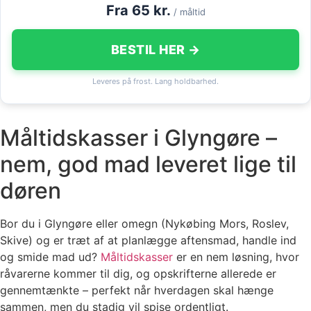
Fra 65 kr.
/ måltid
BESTIL HER →
Leveres på frost. Lang holdbarhed.
Måltidskasser i Glyngøre –
nem, god mad leveret lige til
døren
Bor du i Glyngøre eller omegn (Nykøbing Mors, Roslev,
Skive) og er træt af at planlægge aftensmad, handle ind
og smide mad ud?
Måltidskasser
er en nem løsning, hvor
råvarerne kommer til dig, og opskrifterne allerede er
gennemtænkte – perfekt når hverdagen skal hænge
sammen, men du stadig vil spise ordentligt.