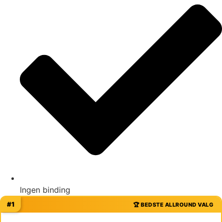
Ingen binding
#1
🏆 BEDSTE ALLROUND VALG