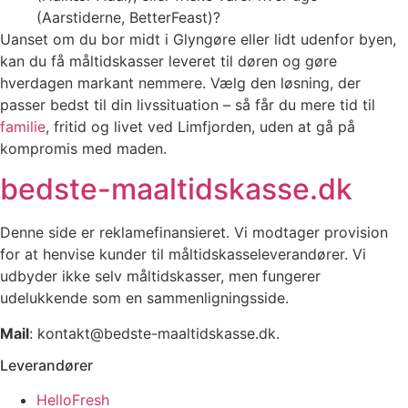
(Aarstiderne, BetterFeast)?
Uanset om du bor midt i Glyngøre eller lidt udenfor byen,
kan du få måltidskasser leveret til døren og gøre
hverdagen markant nemmere. Vælg den løsning, der
passer bedst til din livssituation – så får du mere tid til
familie
, fritid og livet ved Limfjorden, uden at gå på
kompromis med maden.
bedste-maaltidskasse.dk
Denne side er reklamefinansieret. Vi modtager provision
for at henvise kunder til måltidskasseleverandører. Vi
udbyder ikke selv måltidskasser, men fungerer
udelukkende som en sammenligningsside.
Mail
: kontakt@bedste-maaltidskasse.dk.
Leverandører
HelloFresh