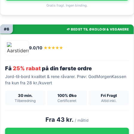
Gratis fragt. Ingen binding.
#6
🌱 BEDST TIL ØKOLOGI & VEGANERE
9.0/10
★★★★★
Få
25% rabat
på din første ordre
Jord-til-bord kvalitet & rene råvarer. Prøv: GodMorgenKassen
fra kun fra 28 kr./kuvert
30 min.
100% Øko
Fri Fragt
Tilberedning
Certificeret
Altid inkl.
Fra 43 kr.
/ måltid