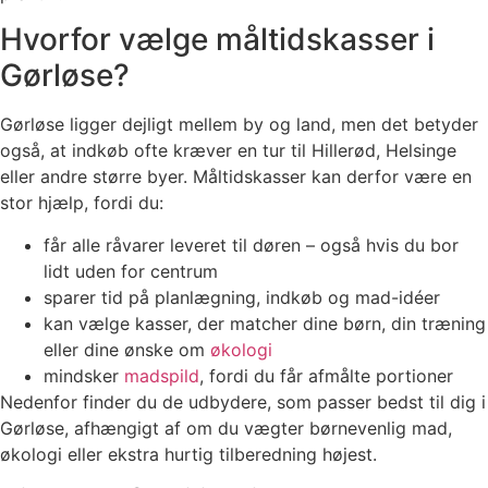
Hvorfor vælge måltidskasser i
Gørløse?
Gørløse ligger dejligt mellem by og land, men det betyder
også, at indkøb ofte kræver en tur til Hillerød, Helsinge
eller andre større byer. Måltidskasser kan derfor være en
stor hjælp, fordi du:
får alle råvarer leveret til døren – også hvis du bor
lidt uden for centrum
spar­er tid på planlægning, indkøb og mad-idéer
kan vælge kasser, der matcher dine børn, din træning
eller dine ønske om
økologi
mindsker
madspild
, fordi du får afmålte portioner
Nedenfor finder du de udbydere, som passer bedst til dig i
Gørløse, afhængigt af om du vægter børnevenlig mad,
økologi eller ekstra hurtig tilberedning højest.