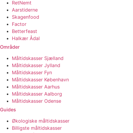
RetNemt
Aarstiderne
Skagenfood
Factor
Betterfeast
Halkær Ådal
Områder
Måltidskasser Sjælland
Måltidskasser Jylland
Måltidskasser Fyn
Måltidskasser København
Måltidskasser Aarhus
Måltidskasser Aalborg
Måltidskasser Odense
Guides
Økologiske måltidskasser
Billigste måltidskasser