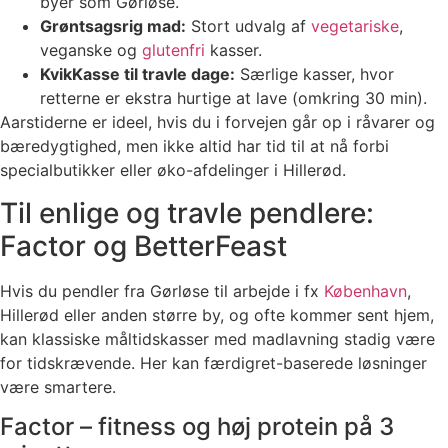
byer som Gørløse.
Grøntsagsrig mad:
Stort udvalg af
vegetariske
,
veganske og
glutenfri
kasser.
KvikKasse til travle dage:
Særlige kasser, hvor
retterne er ekstra hurtige at lave (omkring 30 min).
Aarstiderne er ideel, hvis du i forvejen går op i råvarer og
bæredygtighed, men ikke altid har tid til at nå forbi
specialbutikker eller øko-afdelinger i Hillerød.
Til enlige og travle pendlere:
Factor og BetterFeast
Hvis du pendler fra Gørløse til arbejde i fx
København
,
Hillerød eller anden større by, og ofte kommer sent hjem,
kan klassiske måltidskasser med madlavning stadig være
for tidskrævende. Her kan færdigret-baserede løsninger
være smartere.
Factor – fitness og høj protein på 3