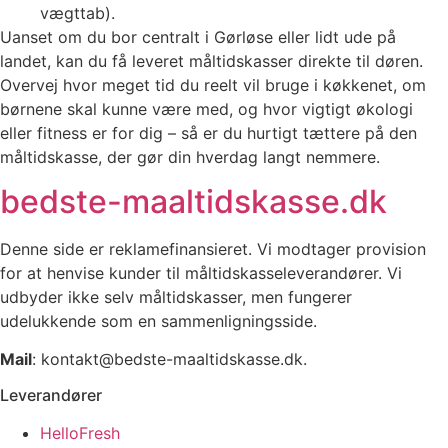
vægttab).
Uanset om du bor centralt i Gørløse eller lidt ude på
landet, kan du få leveret måltidskasser direkte til døren.
Overvej hvor meget tid du reelt vil bruge i køkkenet, om
børnene skal kunne være med, og hvor vigtigt økologi
eller fitness er for dig – så er du hurtigt tættere på den
måltidskasse, der gør din hverdag langt nemmere.
bedste-maaltidskasse.dk
Denne side er reklamefinansieret. Vi modtager provision
for at henvise kunder til måltidskasseleverandører. Vi
udbyder ikke selv måltidskasser, men fungerer
udelukkende som en sammenligningsside.
Mail
: kontakt@bedste-maaltidskasse.dk.
Leverandører
HelloFresh