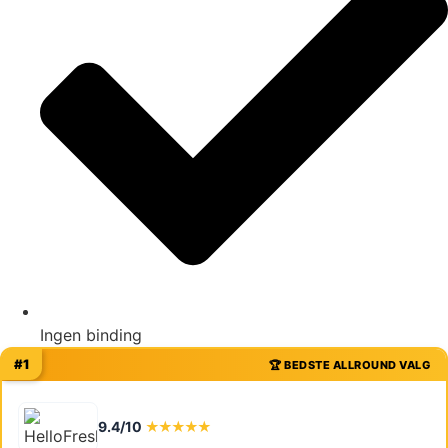
Ingen binding
#1
🏆 BEDSTE ALLROUND VALG
9.4/10
★★★★★