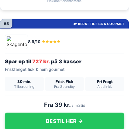
Fleksibelt abonnement.
#5
🐟 BEDST TIL FISK & GOURMET
8.9/10
★★★★★
Spar op til
727 kr.
på 3 kasser
Friskfanget fisk & nem gourmet
30 min.
Frisk Fisk
Fri Fragt
Tilberedning
Fra Strandby
Altid inkl.
Fra 39 kr.
/ måltid
BESTIL HER →