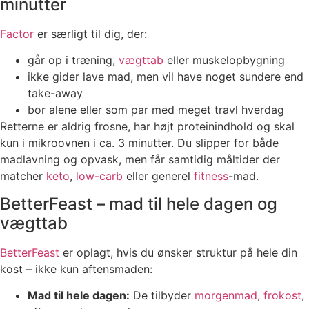
minutter
Factor
er særligt til dig, der:
går op i træning,
vægttab
eller muskelopbygning
ikke gider lave mad, men vil have noget sundere end
take-away
bor alene eller som par med meget travl hverdag
Retterne er aldrig frosne, har højt proteinindhold og skal
kun i mikroovnen i ca. 3 minutter. Du slipper for både
madlavning og opvask, men får samtidig måltider der
matcher
keto
,
low-carb
eller generel
fitness
-mad.
BetterFeast – mad til hele dagen og
vægttab
BetterFeast
er oplagt, hvis du ønsker struktur på hele din
kost – ikke kun aftensmaden:
Mad til hele dagen:
De tilbyder
morgenmad
,
frokost
,