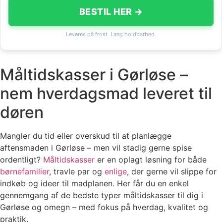
BESTIL HER →
Leveres på frost. Lang holdbarhed.
Måltidskasser i Gørløse –
nem hverdagsmad leveret til
døren
Mangler du tid eller overskud til at planlægge
aftensmaden i Gørløse – men vil stadig gerne spise
ordentligt?
Måltidskasser
er en oplagt løsning for både
børnefamilier
, travle par og
enlige
, der gerne vil slippe for
indkøb og ideer til madplanen. Her får du en enkel
gennemgang af de bedste typer måltidskasser til dig i
Gørløse og omegn – med fokus på hverdag, kvalitet og
praktik.