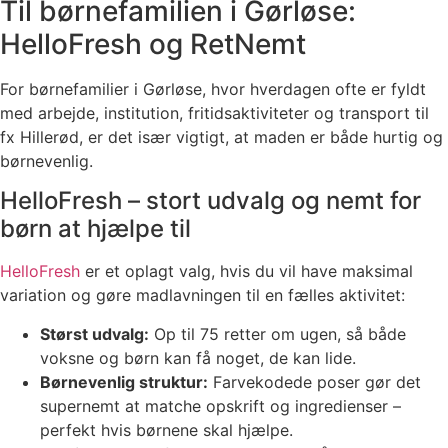
Til børnefamilien i Gørløse:
HelloFresh og RetNemt
For børnefamilier i Gørløse, hvor hverdagen ofte er fyldt
med arbejde, institution, fritidsaktiviteter og transport til
fx Hillerød, er det især vigtigt, at maden er både hurtig og
børnevenlig.
HelloFresh – stort udvalg og nemt for
børn at hjælpe til
HelloFresh
er et oplagt valg, hvis du vil have maksimal
variation og gøre madlavningen til en fælles aktivitet:
Størst udvalg:
Op til 75 retter om ugen, så både
voksne og børn kan få noget, de kan lide.
Børnevenlig struktur:
Farvekodede poser gør det
supernemt at matche opskrift og ingredienser –
perfekt hvis børnene skal hjælpe.