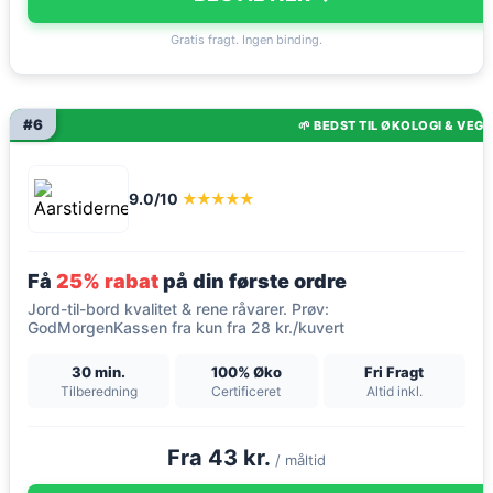
Gratis fragt. Ingen binding.
#6
🌱 BEDST TIL ØKOLOGI & VEG
9.0/10
★★★★★
Få
25% rabat
på din første ordre
Jord-til-bord kvalitet & rene råvarer. Prøv:
GodMorgenKassen fra kun fra 28 kr./kuvert
30 min.
100% Øko
Fri Fragt
Tilberedning
Certificeret
Altid inkl.
Fra 43 kr.
/ måltid