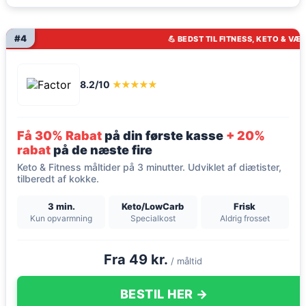
#4
💪 BEDST TIL FITNESS, KETO & VÆ
8.2/10
★★★★★
Få 30% Rabat
på din første kasse
+ 20%
rabat
på de næste fire
Keto & Fitness måltider på 3 minutter. Udviklet af diætister,
tilberedt af kokke.
3 min.
Keto/LowCarb
Frisk
Kun opvarmning
Specialkost
Aldrig frosset
Fra 49 kr.
/ måltid
BESTIL HER →