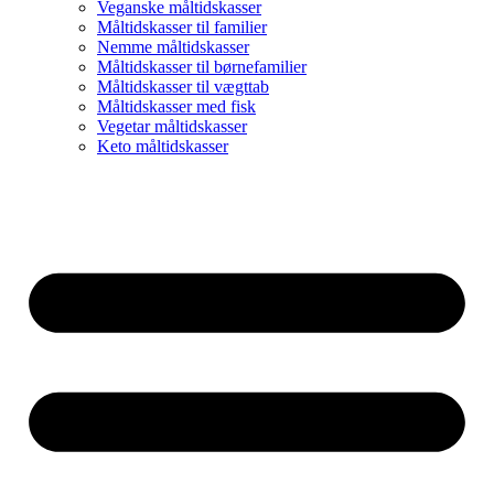
Veganske måltidskasser
Måltidskasser til familier
Nemme måltidskasser
Måltidskasser til børnefamilier
Måltidskasser til vægttab
Måltidskasser med fisk
Vegetar måltidskasser
Keto måltidskasser