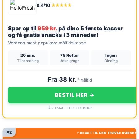
9.4/10
★★★★★
Spar op til
959 kr.
på dine 5 første kasser
og få gratis snacks i 3 måneder!
Verdens mest populære måltidskasse
20 min.
75 Retter
Ingen
Tilberedning
Udvalg/uge
Binding
Fra 38 kr.
/ måltid
BESTIL HER →
FÅ 20 MÅLTIDER FOR 35 KR.
#2
⚡ BEDST TIL DEN TRAVLE BØRNEFA