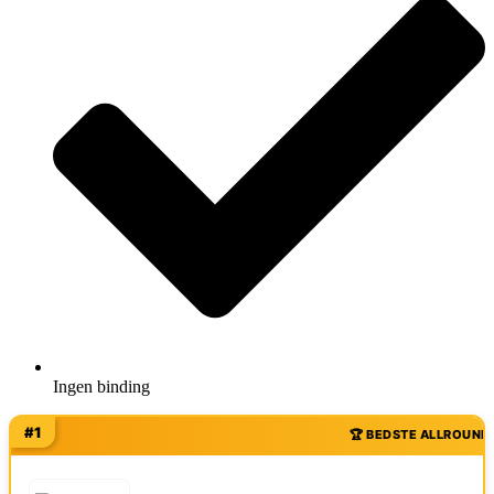
Ingen binding
#1
🏆 BEDSTE ALLROUND