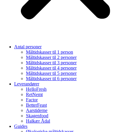
Antal personer
Måltidskasser til 1 person
Måltidskasser til 2 personer
Måltidskasser til 3 personer
Måltidskasser til 4 personer
Måltidskasser til 5 personer
Måltidskasser til 6 personer
Leverandører
HelloFresh
RetNemt
Factor
BetterFeast
Aarstiderne
Skagenfood
Halkær Ådal
Guides
Økologiske måltidskasser