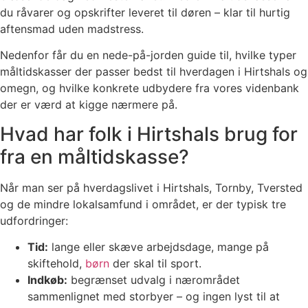
du råvarer og opskrifter leveret til døren – klar til hurtig
aftensmad uden madstress.
Nedenfor får du en nede-på-jorden guide til, hvilke typer
måltidskasser der passer bedst til hverdagen i Hirtshals og
omegn, og hvilke konkrete udbydere fra vores videnbank
der er værd at kigge nærmere på.
Hvad har folk i Hirtshals brug for
fra en måltidskasse?
Når man ser på hverdagslivet i Hirtshals, Tornby, Tversted
og de mindre lokalsamfund i området, er der typisk tre
udfordringer:
Tid:
lange eller skæve arbejdsdage, mange på
skiftehold,
børn
der skal til sport.
Indkøb:
begrænset udvalg i nærområdet
sammenlignet med storbyer – og ingen lyst til at