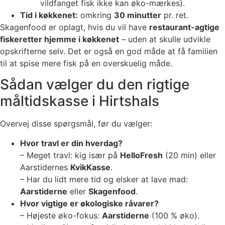
vildfanget fisk ikke kan øko-mærkes).
Tid i køkkenet:
omkring
30 minutter
pr. ret.
Skagenfood er oplagt, hvis du vil have
restaurant-agtige
fiskeretter hjemme i køkkenet
– uden at skulle udvikle
opskrifterne selv. Det er også en god måde at få familien
til at spise mere fisk på en overskuelig måde.
Sådan vælger du den rigtige
måltidskasse i Hirtshals
Overvej disse spørgsmål, før du vælger:
Hvor travl er din hverdag?
– Meget travl: kig især på
HelloFresh
(20 min) eller
Aarstidernes
KvikKasse
.
– Har du lidt mere tid og elsker at lave mad:
Aarstiderne
eller
Skagenfood
.
Hvor vigtige er økologiske råvarer?
– Højeste øko-fokus:
Aarstiderne
(100 % øko).