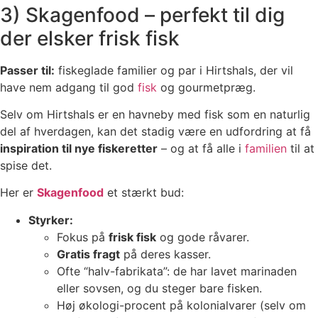
3) Skagenfood – perfekt til dig
der elsker frisk fisk
Passer til:
fiskeglade familier og par i Hirtshals, der vil
have nem adgang til god
fisk
og gourmetpræg.
Selv om Hirtshals er en havneby med fisk som en naturlig
del af hverdagen, kan det stadig være en udfordring at få
inspiration til nye fiskeretter
– og at få alle i
familien
til at
spise det.
Her er
Skagenfood
et stærkt bud:
Styrker:
Fokus på
frisk fisk
og gode råvarer.
Gratis fragt
på deres kasser.
Ofte “halv-fabrikata”: de har lavet marinaden
eller sovsen, og du steger bare fisken.
Høj økologi-procent på kolonialvarer (selv om