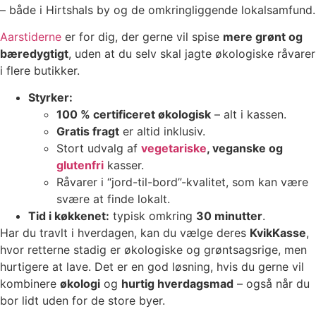
– både i Hirtshals by og de omkringliggende lokalsamfund.
Aarstiderne
er for dig, der gerne vil spise
mere grønt og
bæredygtigt
, uden at du selv skal jagte økologiske råvarer
i flere butikker.
Styrker:
100 % certificeret økologisk
– alt i kassen.
Gratis fragt
er altid inklusiv.
Stort udvalg af
vegetariske
, veganske og
glutenfri
kasser.
Råvarer i “jord-til-bord”-kvalitet, som kan være
svære at finde lokalt.
Tid i køkkenet:
typisk omkring
30 minutter
.
Har du travlt i hverdagen, kan du vælge deres
KvikKasse
,
hvor retterne stadig er økologiske og grøntsagsrige, men
hurtigere at lave. Det er en god løsning, hvis du gerne vil
kombinere
økologi
og
hurtig hverdagsmad
– også når du
bor lidt uden for de store byer.