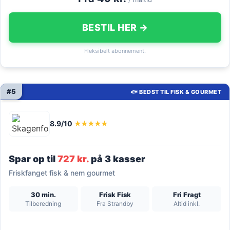
BESTIL HER →
Fleksibelt abonnement.
#5
🐟 BEDST TIL FISK & GOURMET
8.9/10
★★★★★
Spar op til
727 kr.
på 3 kasser
Friskfanget fisk & nem gourmet
30 min.
Frisk Fisk
Fri Fragt
Tilberedning
Fra Strandby
Altid inkl.