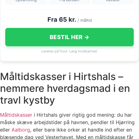
Fra 65 kr.
/ måltid
BESTIL HER →
Leveres på frost. Lang holdbarhed.
Måltidskasser i Hirtshals –
nemmere hverdagsmad i en
travl kystby
Måltidskasser
i Hirtshals giver rigtig god mening: du har
måske skæve arbejdstider på havnen, pendler til Hjørring
eller
Aalborg
, eller bare ikke orker at handle ind efter en
blæsende dag ved Vesterhavet. Med en måltidskasse får