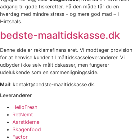
adgang til gode fiskeretter. På den måde får du en
hverdag med mindre stress – og mere god mad – i
Hirtshals.
bedste-maaltidskasse.dk
Denne side er reklamefinansieret. Vi modtager provision
for at henvise kunder til måltidskasseleverandører. Vi
udbyder ikke selv måltidskasser, men fungerer
udelukkende som en sammenligningsside.
Mail
: kontakt@bedste-maaltidskasse.dk.
Leverandører
HelloFresh
RetNemt
Aarstiderne
Skagenfood
Factor