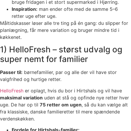
bruge fridagen i et stort supermarked i Hjørring.
Inspiration:
man ender ofte med de samme 5–6
retter uge efter uge.
Måltidskasser løser alle tre ting på én gang: du slipper for
planlægning, får mere variation og bruger mindre tid i
køkkenet.
1) HelloFresh – størst udvalg og
super nemt for familier
Passer til:
børnefamilier, par og alle der vil have stor
valgfrihed og hurtige retter.
HelloFresh
er oplagt, hvis du bor i Hirtshals og vil have
maksimal variation
uden at stå og opfinde nye retter hver
uge. De har op til
75 retter om ugen
, så du kan vælge alt
fra klassiske, danske familieretter til mere spændende
verdenskøkken.
Fordele for Hirtshals-familier: