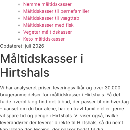
Nemme måltidskasser
Måltidskasser til børnefamilier
Måltidskasser til vægttab
Måltidskasser med fisk
Vegetar måltidskasser
Keto måltidskasser
Opdateret: juli 2026
Måltidskasser i
Hirtshals
Vi har analyseret priser, leveringsvilkår og over 30.000
brugeranmeldelser for måltidskasser i Hirtshals. Få det
fulde overblik og find det tilbud, der passer til din hverdag
– uanset om du bor alene, har en travl familie eller gerne
vil spare tid og penge i Hirtshals. Vi viser også, hvilke
leverandører der leverer direkte til Hirtshals, så du nemt
kan vælge den løsning, der passer bedst til dig.