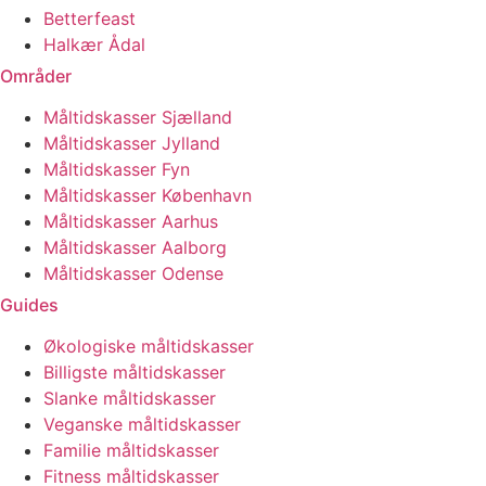
Betterfeast
Halkær Ådal
Områder
Måltidskasser Sjælland
Måltidskasser Jylland
Måltidskasser Fyn
Måltidskasser København
Måltidskasser Aarhus
Måltidskasser Aalborg
Måltidskasser Odense
Guides
Økologiske måltidskasser
Billigste måltidskasser
Slanke måltidskasser
Veganske måltidskasser
Familie måltidskasser
Fitness måltidskasser