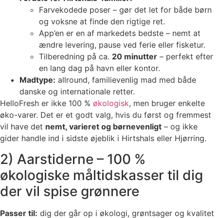
Farvekodede poser – gør det let for både børn
og voksne at finde den rigtige ret.
App’en er en af markedets bedste – nemt at
ændre levering, pause ved ferie eller fisketur.
Tilberedning på ca.
20 minutter
– perfekt efter
en lang dag på havn eller kontor.
Madtype:
allround, familievenlig mad med både
danske og internationale retter.
HelloFresh er ikke 100 %
økologisk
, men bruger enkelte
øko-varer. Det er et godt valg, hvis du først og fremmest
vil have det
nemt, varieret og børnevenligt
– og ikke
gider handle ind i sidste øjeblik i Hirtshals eller Hjørring.
2) Aarstiderne – 100 %
økologiske måltidskasser til dig
der vil spise grønnere
Passer til:
dig der går op i økologi, grøntsager og kvalitet