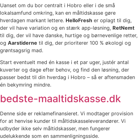
Uanset om du bor centralt i Hobro eller i de små
lokalsamfund omkring, kan en måltidskasse gøre
hverdagen markant lettere.
HelloFresh
er oplagt til dig,
der vil have variation og en stærk app-løsning,
RetNemt
til dig, der vil have danske, hurtige og børnevenlige retter,
og
Aarstiderne
til dig, der prioriterer 100 % økologi og
grøntsagsrig mad.
Start eventuelt med én kasse i et par uger, justér antal
kuverter og dage efter behov, og find den løsning, der
passer bedst til din hverdag i Hobro – så er aftensmaden
én bekymring mindre.
bedste-maaltidskasse.dk
Denne side er reklamefinansieret. Vi modtager provision
for at henvise kunder til måltidskasseleverandører. Vi
udbyder ikke selv måltidskasser, men fungerer
udelukkende som en sammenligningsside.