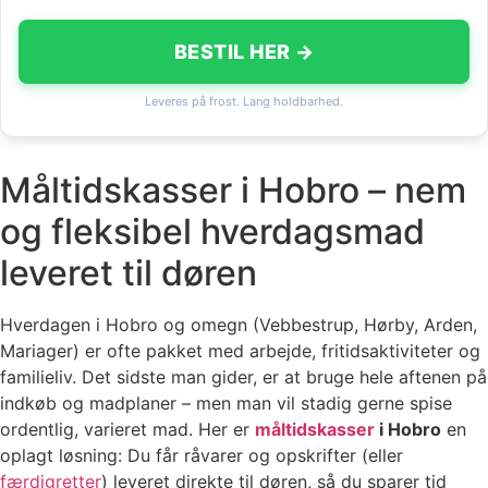
BESTIL HER →
Leveres på frost. Lang holdbarhed.
Måltidskasser i Hobro – nem
og fleksibel hverdagsmad
leveret til døren
Hverdagen i Hobro og omegn (Vebbestrup, Hørby, Arden,
Mariager) er ofte pakket med arbejde, fritidsaktiviteter og
familieliv. Det sidste man gider, er at bruge hele aftenen på
indkøb og madplaner – men man vil stadig gerne spise
ordentlig, varieret mad. Her er
måltidskasser
i Hobro
en
oplagt løsning: Du får råvarer og opskrifter (eller
færdigretter
) leveret direkte til døren, så du sparer tid