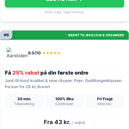
Gratis fragt. Ingen binding.
#6
BEDST TIL ØKOLOGI & VEGANERE
9.0/10
★★★★★
Få
25% rabat
på din første ordre
Jord-til-bord kvalitet & rene råvarer. Prøv: GodMorgenKassen
fra kun fra 28 kr./kuvert
30 min.
100% Øko
Fri Fragt
Tilberedning
Certificeret
Altid inkl.
Fra 43 kr.
/ måltid