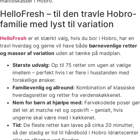
måltidskasser i Hobro.
HelloFresh – til den travle Hobro-
familie med lyst til variation
HelloFresh
er et stærkt valg, hvis du bor i Hobro, har en
travl hverdag og gerne vil have både
børnevenlige retter
og masser af variation
uden at tænke på madplan.
Største udvalg:
Op til 75 retter om ugen at vælge
imellem – perfekt hvis I er flere i husstanden med
forskellige ønsker.
Familievenlig og allround:
Kombination af klassiske
hverdagsretter og retter fra verdenskøkkenet.
Nem for børn at hjælpe med:
Farvekodede poser gør
det let at matche ret og opskrift – genialt, hvis
ungerne skal være med i køkkenet.
Tid:
De fleste retter kan laves på cirka 20 minutter,
så der stadig er tid til håndbold i Hobro Idrætscenter