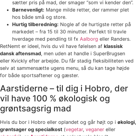
sætter pris på mad, der smager “som vi kender den”.
Børnevenligt:
Mange milde retter, der rammer plet
hos både små og store.
Hurtig tilberedning:
Nogle af de hurtigste retter på
markedet – fra 15 til 30 minutter. Perfekt til travle
hverdage med pendling til fx
Aalborg
eller Randers.
RetNemt er ideel, hvis du vil have følelsen af
klassisk
dansk aftensmad
, men uden at handle i SuperBrugsen
eller Kvickly efter arbejde. Du får stadig fleksibiliteten ved
selv at sammensætte ugens menu, så du kan tage højde
for både sportsaftener og gæster.
Aarstiderne – til dig i Hobro, der
vil have 100 % økologisk og
grøntsagsrig mad
Hvis du bor i Hobro eller oplandet og går højt op i
økologi,
grøntsager og specialkost
(
vegetar
,
veganer
eller