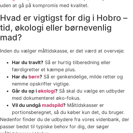
uden at gå på kompromis med kvalitet.
Hvad er vigtigst for dig i Hobro –
tid, økologi eller børnevenlig
mad?
Inden du vælger måltidskasse, er det værd at overveje:
Har du travlt?
Så er hurtig tilberedning eller
færdigretter et kæmpe plus.
Har du
børn
?
Så er genkendelige, milde retter og
nemme opskrifter vigtige.
Går du op i
økologi
?
Så skal du vælge en udbyder
med dokumenteret øko-fokus.
Vil du undgå
madspild
?
Måltidskasser er
portionsberegnet, så du køber kun det, du bruger.
Nedenfor finder du de udbydere fra vores videnbank, der
passer bedst til typiske behov for dig, der søger