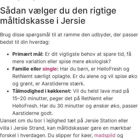
Sådan vælger du den rigtige
måltidskasse i Jersie
Brug disse spørgsmål til at ramme den udbyder, der passer
bedst til din hverdag:
Primært mål:
Er dit vigtigste behov at spare tid, få
mere variation eller spise mere økologisk?
Familie eller
single
:
Har du børn, er HelloFresh og
RetNemt særligt oplagte. Er du alene og vil spise øko
og grønt, er Aarstiderne stærk.
Tålmodighed i køkkenet:
Vil du helst lave mad på
15–20 minutter, peger det på RetNemt eller
HelloFresh. Har du 30 minutter og ønsker øko, passer
Aarstiderne godt.
Uanset om du bor i lejlighed tæt på Jersie Station eller
villa i Jersie Strand, kan måltidskasser gøre en mærkbar
forskel i hverdagen. Du slipper for køer,
madspild
og