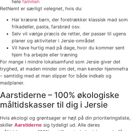
hele
familien
RetNemt er særligt velegnet, hvis du:
Har kræsne børn, der foretrækker klassisk mad som
frikadeller, pasta, farsbrød osv.
Selv vil vælge præcis de retter, der passer til ugens
planer og aktiviteter i Jersie-området
Vil have hurtig mad på dage, hvor du kommer sent
hjem fra arbejde eller træning
For mange i mindre lokalsamfund som Jersie giver det
tryghed, at maden minder om det, man kender hjemmefra
– samtidig med at man slipper for både indkøb og
madplaner.
Aarstiderne – 100% økologiske
måltidskasser til dig i Jersie
Hvis økologi og grøntsager er højt på din prioriteringsliste,
skiller
Aarstiderne
sig tydeligt ud. Alle deres