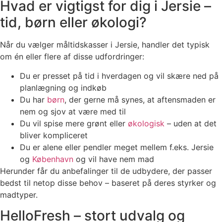
Hvad er vigtigst for dig i Jersie –
tid, børn eller økologi?
Når du vælger måltidskasser i Jersie, handler det typisk
om én eller flere af disse udfordringer:
Du er presset på tid i hverdagen og vil skære ned på
planlægning og indkøb
Du har
børn
, der gerne må synes, at aftensmaden er
nem og sjov at være med til
Du vil spise mere grønt eller
økologisk
– uden at det
bliver kompliceret
Du er alene eller pendler meget mellem f.eks. Jersie
og
København
og vil have nem mad
Herunder får du anbefalinger til de udbydere, der passer
bedst til netop disse behov – baseret på deres styrker og
madtyper.
HelloFresh – stort udvalg og