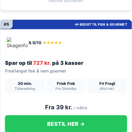
Fleksibelt abonnement.
#5
🐟 BEDST TIL FISK & GOURMET
8.9/10
★★★★★
Spar op til
727 kr.
på 3 kasser
Friskfanget fisk & nem gourmet
30 min.
Frisk Fisk
Fri Fragt
Tilberedning
Fra Strandby
Altid inkl.
Fra 39 kr.
/ måltid
BESTIL HER →