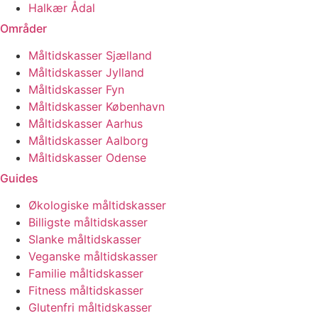
Halkær Ådal
Områder
Måltidskasser Sjælland
Måltidskasser Jylland
Måltidskasser Fyn
Måltidskasser København
Måltidskasser Aarhus
Måltidskasser Aalborg
Måltidskasser Odense
Guides
Økologiske måltidskasser
Billigste måltidskasser
Slanke måltidskasser
Veganske måltidskasser
Familie måltidskasser
Fitness måltidskasser
Glutenfri måltidskasser