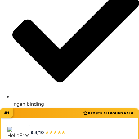
Ingen binding
#1
🏆 BEDSTE ALLROUND VALG
9.4/10
★★★★★