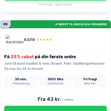
Gratis fragt. Ingen binding.
#6
🌱 BEDST TIL ØKOLOGI & VEGANERE
9.0/10
★★★★★
Få
25% rabat
på din første ordre
Jord-til-bord kvalitet & rene råvarer. Prøv: GodMorgenKassen
fra kun fra 28 kr./kuvert
30 min.
100% Øko
Fri Fragt
Tilberedning
Certificeret
Altid inkl.
Fra 43 kr.
/ måltid