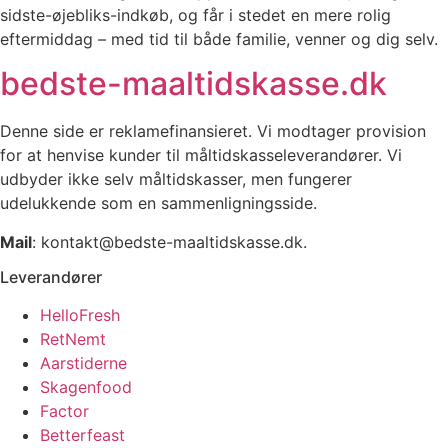
sidste-øjebliks-indkøb, og får i stedet en mere rolig
eftermiddag – med tid til både familie, venner og dig selv.
bedste-maaltidskasse.dk
Denne side er reklamefinansieret. Vi modtager provision
for at henvise kunder til måltidskasseleverandører. Vi
udbyder ikke selv måltidskasser, men fungerer
udelukkende som en sammenligningsside.
Mail
: kontakt@bedste-maaltidskasse.dk.
Leverandører
HelloFresh
RetNemt
Aarstiderne
Skagenfood
Factor
Betterfeast