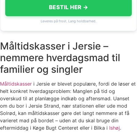
BESTIL HER →
Leveres på frost. Lang holdbarhed.
Måltidskasser i Jersie –
nemmere hverdagsmad til
familier og singler
Måltidskasser
i Jersie er blevet populære, fordi de løser et
helt konkret hverdagsproblem: Manglen på tid og
overskud til at planlægge indkøb og aftensmad. Uanset
om du bor i Jersie Strand, nær stationen eller ude mod
Solrød, kan måltidskasser gøre det langt nemmere at få
varieret mad på bordet – uden at du skal bruge din
eftermiddag i Køge Bugt Centeret eller i Bilka i
Ishøj
.