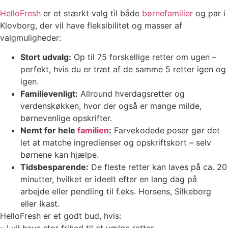
HelloFresh
er et stærkt valg til både
børnefamilier
og par i
Klovborg, der vil have fleksibilitet og masser af
valgmuligheder:
Stort udvalg:
Op til 75 forskellige retter om ugen –
perfekt, hvis du er træt af de samme 5 retter igen og
igen.
Familievenligt:
Allround hverdagsretter og
verdenskøkken, hvor der også er mange milde,
børnevenlige opskrifter.
Nemt for hele
familien
:
Farvekodede poser gør det
let at matche ingredienser og opskriftskort – selv
børnene kan hjælpe.
Tidsbesparende:
De fleste retter kan laves på ca. 20
minutter, hvilket er ideelt efter en lang dag på
arbejde eller pendling til f.eks. Horsens, Silkeborg
eller Ikast.
HelloFresh er et godt bud, hvis: