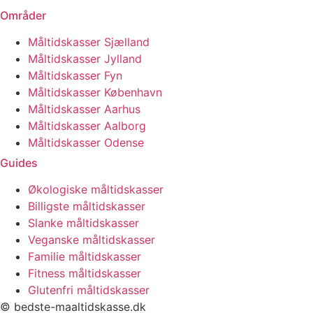
Områder
Måltidskasser Sjælland
Måltidskasser Jylland
Måltidskasser Fyn
Måltidskasser København
Måltidskasser Aarhus
Måltidskasser Aalborg
Måltidskasser Odense
Guides
Økologiske måltidskasser
Billigste måltidskasser
Slanke måltidskasser
Veganske måltidskasser
Familie måltidskasser
Fitness måltidskasser
Glutenfri måltidskasser
© bedste-maaltidskasse.dk