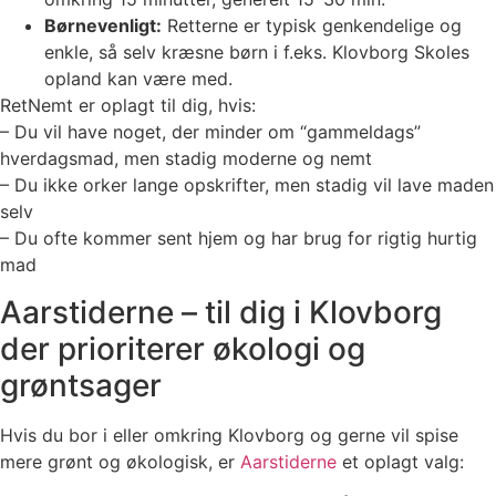
Børnevenligt:
Retterne er typisk genkendelige og
enkle, så selv kræsne børn i f.eks. Klovborg Skoles
opland kan være med.
RetNemt er oplagt til dig, hvis:
– Du vil have noget, der minder om “gammeldags”
hverdagsmad, men stadig moderne og nemt
– Du ikke orker lange opskrifter, men stadig vil lave maden
selv
– Du ofte kommer sent hjem og har brug for rigtig hurtig
mad
Aarstiderne – til dig i Klovborg
der prioriterer økologi og
grøntsager
Hvis du bor i eller omkring Klovborg og gerne vil spise
mere grønt og økologisk, er
Aarstiderne
et oplagt valg: