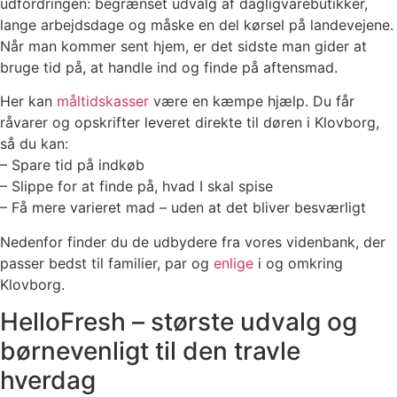
udfordringen: begrænset udvalg af dagligvarebutikker,
lange arbejdsdage og måske en del kørsel på landevejene.
Når man kommer sent hjem, er det sidste man gider at
bruge tid på, at handle ind og finde på aftensmad.
Her kan
måltidskasser
være en kæmpe hjælp. Du får
råvarer og opskrifter leveret direkte til døren i Klovborg,
så du kan:
– Spare tid på indkøb
– Slippe for at finde på, hvad I skal spise
– Få mere varieret mad – uden at det bliver besværligt
Nedenfor finder du de udbydere fra vores videnbank, der
passer bedst til familier, par og
enlige
i og omkring
Klovborg.
HelloFresh – største udvalg og
børnevenligt til den travle
hverdag