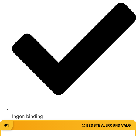
Ingen binding
#1
🏆 BEDSTE ALLROUND VALG