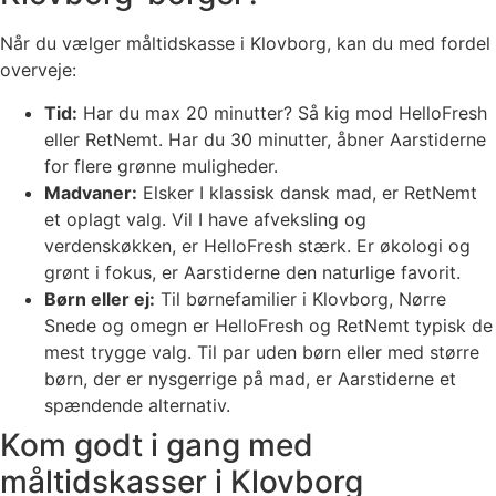
Når du vælger måltidskasse i Klovborg, kan du med fordel
overveje:
Tid:
Har du max 20 minutter? Så kig mod HelloFresh
eller RetNemt. Har du 30 minutter, åbner Aarstiderne
for flere grønne muligheder.
Madvaner:
Elsker I klassisk dansk mad, er RetNemt
et oplagt valg. Vil I have afveksling og
verdenskøkken, er HelloFresh stærk. Er økologi og
grønt i fokus, er Aarstiderne den naturlige favorit.
Børn eller ej:
Til børnefamilier i Klovborg, Nørre
Snede og omegn er HelloFresh og RetNemt typisk de
mest trygge valg. Til par uden børn eller med større
børn, der er nysgerrige på mad, er Aarstiderne et
spændende alternativ.
Kom godt i gang med
måltidskasser i Klovborg