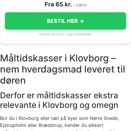
Fra 65 kr.
/ måltid
BESTIL HER →
Leveres på frost. Lang holdbarhed.
Måltidskasser i Klovborg –
nem hverdagsmad leveret til
døren
Derfor er måltidskasser ekstra
relevante i Klovborg og omegn
Bor du i Klovborg eller tæt på byer som Nørre Snede,
Ejstrupholm eller Brædstrup, kender du sikkert