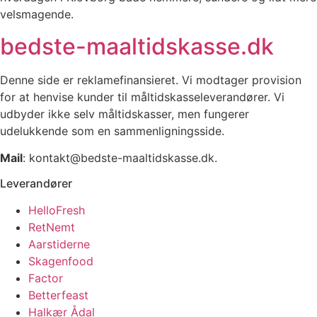
velsmagende.
bedste-maaltidskasse.dk
Denne side er reklamefinansieret. Vi modtager provision
for at henvise kunder til måltidskasseleverandører. Vi
udbyder ikke selv måltidskasser, men fungerer
udelukkende som en sammenligningsside.
Mail
: kontakt@bedste-maaltidskasse.dk.
Leverandører
HelloFresh
RetNemt
Aarstiderne
Skagenfood
Factor
Betterfeast
Halkær Ådal