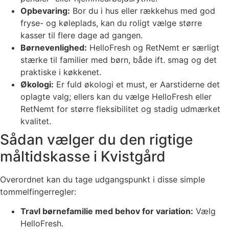
Opbevaring:
Bor du i hus eller rækkehus med god
fryse- og køleplads, kan du roligt vælge større
kasser til flere dage ad gangen.
Børnevenlighed:
HelloFresh og RetNemt er særligt
stærke til familier med børn, både ift. smag og det
praktiske i køkkenet.
Økologi:
Er fuld økologi et must, er Aarstiderne det
oplagte valg; ellers kan du vælge HelloFresh eller
RetNemt for større fleksibilitet og stadig udmærket
kvalitet.
Sådan vælger du den rigtige
måltidskasse i Kvistgård
Overordnet kan du tage udgangspunkt i disse simple
tommelfingerregler:
Travl børnefamilie med behov for variation:
Vælg
HelloFresh.