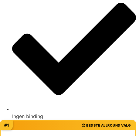
Ingen binding
#1
🏆 BEDSTE ALLROUND VALG