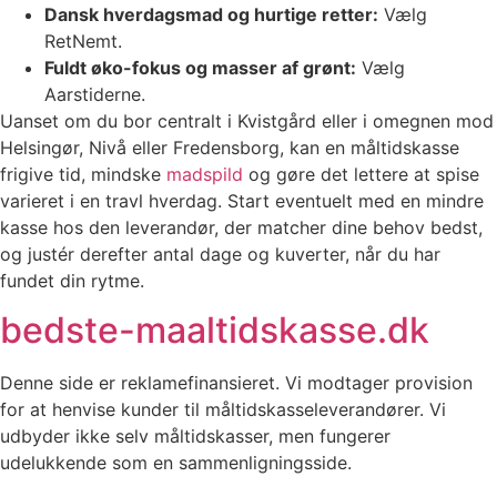
Dansk hverdagsmad og hurtige retter:
Vælg
RetNemt.
Fuldt øko-fokus og masser af grønt:
Vælg
Aarstiderne.
Uanset om du bor centralt i Kvistgård eller i omegnen mod
Helsingør, Nivå eller Fredensborg, kan en måltidskasse
frigive tid, mindske
madspild
og gøre det lettere at spise
varieret i en travl hverdag. Start eventuelt med en mindre
kasse hos den leverandør, der matcher dine behov bedst,
og justér derefter antal dage og kuverter, når du har
fundet din rytme.
bedste-maaltidskasse.dk
Denne side er reklamefinansieret. Vi modtager provision
for at henvise kunder til måltidskasseleverandører. Vi
udbyder ikke selv måltidskasser, men fungerer
udelukkende som en sammenligningsside.