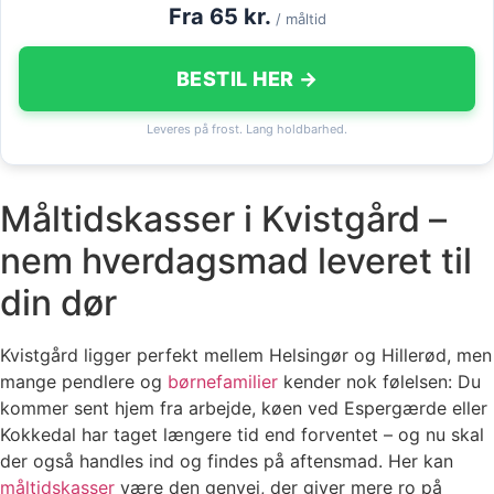
Fra 65 kr.
/ måltid
BESTIL HER →
Leveres på frost. Lang holdbarhed.
Måltidskasser i Kvistgård –
nem hverdagsmad leveret til
din dør
Kvistgård ligger perfekt mellem Helsingør og Hillerød, men
mange pendlere og
børnefamilier
kender nok følelsen: Du
kommer sent hjem fra arbejde, køen ved Espergærde eller
Kokkedal har taget længere tid end forventet – og nu skal
der også handles ind og findes på aftensmad. Her kan
måltidskasser
være den genvej, der giver mere ro på