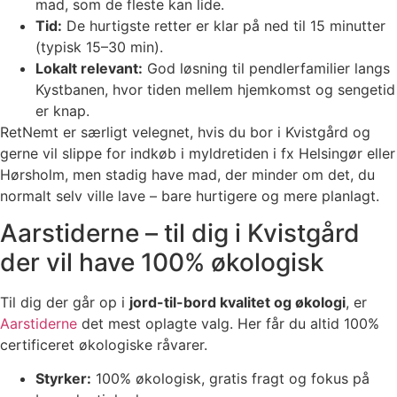
mad, som de fleste kan lide.
Tid:
De hurtigste retter er klar på ned til 15 minutter
(typisk 15–30 min).
Lokalt relevant:
God løsning til pendlerfamilier langs
Kystbanen, hvor tiden mellem hjemkomst og sengetid
er knap.
RetNemt er særligt velegnet, hvis du bor i Kvistgård og
gerne vil slippe for indkøb i myldretiden i fx Helsingør eller
Hørsholm, men stadig have mad, der minder om det, du
normalt selv ville lave – bare hurtigere og mere planlagt.
Aarstiderne – til dig i Kvistgård
der vil have 100% økologisk
Til dig der går op i
jord-til-bord kvalitet og økologi
, er
Aarstiderne
det mest oplagte valg. Her får du altid 100%
certificeret økologiske råvarer.
Styrker:
100% økologisk, gratis fragt og fokus på