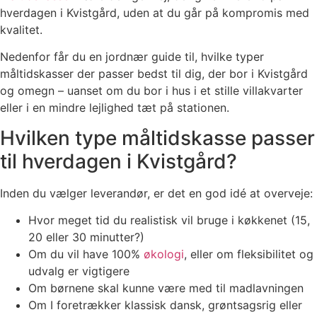
hverdagen i Kvistgård, uden at du går på kompromis med
kvalitet.
Nedenfor får du en jordnær guide til, hvilke typer
måltidskasser der passer bedst til dig, der bor i Kvistgård
og omegn – uanset om du bor i hus i et stille villakvarter
eller i en mindre lejlighed tæt på stationen.
Hvilken type måltidskasse passer
til hverdagen i Kvistgård?
Inden du vælger leverandør, er det en god idé at overveje:
Hvor meget tid du realistisk vil bruge i køkkenet (15,
20 eller 30 minutter?)
Om du vil have 100%
økologi
, eller om fleksibilitet og
udvalg er vigtigere
Om børnene skal kunne være med til madlavningen
Om I foretrækker klassisk dansk, grøntsagsrig eller