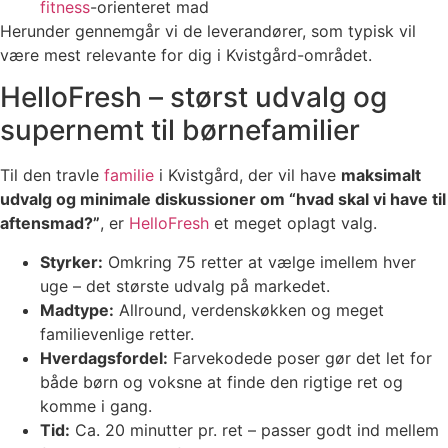
fitness
-orienteret mad
Herunder gennemgår vi de leverandører, som typisk vil
være mest relevante for dig i Kvistgård-området.
HelloFresh – størst udvalg og
supernemt til børnefamilier
Til den travle
familie
i Kvistgård, der vil have
maksimalt
udvalg og minimale diskussioner om “hvad skal vi have til
aftensmad?”
, er
HelloFresh
et meget oplagt valg.
Styrker:
Omkring 75 retter at vælge imellem hver
uge – det største udvalg på markedet.
Madtype:
Allround, verdenskøkken og meget
familievenlige retter.
Hverdagsfordel:
Farvekodede poser gør det let for
både børn og voksne at finde den rigtige ret og
komme i gang.
Tid:
Ca. 20 minutter pr. ret – passer godt ind mellem