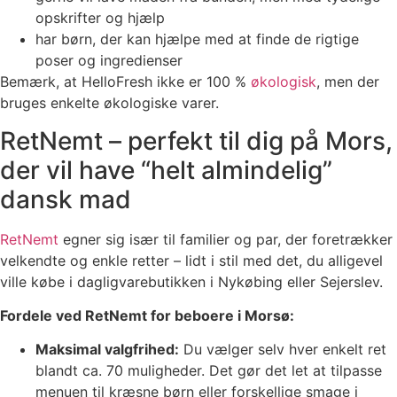
opskrifter og hjælp
har børn, der kan hjælpe med at finde de rigtige
poser og ingredienser
Bemærk, at HelloFresh ikke er 100 %
økologisk
, men der
bruges enkelte økologiske varer.
RetNemt – perfekt til dig på Mors,
der vil have “helt almindelig”
dansk mad
RetNemt
egner sig især til familier og par, der foretrækker
velkendte og enkle retter – lidt i stil med det, du alligevel
ville købe i dagligvarebutikken i Nykøbing eller Sejerslev.
Fordele ved RetNemt for beboere i Morsø:
Maksimal valgfrihed:
Du vælger selv hver enkelt ret
blandt ca. 70 muligheder. Det gør det let at tilpasse
menuen til kræsne børn eller forskellige smage i