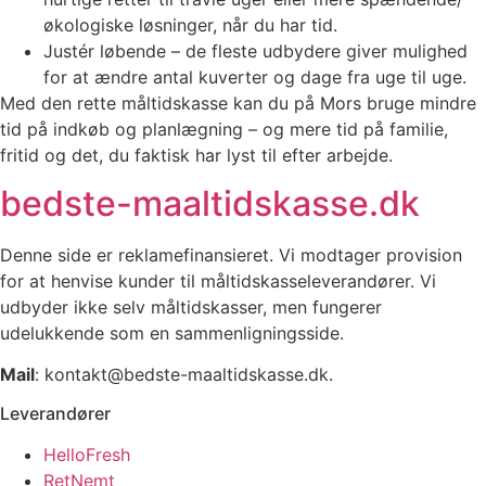
økologiske løsninger, når du har tid.
Justér løbende – de fleste udbydere giver mulighed
for at ændre antal kuverter og dage fra uge til uge.
Med den rette måltidskasse kan du på Mors bruge mindre
tid på indkøb og planlægning – og mere tid på familie,
fritid og det, du faktisk har lyst til efter arbejde.
bedste-maaltidskasse.dk
Denne side er reklamefinansieret. Vi modtager provision
for at henvise kunder til måltidskasseleverandører. Vi
udbyder ikke selv måltidskasser, men fungerer
udelukkende som en sammenligningsside.
Mail
: kontakt@bedste-maaltidskasse.dk.
Leverandører
HelloFresh
RetNemt