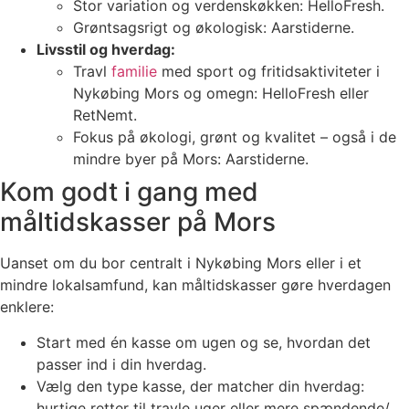
Stor variation og verdenskøkken: HelloFresh.
Grøntsagsrigt og økologisk: Aarstiderne.
Livsstil og hverdag:
Travl
familie
med sport og fritidsaktiviteter i
Nykøbing Mors og omegn: HelloFresh eller
RetNemt.
Fokus på økologi, grønt og kvalitet – også i de
mindre byer på Mors: Aarstiderne.
Kom godt i gang med
måltidskasser på Mors
Uanset om du bor centralt i Nykøbing Mors eller i et
mindre lokalsamfund, kan måltidskasser gøre hverdagen
enklere:
Start med én kasse om ugen og se, hvordan det
passer ind i din hverdag.
Vælg den type kasse, der matcher din hverdag:
hurtige retter til travle uger eller mere spændende/