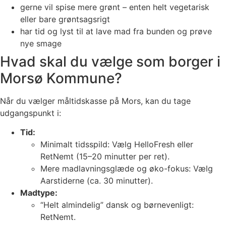
gerne vil spise mere grønt – enten helt vegetarisk
eller bare grøntsagsrigt
har tid og lyst til at lave mad fra bunden og prøve
nye smage
Hvad skal du vælge som borger i
Morsø Kommune?
Når du vælger måltidskasse på Mors, kan du tage
udgangspunkt i:
Tid:
Minimalt tidsspild: Vælg HelloFresh eller
RetNemt (15–20 minutter per ret).
Mere madlavningsglæde og øko-fokus: Vælg
Aarstiderne (ca. 30 minutter).
Madtype:
“Helt almindelig” dansk og børnevenligt:
RetNemt.