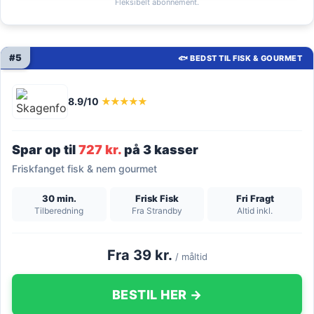
Fleksibelt abonnement.
#5
🐟 BEDST TIL FISK & GOURMET
8.9/10
★★★★★
Spar op til
727 kr.
på 3 kasser
Friskfanget fisk & nem gourmet
30 min.
Frisk Fisk
Fri Fragt
Tilberedning
Fra Strandby
Altid inkl.
Fra 39 kr.
/ måltid
BESTIL HER →