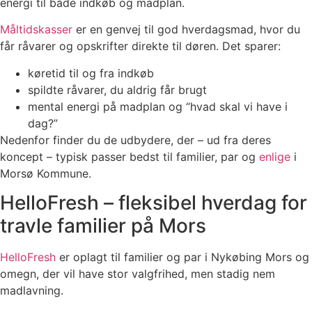
energi til både indkøb og madplan.
Måltidskasser
er en genvej til god hverdagsmad, hvor du
får råvarer og opskrifter direkte til døren. Det sparer:
køretid til og fra indkøb
spildte råvarer, du aldrig får brugt
mental energi på madplan og “hvad skal vi have i
dag?”
Nedenfor finder du de udbydere, der – ud fra deres
koncept – typisk passer bedst til familier, par og
enlige
i
Morsø Kommune.
HelloFresh – fleksibel hverdag for
travle familier på Mors
HelloFresh
er oplagt til familier og par i Nykøbing Mors og
omegn, der vil have stor valgfrihed, men stadig nem
madlavning.