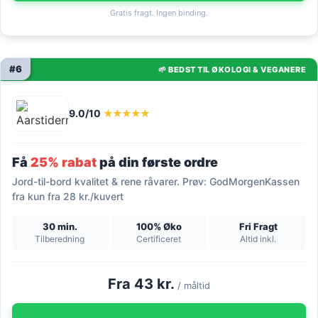
Gratis fragt. Ingen binding.
#6
🌱 BEDST TIL ØKOLOGI & VEGANERE
9.0/10
★★★★★
Få
25% rabat
på din første ordre
Jord-til-bord kvalitet & rene råvarer. Prøv: GodMorgenKassen
fra kun fra 28 kr./kuvert
30 min.
100% Øko
Fri Fragt
Tilberedning
Certificeret
Altid inkl.
Fra 43 kr.
/ måltid