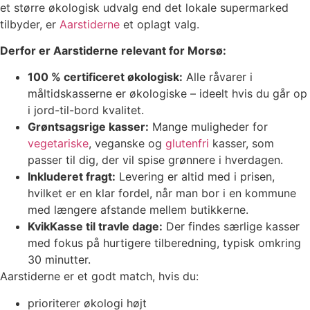
et større økologisk udvalg end det lokale supermarked
tilbyder, er
Aarstiderne
et oplagt valg.
Derfor er Aarstiderne relevant for Morsø:
100 % certificeret økologisk:
Alle råvarer i
måltidskasserne er økologiske – ideelt hvis du går op
i jord-til-bord kvalitet.
Grøntsagsrige kasser:
Mange muligheder for
vegetariske
, veganske og
glutenfri
kasser, som
passer til dig, der vil spise grønnere i hverdagen.
Inkluderet fragt:
Levering er altid med i prisen,
hvilket er en klar fordel, når man bor i en kommune
med længere afstande mellem butikkerne.
KvikKasse til travle dage:
Der findes særlige kasser
med fokus på hurtigere tilberedning, typisk omkring
30 minutter.
Aarstiderne er et godt match, hvis du:
prioriterer økologi højt