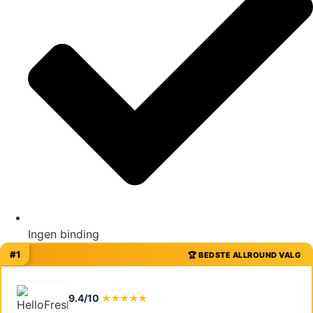
Ingen binding
#1
🏆 BEDSTE ALLROUND VALG
9.4/10
★★★★★