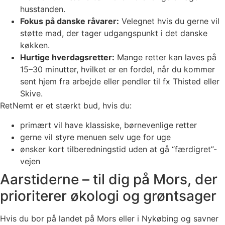
husstanden.
Fokus på danske råvarer:
Velegnet hvis du gerne vil
støtte mad, der tager udgangspunkt i det danske
køkken.
Hurtige hverdagsretter:
Mange retter kan laves på
15–30 minutter, hvilket er en fordel, når du kommer
sent hjem fra arbejde eller pendler til fx Thisted eller
Skive.
RetNemt er et stærkt bud, hvis du:
primært vil have klassiske, børnevenlige retter
gerne vil styre menuen selv uge for uge
ønsker kort tilberedningstid uden at gå “færdigret”-
vejen
Aarstiderne – til dig på Mors, der
prioriterer økologi og grøntsager
Hvis du bor på landet på Mors eller i Nykøbing og savner