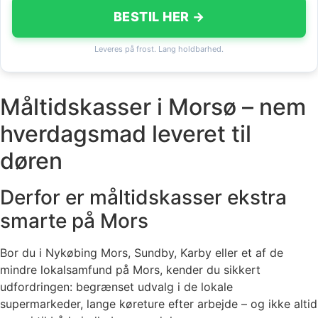
BESTIL HER →
Leveres på frost. Lang holdbarhed.
Måltidskasser i Morsø – nem
hverdagsmad leveret til
døren
Derfor er måltidskasser ekstra
smarte på Mors
Bor du i Nykøbing Mors, Sundby, Karby eller et af de
mindre lokalsamfund på Mors, kender du sikkert
udfordringen: begrænset udvalg i de lokale
supermarkeder, lange køreture efter arbejde – og ikke altid