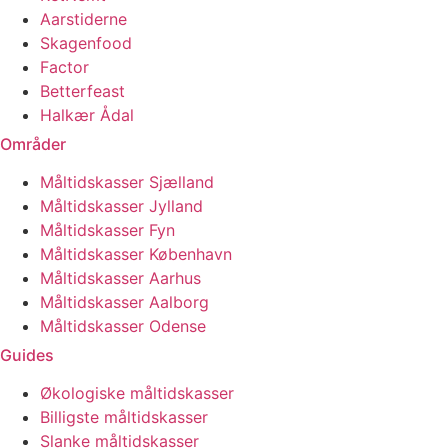
Aarstiderne
Skagenfood
Factor
Betterfeast
Halkær Ådal
Områder
Måltidskasser Sjælland
Måltidskasser Jylland
Måltidskasser Fyn
Måltidskasser København
Måltidskasser Aarhus
Måltidskasser Aalborg
Måltidskasser Odense
Guides
Økologiske måltidskasser
Billigste måltidskasser
Slanke måltidskasser