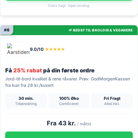
Gratis fragt. Ingen binding.
#6
🌱 BEDST TIL ØKOLOGI & VEGANERE
9.0/10
★★★★★
Få
25% rabat
på din første ordre
Jord-til-bord kvalitet & rene råvarer. Prøv: GodMorgenKassen
fra kun fra 28 kr./kuvert
30 min.
100% Øko
Fri Fragt
Tilberedning
Certificeret
Altid inkl.
Fra 43 kr.
/ måltid