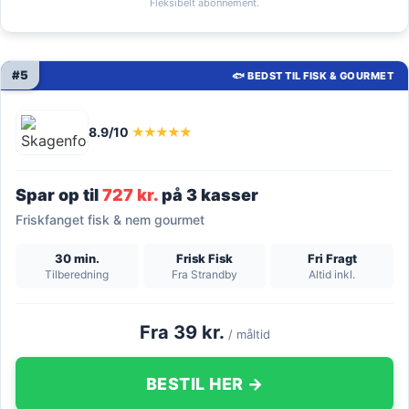
Fleksibelt abonnement.
#5
🐟 BEDST TIL FISK & GOURMET
8.9/10
★★★★★
Spar op til
727 kr.
på 3 kasser
Friskfanget fisk & nem gourmet
30 min.
Frisk Fisk
Fri Fragt
Tilberedning
Fra Strandby
Altid inkl.
Fra 39 kr.
/ måltid
BESTIL HER →