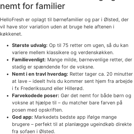
nemt for familier
HelloFresh er oplagt til børnefamilier og par i Ølsted, der
vil have stor variation uden at bruge hele aftenen i
køkkenet.
Største udvalg:
Op til 75 retter om ugen, så du kan
variere mellem klassikere og verdenskøkken.
Familievenligt:
Mange milde, børnevenlige retter, der
stadig er spændende for de voksne.
Nemt i en travl hverdag:
Retter tager ca. 20 minutter
at lave – ideelt hvis du kommer sent hjem fra arbejde
i fx Frederikssund eller Hillerød.
Farvekodede poser:
Gør det nemt for både børn og
voksne at hjælpe til – du matcher bare farven på
posen med opskriften.
God app:
Markedets bedste app ifølge mange
brugere – perfekt til at planlægge ugeindkøb direkte
fra sofaen i Ølsted.