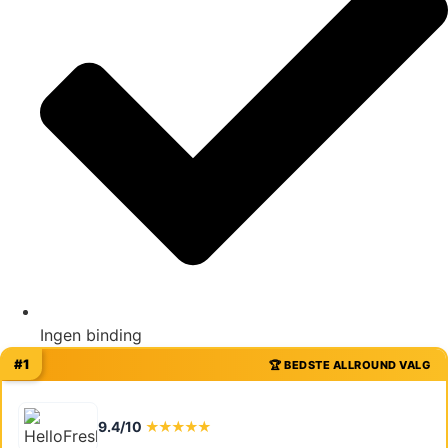
Ingen binding
#1
🏆 BEDSTE ALLROUND VALG
9.4/10
★★★★★