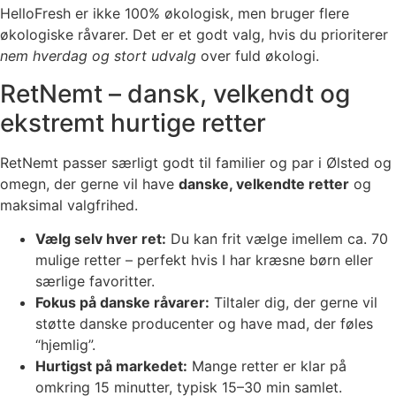
HelloFresh er ikke 100% økologisk, men bruger flere
økologiske råvarer. Det er et godt valg, hvis du prioriterer
nem hverdag og stort udvalg
over fuld økologi.
RetNemt – dansk, velkendt og
ekstremt hurtige retter
RetNemt passer særligt godt til familier og par i Ølsted og
omegn, der gerne vil have
danske, velkendte retter
og
maksimal valgfrihed.
Vælg selv hver ret:
Du kan frit vælge imellem ca. 70
mulige retter – perfekt hvis I har kræsne børn eller
særlige favoritter.
Fokus på danske råvarer:
Tiltaler dig, der gerne vil
støtte danske producenter og have mad, der føles
“hjemlig”.
Hurtigst på markedet:
Mange retter er klar på
omkring 15 minutter, typisk 15–30 min samlet.