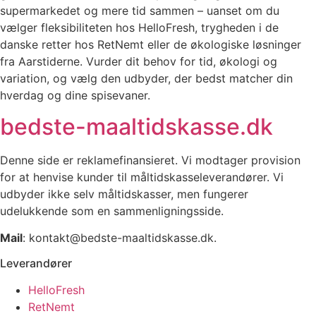
supermarkedet og mere tid sammen – uanset om du
vælger fleksibiliteten hos HelloFresh, trygheden i de
danske retter hos RetNemt eller de økologiske løsninger
fra Aarstiderne. Vurder dit behov for tid, økologi og
variation, og vælg den udbyder, der bedst matcher din
hverdag og dine spisevaner.
bedste-maaltidskasse.dk
Denne side er reklamefinansieret. Vi modtager provision
for at henvise kunder til måltidskasseleverandører. Vi
udbyder ikke selv måltidskasser, men fungerer
udelukkende som en sammenligningsside.
Mail
: kontakt@bedste-maaltidskasse.dk.
Leverandører
HelloFresh
RetNemt