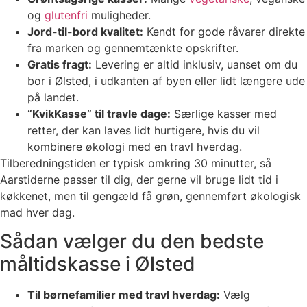
og
glutenfri
muligheder.
Jord-til-bord kvalitet:
Kendt for gode råvarer direkte
fra marken og gennemtænkte opskrifter.
Gratis fragt:
Levering er altid inklusiv, uanset om du
bor i Ølsted, i udkanten af byen eller lidt længere ude
på landet.
“KvikKasse” til travle dage:
Særlige kasser med
retter, der kan laves lidt hurtigere, hvis du vil
kombinere økologi med en travl hverdag.
Tilberedningstiden er typisk omkring 30 minutter, så
Aarstiderne passer til dig, der gerne vil bruge lidt tid i
køkkenet, men til gengæld få grøn, gennemført økologisk
mad hver dag.
Sådan vælger du den bedste
måltidskasse i Ølsted
Til børnefamilier med travl hverdag:
Vælg