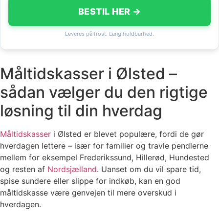
BESTIL HER →
Leveres på frost. Lang holdbarhed.
Måltidskasser i Ølsted –
sådan vælger du den rigtige
løsning til din hverdag
Måltidskasser
i Ølsted er blevet populære, fordi de gør
hverdagen lettere – især for familier og travle pendlerne
mellem for eksempel Frederikssund, Hillerød, Hundested
og resten af
Nordsjælland
. Uanset om du vil spare tid,
spise sundere eller slippe for indkøb, kan en god
måltidskasse være genvejen til mere overskud i
hverdagen.