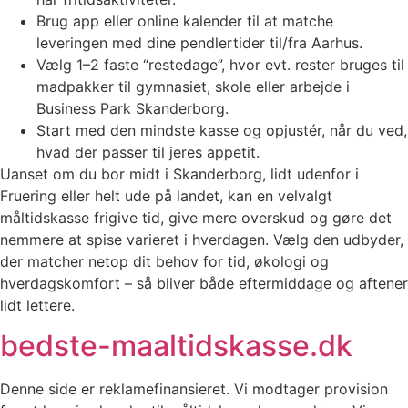
Brug app eller online kalender til at matche
leveringen med dine pendlertider til/fra Aarhus.
Vælg 1–2 faste “restedage”, hvor evt. rester bruges til
madpakker til gymnasiet, skole eller arbejde i
Business Park Skanderborg.
Start med den mindste kasse og opjustér, når du ved,
hvad der passer til jeres appetit.
Uanset om du bor midt i Skanderborg, lidt udenfor i
Fruering eller helt ude på landet, kan en velvalgt
måltidskasse frigive tid, give mere overskud og gøre det
nemmere at spise varieret i hverdagen. Vælg den udbyder,
der matcher netop dit behov for tid, økologi og
hverdagskomfort – så bliver både eftermiddage og aftener
lidt lettere.
bedste-maaltidskasse.dk
Denne side er reklamefinansieret. Vi modtager provision