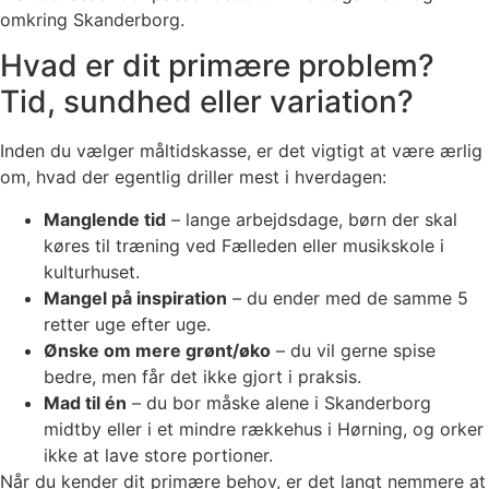
omkring Skanderborg.
Hvad er dit primære problem?
Tid, sundhed eller variation?
Inden du vælger måltidskasse, er det vigtigt at være ærlig
om, hvad der egentlig driller mest i hverdagen:
Manglende tid
– lange arbejdsdage, børn der skal
køres til træning ved Fælleden eller musikskole i
kulturhuset.
Mangel på inspiration
– du ender med de samme 5
retter uge efter uge.
Ønske om mere grønt/øko
– du vil gerne spise
bedre, men får det ikke gjort i praksis.
Mad til én
– du bor måske alene i Skanderborg
midtby eller i et mindre rækkehus i Hørning, og orker
ikke at lave store portioner.
Når du kender dit primære behov, er det langt nemmere at