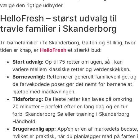
vælge den rigtige udbyder.
HelloFresh – størst udvalg til
travle familier i Skanderborg
Til børnefamilier i fx Skanderborg, Galten og Stilling, hvor
tiden er knap, er
HelloFresh
et stærkt bud:
Stort udvalg:
Op til 75 retter om ugen, så I kan
variere mellem klassiske retter og verdenskøkken.
Børnevenligt:
Retterne er generelt familievenlige, og
de farvekodede poser gør det nemt for børnene at
hjælpe med madlavningen.
Tidsforbrug:
De fleste retter kan laves på omkring
20 minutter – perfekt efter en lang dag og en tur
forbi Skanderborg Sø eller træning i Skanderborg
Håndbold.
Brugervenlig app:
App’en er en af markedets bedste,
hvilket er praktisk, når du planlægger mad på farten i