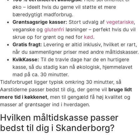
øko – ideelt hvis du gerne vil støtte et mere
bæredygtigt madforbrug.
Grøntsagsrige kasser:
Stort udvalg af
vegetariske
,
veganske og
glutenfri
løsninger – perfekt hvis du vil
skrue op for grønt og ned for
kød
.
Gratis fragt:
Levering er altid inklusiv, hvilket er rart,
når du sammenligner priser med andre måltidskasser.
KvikKasse:
Til de travle dage har de en hurtigere
kasse, så du stadig kan nå økologisk, hjemmelavet
mad på ca. 30 minutter.
Tidsforbruget ligger typisk omkring 30 minutter, så
Aarstiderne passer bedst til dig, der gerne vil
bruge lidt
mere tid i køkkenet
, men til gengæld få høj kvalitet og
masser af grøntsager ind i hverdagen.
Hvilken måltidskasse passer
bedst til dig i Skanderborg?