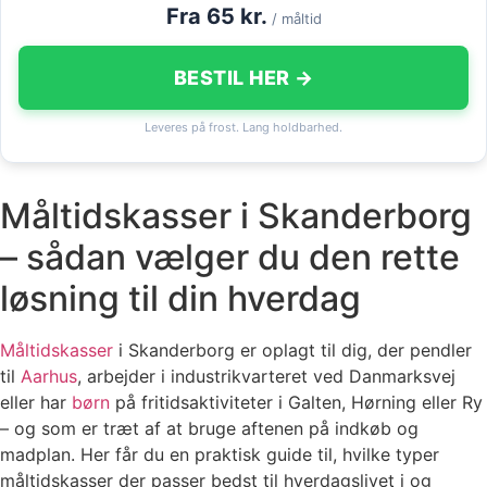
Fra 65 kr.
/ måltid
BESTIL HER →
Leveres på frost. Lang holdbarhed.
Måltidskasser i Skanderborg
– sådan vælger du den rette
løsning til din hverdag
Måltidskasser
i Skanderborg er oplagt til dig, der pendler
til
Aarhus
, arbejder i industrikvarteret ved Danmarksvej
eller har
børn
på fritidsaktiviteter i Galten, Hørning eller Ry
– og som er træt af at bruge aftenen på indkøb og
madplan. Her får du en praktisk guide til, hvilke typer
måltidskasser der passer bedst til hverdagslivet i og