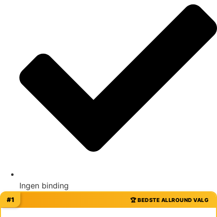
Ingen binding
#1
🏆 BEDSTE ALLROUND VALG