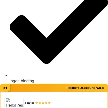
Ingen binding
#1
BEDSTE ALLROUND VALG
9.4/10
★★★★★