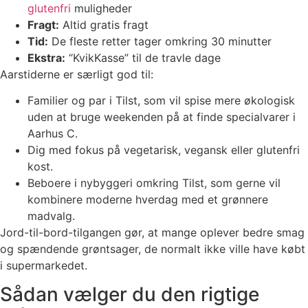
glutenfri
muligheder
Fragt:
Altid gratis fragt
Tid:
De fleste retter tager omkring 30 minutter
Ekstra:
“KvikKasse” til de travle dage
Aarstiderne er særligt god til:
Familier og par i Tilst, som vil spise mere økologisk
uden at bruge weekenden på at finde specialvarer i
Aarhus C.
Dig med fokus på vegetarisk, vegansk eller glutenfri
kost.
Beboere i nybyggeri omkring Tilst, som gerne vil
kombinere moderne hverdag med et grønnere
madvalg.
Jord-til-bord-tilgangen gør, at mange oplever bedre smag
og spændende grøntsager, de normalt ikke ville have købt
i supermarkedet.
Sådan vælger du den rigtige