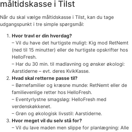
måltidskasse i Tilst
Når du skal vælge måltidskasse i Tilst, kan du tage
udgangspunkt i tre simple spørgsmål:
Hvor travl er din hverdag?
– Vil du have det hurtigste muligt: Kig mod RetNemt
(ned til 15 minutter) eller de hurtigste opskrifter hos
HelloFresh.
– Har du 30 min. til madlavning og ønsker økologi:
Aarstiderne – evt. deres KvikKasse.
Hvad skal retterne passe til?
– Børnefamilier og kræsne munde: RetNemt eller de
familievenlige retter hos HelloFresh.
– Eventyrlystne smagsløg: HelloFresh med
verdenskøkkenet.
– Grøn og økologisk livsstil: Aarstiderne.
Hvor meget vil du selv stå for?
– Vil du lave maden men slippe for planlægning: Alle