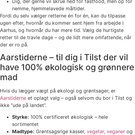
Dig, der gerne vil skrue ned for fastfood, men op for
nemme, hjemmelavede måltider.
Fordi du selv vælger retterne én for én, kan du tilpasse
ugen efter, hvornår du kommer sent hjem fra arbejde i
Aarhus, og hvornår du har mere tid. Vælg de hurtigste
retter til de travle dage – og de lidt mere omfattende, når
der er ro på.
Aarstiderne – til dig i Tilst der vil
have 100% økologisk og grønnere
mad
Hvis du lægger vægt på økologi og grøntsager, er
Aarstiderne
et oplagt valg – også selvom du bor i Tilst og
ikke “ude på landet”.
Styrke:
100% certificeret økologisk – hele
sortimentet
Madtype:
Grøntsagsrige kasser,
vegetar
,
veganer
og