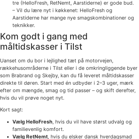
tre (HelloFresh, RetNemt, Aarstiderne) er gode bud.
– Vil du lære nyt i køkkenet: HelloFresh og
Aarstiderne har mange nye smagskombinationer og
teknikker.
Kom godt i gang med
måltidskasser i Tilst
Uanset om du bor i lejlighed tæt på motorvejen,
rækkehusområderne i Tilst eller i de omkringliggende byer
som Brabrand og Skejby, kan du få leveret måltidskasser
direkte til døren. Start med én udbyder i 2–3 uger, mærk
efter om mængde, smag og tid passer – og skift derefter,
hvis du vil prøve noget nyt.
Kort sagt:
Vælg HelloFresh
, hvis du vil have størst udvalg og
familievenlig komfort.
Vælg RetNemt
, hvis du elsker dansk hverdagsmad