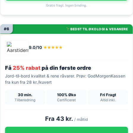
Gratis fragt. Ingen binding.
#6
BEDST TIL ØKOLOGI & VEGANERE
9.0/10
★★★★★
Få
25% rabat
på din første ordre
Jord-til-bord kvalitet & rene råvarer. Prøv: GodMorgenKassen
fra kun fra 28 kr./kuvert
30 min.
100% Øko
Fri Fragt
Tilberedning
Certificeret
Altid inkl.
Fra 43 kr.
/ måltid