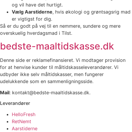
og vil have det hurtigt.
Vælg Aarstiderne
, hvis økologi og grøntsagsrig mad
er vigtigst for dig.
Så er du godt på vej til en nemmere, sundere og mere
overskuelig hverdagsmad i Tilst.
bedste-maaltidskasse.dk
Denne side er reklamefinansieret. Vi modtager provision
for at henvise kunder til måltidskasseleverandører. Vi
udbyder ikke selv måltidskasser, men fungerer
udelukkende som en sammenligningsside.
Mail
: kontakt@bedste-maaltidskasse.dk.
Leverandører
HelloFresh
RetNemt
Aarstiderne