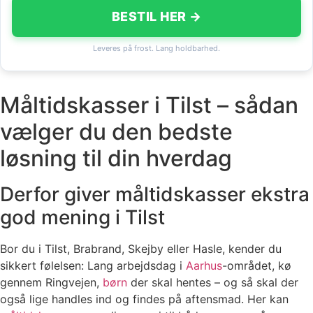
BESTIL HER →
Leveres på frost. Lang holdbarhed.
Måltidskasser i Tilst – sådan
vælger du den bedste
løsning til din hverdag
Derfor giver måltidskasser ekstra
god mening i Tilst
Bor du i Tilst, Brabrand, Skejby eller Hasle, kender du
sikkert følelsen: Lang arbejdsdag i
Aarhus
-området, kø
gennem Ringvejen,
børn
der skal hentes – og så skal der
også lige handles ind og findes på aftensmad. Her kan