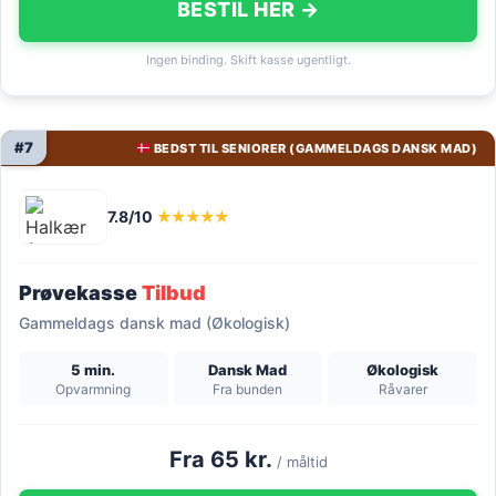
BESTIL HER →
Ingen binding. Skift kasse ugentligt.
#7
BEDST TIL SENIORER (GAMMELDAGS DANSK MAD)
7.8/10
★★★★★
Prøvekasse
Tilbud
Gammeldags dansk mad (Økologisk)
5 min.
Dansk Mad
Økologisk
Opvarmning
Fra bunden
Råvarer
Fra 65 kr.
/ måltid