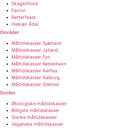
Skagenfood
Factor
Betterfeast
Halkær Ådal
Områder
Måltidskasser Sjælland
Måltidskasser Jylland
Måltidskasser Fyn
Måltidskasser København
Måltidskasser Aarhus
Måltidskasser Aalborg
Måltidskasser Odense
Guides
Økologiske måltidskasser
Billigste måltidskasser
Slanke måltidskasser
Veganske måltidskasser