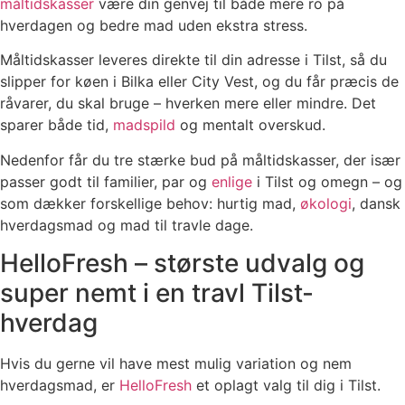
måltidskasser
være din genvej til både mere ro på
hverdagen og bedre mad uden ekstra stress.
Måltidskasser leveres direkte til din adresse i Tilst, så du
slipper for køen i Bilka eller City Vest, og du får præcis de
råvarer, du skal bruge – hverken mere eller mindre. Det
sparer både tid,
madspild
og mentalt overskud.
Nedenfor får du tre stærke bud på måltidskasser, der især
passer godt til familier, par og
enlige
i Tilst og omegn – og
som dækker forskellige behov: hurtig mad,
økologi
, dansk
hverdagsmad og mad til travle dage.
HelloFresh – største udvalg og
super nemt i en travl Tilst-
hverdag
Hvis du gerne vil have mest mulig variation og nem
hverdagsmad, er
HelloFresh
et oplagt valg til dig i Tilst.