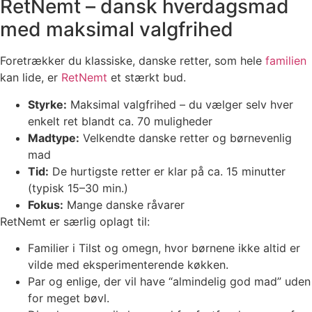
RetNemt – dansk hverdagsmad
med maksimal valgfrihed
Foretrækker du klassiske, danske retter, som hele
familien
kan lide, er
RetNemt
et stærkt bud.
Styrke:
Maksimal valgfrihed – du vælger selv hver
enkelt ret blandt ca. 70 muligheder
Madtype:
Velkendte danske retter og børnevenlig
mad
Tid:
De hurtigste retter er klar på ca. 15 minutter
(typisk 15–30 min.)
Fokus:
Mange danske råvarer
RetNemt er særlig oplagt til:
Familier i Tilst og omegn, hvor børnene ikke altid er
vilde med eksperimenterende køkken.
Par og enlige, der vil have “almindelig god mad” uden
for meget bøvl.