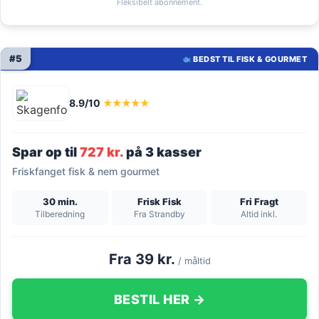
Fleksibelt abonnement.
#5
BEDST TIL FISK & GOURMET
8.9/10
★★★★★
Spar op til
727 kr.
på 3 kasser
Friskfanget fisk & nem gourmet
30 min.
Frisk Fisk
Fri Fragt
Tilberedning
Fra Strandby
Altid inkl.
Fra 39 kr.
/ måltid
BESTIL HER →