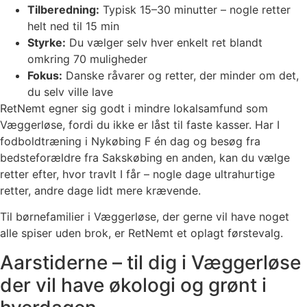
Tilberedning:
Typisk 15–30 minutter – nogle retter
helt ned til 15 min
Styrke:
Du vælger selv hver enkelt ret blandt
omkring 70 muligheder
Fokus:
Danske råvarer og retter, der minder om det,
du selv ville lave
RetNemt egner sig godt i mindre lokalsamfund som
Væggerløse, fordi du ikke er låst til faste kasser. Har I
fodboldtræning i Nykøbing F én dag og besøg fra
bedsteforældre fra Sakskøbing en anden, kan du vælge
retter efter, hvor travlt I får – nogle dage ultrahurtige
retter, andre dage lidt mere krævende.
Til børnefamilier i Væggerløse, der gerne vil have noget
alle spiser uden brok, er RetNemt et oplagt førstevalg.
Aarstiderne – til dig i Væggerløse
der vil have økologi og grønt i