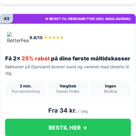
#3
🥘 BEDST TIL FÆRDIGRETTER (NUL MADLAVNING)
8.8/10
★★★★★
Få 2x
25% rabat
på dine første måltidskasser
Køkkenet på Djursland leverer sund og varieret mad direkte til
dig.
2 min.
Vægttab
Ingen
Kun opvarmning
Kasser findes
Binding
Fra 34 kr.
/ dag
BESTIL HER →