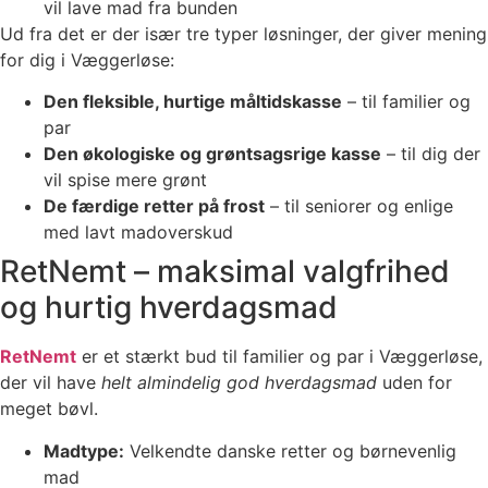
vil lave mad fra bunden
Ud fra det er der især tre typer løsninger, der giver mening
for dig i Væggerløse:
Den fleksible, hurtige måltidskasse
– til familier og
par
Den økologiske og grøntsagsrige kasse
– til dig der
vil spise mere grønt
De færdige retter på frost
– til seniorer og enlige
med lavt madoverskud
RetNemt – maksimal valgfrihed
og hurtig hverdagsmad
RetNemt
er et stærkt bud til familier og par i Væggerløse,
der vil have
helt almindelig god hverdagsmad
uden for
meget bøvl.
Madtype:
Velkendte danske retter og børnevenlig
mad