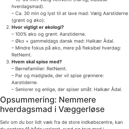
hverdagsmad).
– Ca. 30 min og lyst til at lave mad: Vælg Aarstiderne
(grønt og øko).
Hvor vigtigt er økologi?
– 100% øko og grønt: Aarstiderne.
– Øko + gammeldags dansk mad: Halkær Ådal.
– Mindre fokus på øko, mere på fleksibel hverdag:
RetNemt.
Hvem skal spise med?
– Børnefamilier: RetNemt.
– Par og madglade, der vil spise grønnere:
Aarstiderne.
– Seniorer og enlige, der spiser småt: Halkær Ådal.
Opsummering: Nemmere
hverdagsmad i Væggerløse
Selv om du bor lidt væk fra de store indkøbscentre, kan