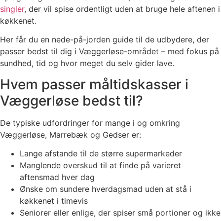
singler
, der vil spise ordentligt uden at bruge hele aftenen i
køkkenet.
Her får du en nede-på-jorden guide til de udbydere, der
passer bedst til dig i Væggerløse-området – med fokus på
sundhed, tid og hvor meget du selv gider lave.
Hvem passer måltidskasser i
Væggerløse bedst til?
De typiske udfordringer for mange i og omkring
Væggerløse, Marrebæk og Gedser er:
Lange afstande til de større supermarkeder
Manglende overskud til at finde på varieret
aftensmad hver dag
Ønske om sundere hverdagsmad uden at stå i
køkkenet i timevis
Seniorer eller enlige, der spiser små portioner og ikke