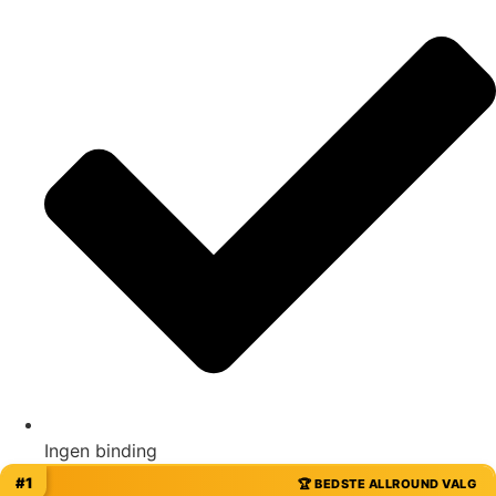
Ingen binding
#1
🏆 BEDSTE ALLROUND VALG