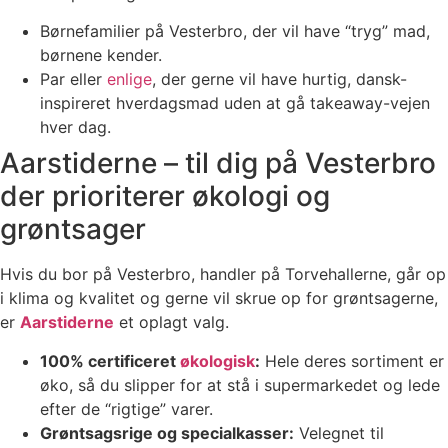
Børnefamilier på Vesterbro, der vil have “tryg” mad,
børnene kender.
Par eller
enlige
, der gerne vil have hurtig, dansk-
inspireret hverdagsmad uden at gå takeaway-vejen
hver dag.
Aarstiderne – til dig på Vesterbro
der prioriterer økologi og
grøntsager
Hvis du bor på Vesterbro, handler på Torvehallerne, går op
i klima og kvalitet og gerne vil skrue op for grøntsagerne,
er
Aarstiderne
et oplagt valg.
100% certificeret
økologisk
:
Hele deres sortiment er
øko, så du slipper for at stå i supermarkedet og lede
efter de “rigtige” varer.
Grøntsagsrige og specialkasser:
Velegnet til