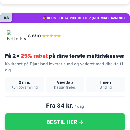
#3
BEDST TIL FÆRDIGRETTER (NUL MADLAVNING)
8.8/10
★★★★★
Få 2x
25% rabat
på dine første måltidskasser
Køkkenet på Djursland leverer sund og varieret mad direkte til
dig.
2 min.
Vægttab
Ingen
Kun opvarmning
Kasser findes
Binding
Fra 34 kr.
/ dag
BESTIL HER →