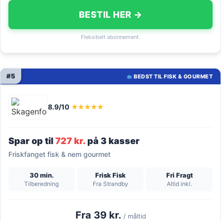
BESTIL HER →
Fleksibelt abonnement.
#5
BEDST TIL FISK & GOURMET
8.9/10
★★★★★
Spar op til
727 kr.
på 3 kasser
Friskfanget fisk & nem gourmet
30 min.
Frisk Fisk
Fri Fragt
Tilberedning
Fra Strandby
Altid inkl.
Fra 39 kr.
/ måltid