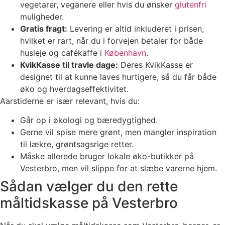
vegetarer, veganere eller hvis du ønsker
glutenfri
muligheder.
Gratis fragt:
Levering er altid inkluderet i prisen,
hvilket er rart, når du i forvejen betaler for både
husleje og cafékaffe i
København
.
KvikKasse til travle dage:
Deres KvikKasse er
designet til at kunne laves hurtigere, så du får både
øko og hverdagseffektivitet.
Aarstiderne er især relevant, hvis du:
Går op i økologi og bæredygtighed.
Gerne vil spise mere grønt, men mangler inspiration
til lækre, grøntsagsrige retter.
Måske allerede bruger lokale øko-butikker på
Vesterbro, men vil slippe for at slæbe varerne hjem.
Sådan vælger du den rette
måltidskasse på Vesterbro