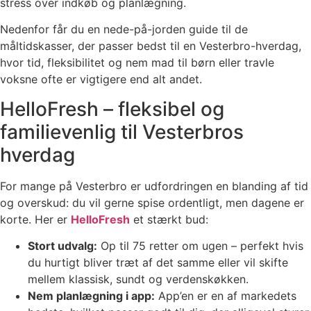
stress over indkøb og planlægning.
Nedenfor får du en nede-på-jorden guide til de
måltidskasser, der passer bedst til en Vesterbro-hverdag,
hvor tid, fleksibilitet og nem mad til børn eller travle
voksne ofte er vigtigere end alt andet.
HelloFresh – fleksibel og
familievenlig til Vesterbros
hverdag
For mange på Vesterbro er udfordringen en blanding af tid
og overskud: du vil gerne spise ordentligt, men dagene er
korte. Her er
HelloFresh
et stærkt bud:
Stort udvalg:
Op til 75 retter om ugen – perfekt hvis
du hurtigt bliver træt af det samme eller vil skifte
mellem klassisk, sundt og verdenskøkken.
Nem planlægning i app:
App’en er en af markedets