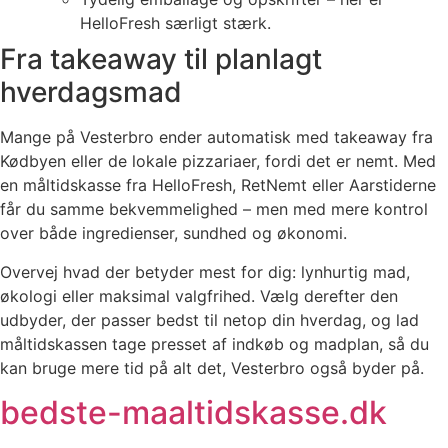
HelloFresh særligt stærk.
Fra takeaway til planlagt
hverdagsmad
Mange på Vesterbro ender automatisk med takeaway fra
Kødbyen eller de lokale pizzariaer, fordi det er nemt. Med
en måltidskasse fra HelloFresh, RetNemt eller Aarstiderne
får du samme bekvemmelighed – men med mere kontrol
over både ingredienser, sundhed og økonomi.
Overvej hvad der betyder mest for dig: lynhurtig mad,
økologi eller maksimal valgfrihed. Vælg derefter den
udbyder, der passer bedst til netop din hverdag, og lad
måltidskassen tage presset af indkøb og madplan, så du
kan bruge mere tid på alt det, Vesterbro også byder på.
bedste-maaltidskasse.dk