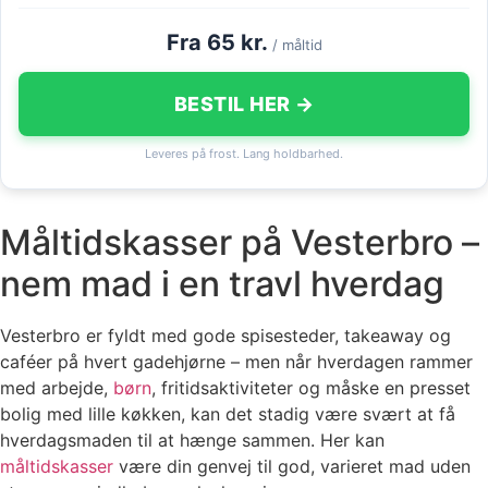
Fra 65 kr.
/ måltid
BESTIL HER →
Leveres på frost. Lang holdbarhed.
Måltidskasser på Vesterbro –
nem mad i en travl hverdag
Vesterbro er fyldt med gode spisesteder, takeaway og
caféer på hvert gadehjørne – men når hverdagen rammer
med arbejde,
børn
, fritidsaktiviteter og måske en presset
bolig med lille køkken, kan det stadig være svært at få
hverdagsmaden til at hænge sammen. Her kan
måltidskasser
være din genvej til god, varieret mad uden