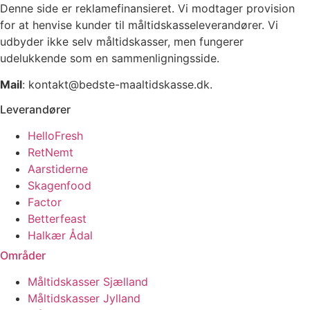
Denne side er reklamefinansieret. Vi modtager provision
for at henvise kunder til måltidskasseleverandører. Vi
udbyder ikke selv måltidskasser, men fungerer
udelukkende som en sammenligningsside.
Mail
: kontakt@bedste-maaltidskasse.dk.
Leverandører
HelloFresh
RetNemt
Aarstiderne
Skagenfood
Factor
Betterfeast
Halkær Ådal
Områder
Måltidskasser Sjælland
Måltidskasser Jylland