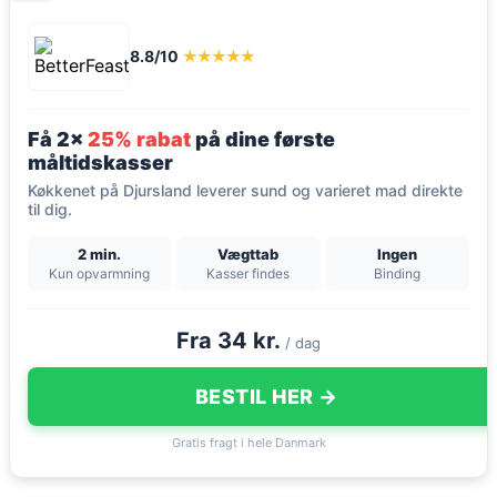
8.8/10
★★★★★
Få 2x
25% rabat
på dine første
måltidskasser
Køkkenet på Djursland leverer sund og varieret mad direkte
til dig.
2 min.
Vægttab
Ingen
Kun opvarmning
Kasser findes
Binding
Fra 34 kr.
/ dag
BESTIL HER →
Gratis fragt i hele Danmark