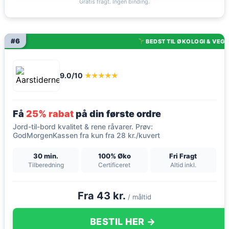
Gratis fragt. Ingen binding.
#6
BEDST TIL ØKOLOGI & VEG
9.0/10
★★★★★
Få
25% rabat
på din første ordre
Jord-til-bord kvalitet & rene råvarer. Prøv:
GodMorgenKassen fra kun fra 28 kr./kuvert
30 min.
100% Øko
Fri Fragt
Tilberedning
Certificeret
Altid inkl.
Fra 43 kr.
/ måltid
BESTIL HER →