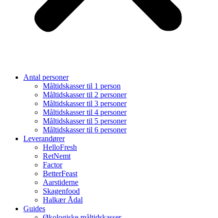
Antal personer
Måltidskasser til 1 person
Måltidskasser til 2 personer
Måltidskasser til 3 personer
Måltidskasser til 4 personer
Måltidskasser til 5 personer
Måltidskasser til 6 personer
Leverandører
HelloFresh
RetNemt
Factor
BetterFeast
Aarstiderne
Skagenfood
Halkær Ådal
Guides
Økologiske måltidskasser