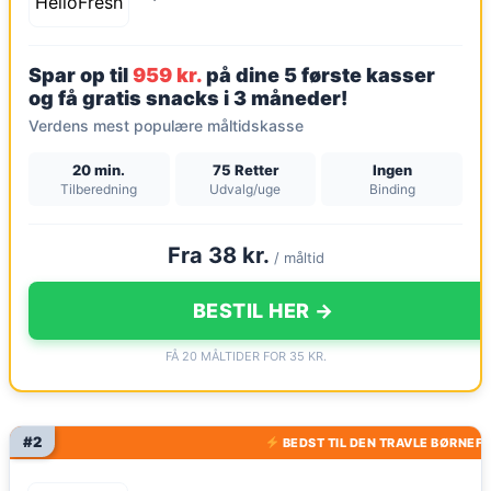
Spar op til
959 kr.
på dine 5 første kasser
og få gratis snacks i 3 måneder!
Verdens mest populære måltidskasse
20 min.
75 Retter
Ingen
Tilberedning
Udvalg/uge
Binding
Fra 38 kr.
/ måltid
BESTIL HER →
FÅ 20 MÅLTIDER FOR 35 KR.
#2
BEDST TIL DEN TRAVLE BØRNEFA