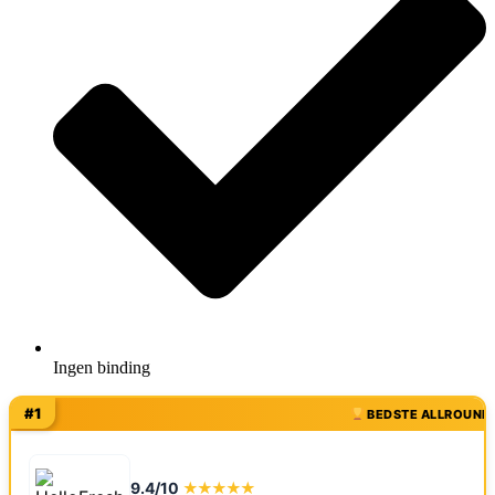
Ingen binding
#1
BEDSTE ALLROUND
9.4/10
★★★★★