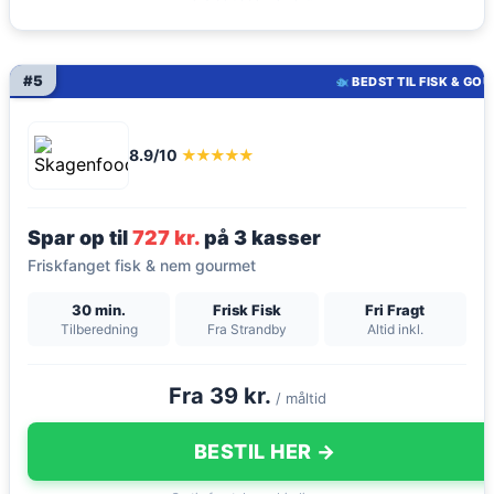
#5
BEDST TIL FISK & GO
8.9/10
★★★★★
Spar op til
727 kr.
på 3 kasser
Friskfanget fisk & nem gourmet
30 min.
Frisk Fisk
Fri Fragt
Tilberedning
Fra Strandby
Altid inkl.
Fra 39 kr.
/ måltid
BESTIL HER →