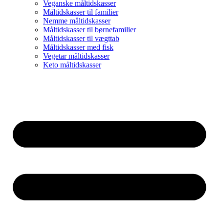
Veganske måltidskasser
Måltidskasser til familier
Nemme måltidskasser
Måltidskasser til børnefamilier
Måltidskasser til vægttab
Måltidskasser med fisk
Vegetar måltidskasser
Keto måltidskasser