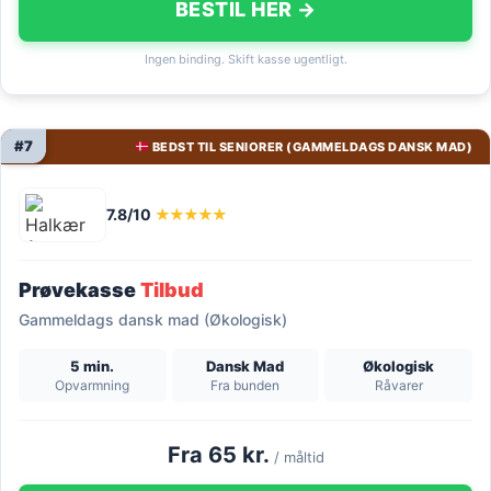
BESTIL HER →
Ingen binding. Skift kasse ugentligt.
#7
BEDST TIL SENIORER (GAMMELDAGS DANSK MAD)
7.8/10
★★★★★
Prøvekasse
Tilbud
Gammeldags dansk mad (Økologisk)
5 min.
Dansk Mad
Økologisk
Opvarmning
Fra bunden
Råvarer
Fra 65 kr.
/ måltid