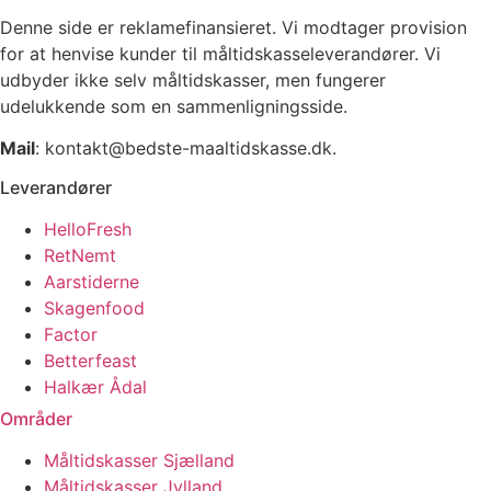
Denne side er reklamefinansieret. Vi modtager provision
for at henvise kunder til måltidskasseleverandører. Vi
udbyder ikke selv måltidskasser, men fungerer
udelukkende som en sammenligningsside.
Mail
: kontakt@bedste-maaltidskasse.dk.
Leverandører
HelloFresh
RetNemt
Aarstiderne
Skagenfood
Factor
Betterfeast
Halkær Ådal
Områder
Måltidskasser Sjælland
Måltidskasser Jylland