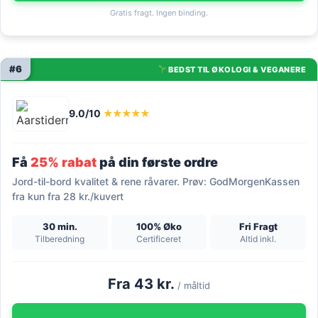
Gratis fragt. Ingen binding.
#6
BEDST TIL ØKOLOGI & VEGANERE
9.0/10
★★★★★
Få
25% rabat
på din første ordre
Jord-til-bord kvalitet & rene råvarer. Prøv: GodMorgenKassen
fra kun fra 28 kr./kuvert
30 min.
100% Øko
Fri Fragt
Tilberedning
Certificeret
Altid inkl.
Fra 43 kr.
/ måltid