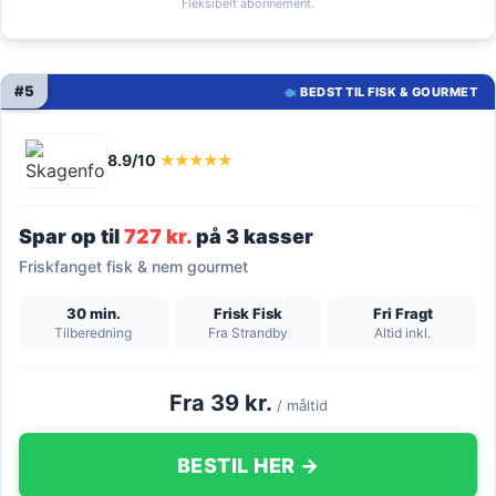
Fleksibelt abonnement.
#5
BEDST TIL FISK & GOURMET
8.9/10
★★★★★
Spar op til
727 kr.
på 3 kasser
Friskfanget fisk & nem gourmet
30 min.
Frisk Fisk
Fri Fragt
Tilberedning
Fra Strandby
Altid inkl.
Fra 39 kr.
/ måltid
BESTIL HER →