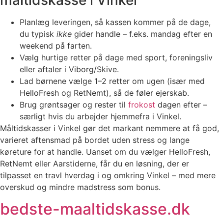
Planlæg leveringen, så kassen kommer på de dage,
du typisk
ikke
gider handle – f.eks. mandag efter en
weekend på farten.
Vælg hurtige retter på dage med sport, foreningsliv
eller aftaler i Viborg/Skive.
Lad børnene vælge 1–2 retter om ugen (især med
HelloFresh og RetNemt), så de føler ejerskab.
Brug grøntsager og rester til
frokost
dagen efter –
særligt hvis du arbejder hjemmefra i Vinkel.
Måltidskasser i Vinkel gør det markant nemmere at få god,
varieret aftensmad på bordet uden stress og lange
køreture for at handle. Uanset om du vælger HelloFresh,
RetNemt eller Aarstiderne, får du en løsning, der er
tilpasset en travl hverdag i og omkring Vinkel – med mere
overskud og mindre madstress som bonus.
bedste-maaltidskasse.dk