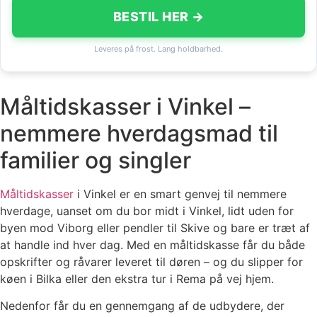
BESTIL HER →
Leveres på frost. Lang holdbarhed.
Måltidskasser i Vinkel –
nemmere hverdagsmad til
familier og singler
Måltidskasser
i Vinkel er en smart genvej til nemmere
hverdage, uanset om du bor midt i Vinkel, lidt uden for
byen mod Viborg eller pendler til Skive og bare er træt af
at handle ind hver dag. Med en måltidskasse får du både
opskrifter og råvarer leveret til døren – og du slipper for
køen i Bilka eller den ekstra tur i Rema på vej hjem.
Nedenfor får du en gennemgang af de udbydere, der