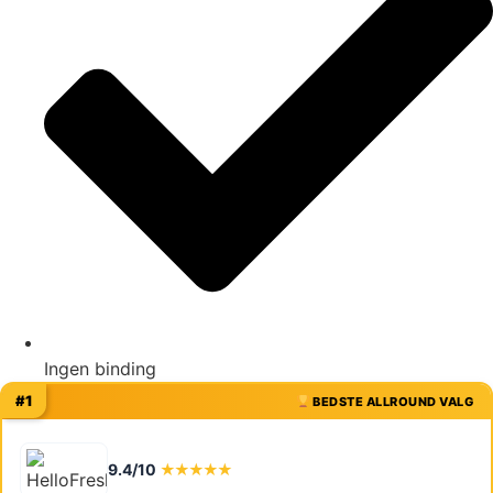
Ingen binding
#1
BEDSTE ALLROUND VALG
9.4/10
★★★★★