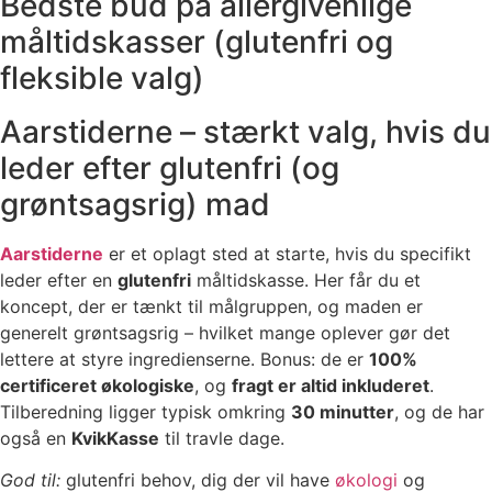
Bedste bud på allergivenlige
måltidskasser (glutenfri og
fleksible valg)
Aarstiderne – stærkt valg, hvis du
leder efter glutenfri (og
grøntsagsrig) mad
Aarstiderne
er et oplagt sted at starte, hvis du specifikt
leder efter en
glutenfri
måltidskasse. Her får du et
koncept, der er tænkt til målgruppen, og maden er
generelt grøntsagsrig – hvilket mange oplever gør det
lettere at styre ingredienserne. Bonus: de er
100%
certificeret økologiske
, og
fragt er altid inkluderet
.
Tilberedning ligger typisk omkring
30 minutter
, og de har
også en
KvikKasse
til travle dage.
God til:
glutenfri behov, dig der vil have
økologi
og