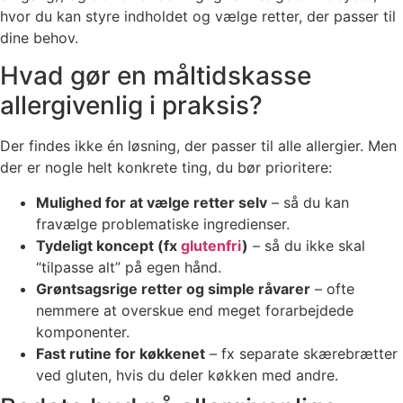
hvor du kan styre indholdet og vælge retter, der passer til
dine behov.
Hvad gør en måltidskasse
allergivenlig i praksis?
Der findes ikke én løsning, der passer til alle allergier. Men
der er nogle helt konkrete ting, du bør prioritere:
Mulighed for at vælge retter selv
– så du kan
fravælge problematiske ingredienser.
Tydeligt koncept (fx
glutenfri
)
– så du ikke skal
“tilpasse alt” på egen hånd.
Grøntsagsrige retter og simple råvarer
– ofte
nemmere at overskue end meget forarbejdede
komponenter.
Fast rutine for køkkenet
– fx separate skærebrætter
ved gluten, hvis du deler køkken med andre.