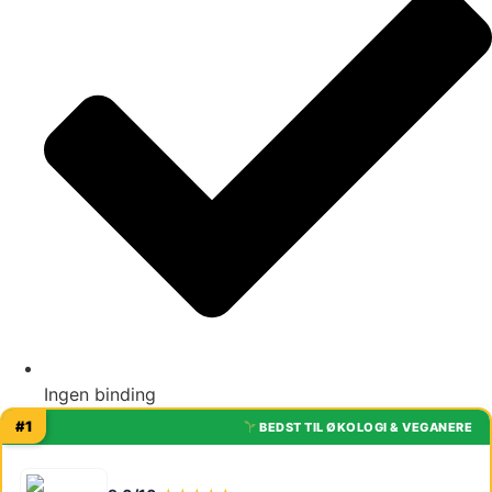
Ingen binding
#1
BEDST TIL ØKOLOGI & VEGANERE