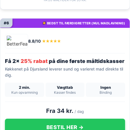
#6
BEDST TIL FÆRDIGRETTER (NUL MADLAVNING)
8.8/10
★★★★★
Få 2x
25% rabat
på dine første måltidskasser
Køkkenet på Djursland leverer sund og varieret mad direkte til
dig.
2 min.
Vægttab
Ingen
Kun opvarmning
Kasser findes
Binding
Fra 34 kr.
/ dag
BESTIL HER →