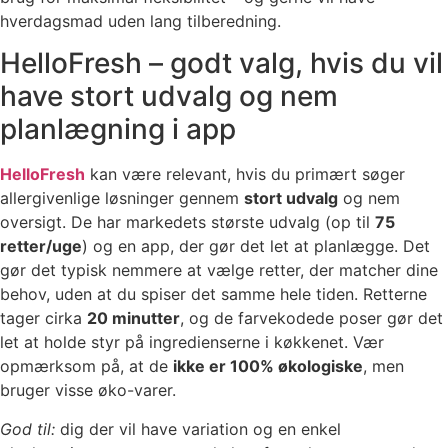
hverdagsmad uden lang tilberedning.
HelloFresh – godt valg, hvis du vil
have stort udvalg og nem
planlægning i app
HelloFresh
kan være relevant, hvis du primært søger
allergivenlige løsninger gennem
stort udvalg
og nem
oversigt. De har markedets største udvalg (op til
75
retter/uge
) og en app, der gør det let at planlægge. Det
gør det typisk nemmere at vælge retter, der matcher dine
behov, uden at du spiser det samme hele tiden. Retterne
tager cirka
20 minutter
, og de farvekodede poser gør det
let at holde styr på ingredienserne i køkkenet. Vær
opmærksom på, at de
ikke er 100% økologiske
, men
bruger visse øko-varer.
God til:
dig der vil have variation og en enkel