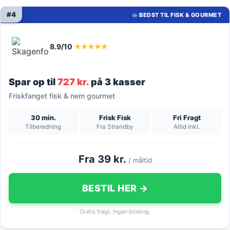
#4
BEDST TIL FISK & GOURMET
8.9/10
★★★★★
Spar op til
727 kr.
på 3 kasser
Friskfanget fisk & nem gourmet
30 min.
Frisk Fisk
Fri Fragt
Tilberedning
Fra Strandby
Altid inkl.
Fra 39 kr.
/ måltid
BESTIL HER →
Gratis fragt. Ingen binding.