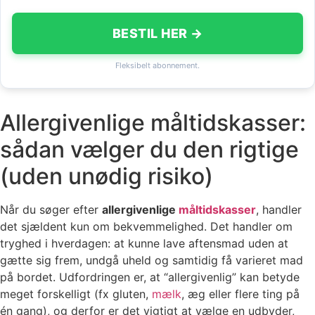
BESTIL HER →
Fleksibelt abonnement.
Allergivenlige måltidskasser:
sådan vælger du den rigtige
(uden unødig risiko)
Når du søger efter
allergivenlige
måltidskasser
, handler
det sjældent kun om bekvemmelighed. Det handler om
tryghed i hverdagen: at kunne lave aftensmad uden at
gætte sig frem, undgå uheld og samtidig få varieret mad
på bordet. Udfordringen er, at “allergivenlig” kan betyde
meget forskelligt (fx gluten,
mælk
, æg eller flere ting på
én gang), og derfor er det vigtigt at vælge en udbyder,