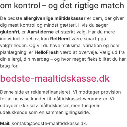
om kontrol – og det rigtige match
De bedste
allergivenlige måltidskasser
er dem, der giver
dig mest kontrol og mindst gætteri. Hvis du søger
glutenfri
, er
Aarstiderne
et stærkt valg. Har du mere
individuelle behov, kan
RetNemt
være smart pga.
valgfriheden. Og vil du have maksimal variation og nem
planlægning, er
HelloFresh
værd at overveje. Vælg ud fra
din allergi, din hverdag – og hvor meget fleksibilitet du har
brug for.
bedste-maaltidskasse.dk
Denne side er reklamefinansieret. Vi modtager provision
for at henvise kunder til måltidskasseleverandører. Vi
udbyder ikke selv måltidskasser, men fungerer
udelukkende som en sammenligningsside.
Mail
: kontakt@bedste-maaltidskasse.dk.