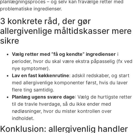
planlægningsproces – og selv kan fravælge retter med
problematiske ingredienser.
3 konkrete råd, der gør
allergivenlige måltidskasser mere
sikre
Vælg retter med “få og kendte” ingredienser
i
perioder, hvor du skal være ekstra påpasselig (fx ved
nye symptomer).
Lav en fast køkkenrutine
: adskil redskaber, og start
med allergivenlige komponenter først, hvis du laver
flere ting samtidig.
Planlæg ugens svære dage
: Vælg de hurtigste retter
til de travle hverdage, så du ikke ender med
nødløsninger, hvor du mister kontrollen over
indholdet.
Konklusion: allergivenlig handler