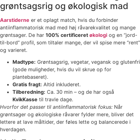
grøntsagsrig og økologisk mad
Aarstiderne
er et oplagt match, hvis du forbinder
antiinflammatorisk mad med høj råvarekvalitet og mange
grøntsager. De har
100% certificeret
økologi
og en “jord-
til-bord” profil, som tiltaler mange, der vil spise mere “rent”
og varieret.
Madtype:
Grøntsagsrig, vegetar, vegansk og glutenfri
(gode muligheder, hvis du vil skrue op for
plantebaseret).
Gratis fragt:
Altid inkluderet.
Tilberedning:
Ca. 30 min – og de har også
KvikKasse
til travle dage.
Hvorfor det passer til antiinflammatorisk fokus:
Når
grøntsager og økologiske råvarer fylder mere, bliver det
lettere at lave måltider, der føles lette og balancerede i
hverdagen.