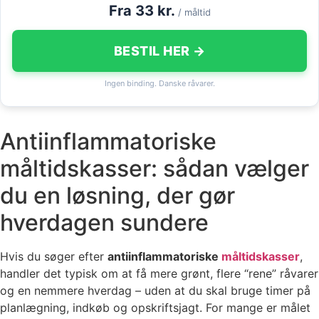
Fra 33 kr.
/ måltid
BESTIL HER →
Ingen binding. Danske råvarer.
Antiinflammatoriske
måltidskasser: sådan vælger
du en løsning, der gør
hverdagen sundere
Hvis du søger efter
antiinflammatoriske
måltidskasser
,
handler det typisk om at få mere grønt, flere “rene” råvarer
og en nemmere hverdag – uden at du skal bruge timer på
planlægning, indkøb og opskriftsjagt. For mange er målet