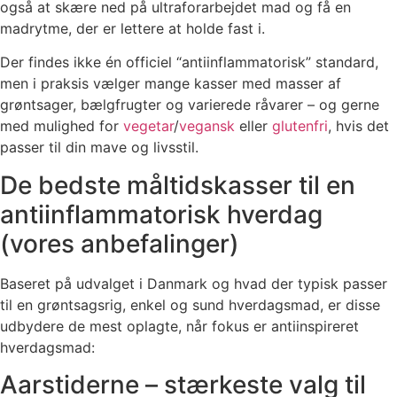
også at skære ned på ultraforarbejdet mad og få en
madrytme, der er lettere at holde fast i.
Der findes ikke én officiel “antiinflammatorisk” standard,
men i praksis vælger mange kasser med masser af
grøntsager, bælgfrugter og varierede råvarer – og gerne
med mulighed for
vegetar
/
vegansk
eller
glutenfri
, hvis det
passer til din mave og livsstil.
De bedste måltidskasser til en
antiinflammatorisk hverdag
(vores anbefalinger)
Baseret på udvalget i Danmark og hvad der typisk passer
til en grøntsagsrig, enkel og sund hverdagsmad, er disse
udbydere de mest oplagte, når fokus er antiinspireret
hverdagsmad:
Aarstiderne – stærkeste valg til