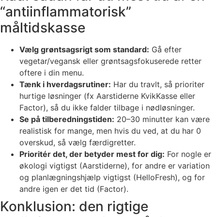
“antiinflammatorisk”
måltidskasse
Vælg grøntsagsrigt som standard:
Gå efter
vegetar/vegansk eller grøntsagsfokuserede retter
oftere i din menu.
Tænk i hverdagsrutiner:
Har du travlt, så prioriter
hurtige løsninger (fx Aarstiderne KvikKasse eller
Factor), så du ikke falder tilbage i nødløsninger.
Se på tilberedningstiden:
20–30 minutter kan være
realistisk for mange, men hvis du ved, at du har 0
overskud, så vælg færdigretter.
Prioritér det, der betyder mest for dig:
For nogle er
økologi vigtigst (Aarstiderne), for andre er variation
og planlægningshjælp vigtigst (HelloFresh), og for
andre igen er det tid (Factor).
Konklusion: den rigtige