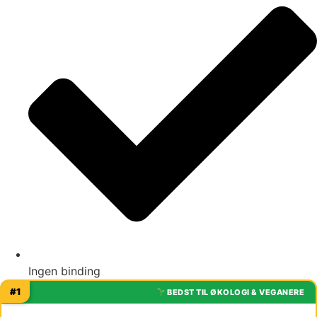
Ingen binding
#1
BEDST TIL ØKOLOGI & VEGANERE