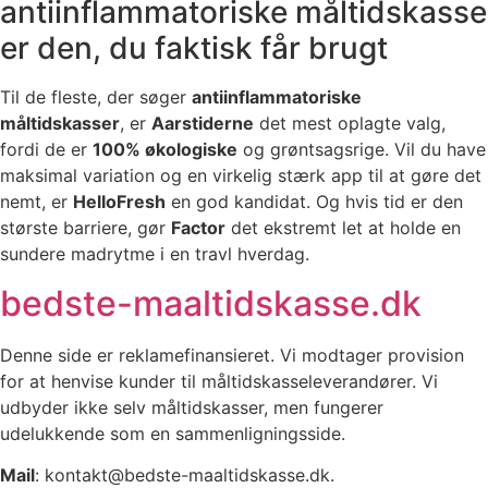
antiinflammatoriske måltidskasse
er den, du faktisk får brugt
Til de fleste, der søger
antiinflammatoriske
måltidskasser
, er
Aarstiderne
det mest oplagte valg,
fordi de er
100% økologiske
og grøntsagsrige. Vil du have
maksimal variation og en virkelig stærk app til at gøre det
nemt, er
HelloFresh
en god kandidat. Og hvis tid er den
største barriere, gør
Factor
det ekstremt let at holde en
sundere madrytme i en travl hverdag.
bedste-maaltidskasse.dk
Denne side er reklamefinansieret. Vi modtager provision
for at henvise kunder til måltidskasseleverandører. Vi
udbyder ikke selv måltidskasser, men fungerer
udelukkende som en sammenligningsside.
Mail
: kontakt@bedste-maaltidskasse.dk.