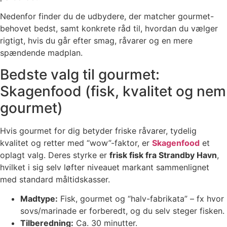
Nedenfor finder du de udbydere, der matcher gourmet-
behovet bedst, samt konkrete råd til, hvordan du vælger
rigtigt, hvis du går efter smag, råvarer og en mere
spændende madplan.
Bedste valg til gourmet:
Skagenfood (fisk, kvalitet og nem
gourmet)
Hvis gourmet for dig betyder friske råvarer, tydelig
kvalitet og retter med “wow”-faktor, er
Skagenfood
et
oplagt valg. Deres styrke er
frisk fisk fra Strandby Havn
,
hvilket i sig selv løfter niveauet markant sammenlignet
med standard måltidskasser.
Madtype:
Fisk, gourmet og “halv-fabrikata” – fx hvor
sovs/marinade er forberedt, og du selv steger fisken.
Tilberedning:
Ca. 30 minutter.