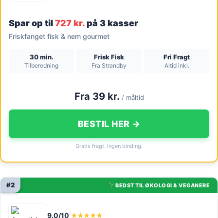
Spar op til
727 kr.
på 3 kasser
Friskfanget fisk & nem gourmet
30 min.
Frisk Fisk
Fri Fragt
Tilberedning
Fra Strandby
Altid inkl.
Fra 39 kr.
/ måltid
BESTIL HER →
Gratis fragt. Ingen binding.
#2
BEDST TIL ØKOLOGI & VEGANERE
9.0/10
★★★★★