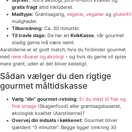
gratis fragt
altid inkluderet.
Madtype:
Grøntsagsrig,
vegetar
,
veganer
og
glutenfri
muligheder.
Tilberedning:
Ca. 30 minutter.
Til travle dage:
De har en
KvikKasse
, når gourmet
stadig gerne må være nemt.
Aarstiderne er et godt match, hvis du forbinder gourmet
med
rene råvarer og økologi
– og hvis du gerne vil spise
mere grønt, uden at det bliver kedeligt.
Sådan vælger du den rigtige
gourmet måltidskasse
Vælg “din” gourmet-retning:
Er du mest til fisk og
fine smage
(Skagenfood) eller grøntsagsbaseret,
økologisk kvalitet (Aarstiderne)?
Overvej din indsats i køkkenet:
Gourmet bliver
sjældent “5 minutter”. Begge ligger omkring 30