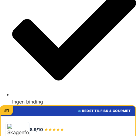
Ingen binding
#1
BEDST TIL FISK & GOURMET
8.9/10
★★★★★