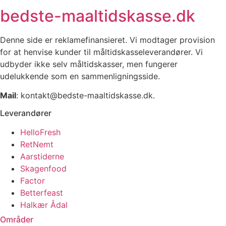
bedste-maaltidskasse.dk
Denne side er reklamefinansieret. Vi modtager provision
for at henvise kunder til måltidskasseleverandører. Vi
udbyder ikke selv måltidskasser, men fungerer
udelukkende som en sammenligningsside.
Mail
: kontakt@bedste-maaltidskasse.dk.
Leverandører
HelloFresh
RetNemt
Aarstiderne
Skagenfood
Factor
Betterfeast
Halkær Ådal
Områder