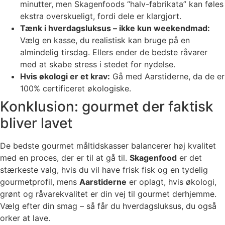
minutter, men Skagenfoods “halv-fabrikata” kan føles
ekstra overskueligt, fordi dele er klargjort.
Tænk i hverdagsluksus – ikke kun weekendmad:
Vælg en kasse, du realistisk kan bruge på en
almindelig tirsdag. Ellers ender de bedste råvarer
med at skabe stress i stedet for nydelse.
Hvis økologi er et krav:
Gå med Aarstiderne, da de er
100% certificeret økologiske.
Konklusion: gourmet der faktisk
bliver lavet
De bedste gourmet måltidskasser balancerer høj kvalitet
med en proces, der er til at gå til.
Skagenfood
er det
stærkeste valg, hvis du vil have frisk fisk og en tydelig
gourmetprofil, mens
Aarstiderne
er oplagt, hvis økologi,
grønt og råvarekvalitet er din vej til gourmet derhjemme.
Vælg efter din smag – så får du hverdagsluksus, du også
orker at lave.