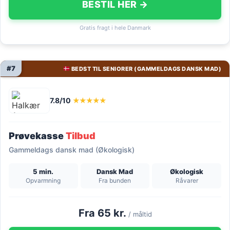
BESTIL HER →
Gratis fragt i hele Danmark
#7
BEDST TIL SENIORER (GAMMELDAGS DANSK MAD)
7.8/10
★★★★★
Prøvekasse
Tilbud
Gammeldags dansk mad (Økologisk)
5 min.
Dansk Mad
Økologisk
Opvarmning
Fra bunden
Råvarer
Fra 65 kr.
/ måltid