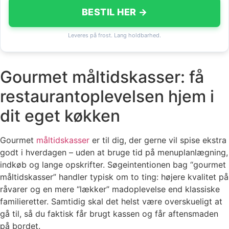
BESTIL HER →
Leveres på frost. Lang holdbarhed.
Gourmet måltidskasser: få
restaurantoplevelsen hjem i
dit eget køkken
Gourmet
måltidskasser
er til dig, der gerne vil spise ekstra
godt i hverdagen – uden at bruge tid på menuplanlægning,
indkøb og lange opskrifter. Søgeintentionen bag “gourmet
måltidskasser” handler typisk om to ting: højere kvalitet på
råvarer og en mere “lækker” madoplevelse end klassiske
familieretter. Samtidig skal det helst være overskueligt at
gå til, så du faktisk får brugt kassen og får aftensmaden
på bordet.