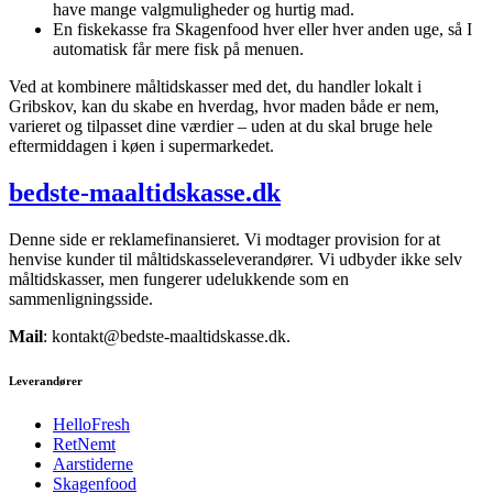
have mange valgmuligheder og hurtig mad.
En fiskekasse fra Skagenfood hver eller hver anden uge, så I
automatisk får mere fisk på menuen.
Ved at kombinere måltidskasser med det, du handler lokalt i
Gribskov, kan du skabe en hverdag, hvor maden både er nem,
varieret og tilpasset dine værdier – uden at du skal bruge hele
eftermiddagen i køen i supermarkedet.
bedste-maaltidskasse.dk
Denne side er reklamefinansieret. Vi modtager provision for at
henvise kunder til måltidskasseleverandører. Vi udbyder ikke selv
måltidskasser, men fungerer udelukkende som en
sammenligningsside.
Mail
: kontakt@bedste-maaltidskasse.dk.
Leverandører
HelloFresh
RetNemt
Aarstiderne
Skagenfood