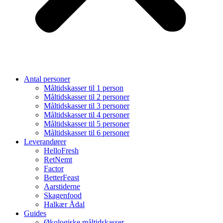
Antal personer
Måltidskasser til 1 person
Måltidskasser til 2 personer
Måltidskasser til 3 personer
Måltidskasser til 4 personer
Måltidskasser til 5 personer
Måltidskasser til 6 personer
Leverandører
HelloFresh
RetNemt
Factor
BetterFeast
Aarstiderne
Skagenfood
Halkær Ådal
Guides
Økologiske måltidskasser