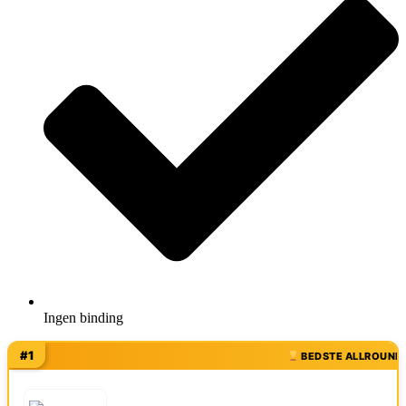
Ingen binding
#1
BEDSTE ALLROUND