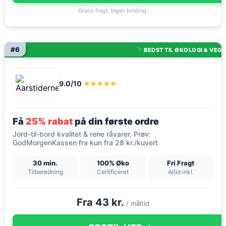
Gratis fragt. Ingen binding.
#6
BEDST TIL ØKOLOGI & VEG
9.0/10
★★★★★
Få
25% rabat
på din første ordre
Jord-til-bord kvalitet & rene råvarer. Prøv:
GodMorgenKassen fra kun fra 28 kr./kuvert
30 min.
100% Øko
Fri Fragt
Tilberedning
Certificeret
Altid inkl.
Fra 43 kr.
/ måltid