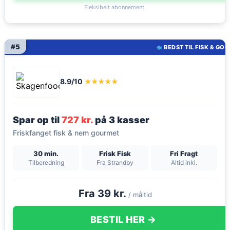
Fleksibelt abonnement.
#5
BEDST TIL FISK & GO
8.9/10
★★★★★
Spar op til
727 kr.
på 3 kasser
Friskfanget fisk & nem gourmet
30 min.
Frisk Fisk
Fri Fragt
Tilberedning
Fra Strandby
Altid inkl.
Fra 39 kr.
/ måltid
BESTIL HER →