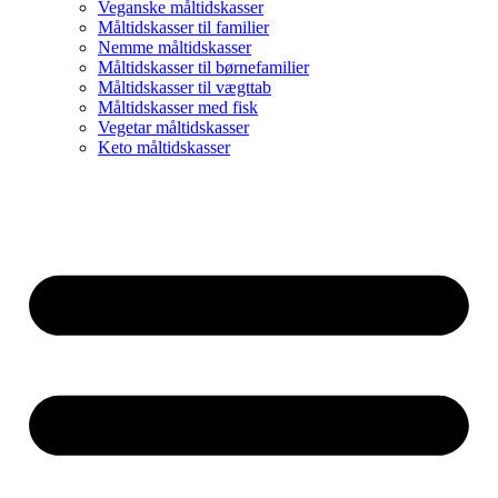
Veganske måltidskasser
Måltidskasser til familier
Nemme måltidskasser
Måltidskasser til børnefamilier
Måltidskasser til vægttab
Måltidskasser med fisk
Vegetar måltidskasser
Keto måltidskasser