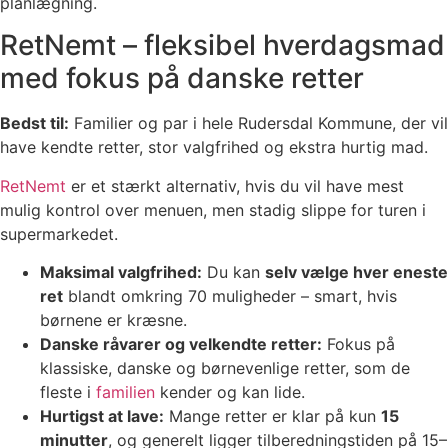
planlægning.
RetNemt – fleksibel hverdagsmad
med fokus på danske retter
Bedst til:
Familier og par i hele Rudersdal Kommune, der vil
have kendte retter, stor valgfrihed og ekstra hurtig mad.
RetNemt
er et stærkt alternativ, hvis du vil have mest
mulig kontrol over menuen, men stadig slippe for turen i
supermarkedet.
Maksimal valgfrihed:
Du kan
selv vælge hver eneste
ret
blandt omkring 70 muligheder – smart, hvis
børnene er kræsne.
Danske råvarer og velkendte retter:
Fokus på
klassiske, danske og børnevenlige retter, som de
fleste i
familien
kender og kan lide.
Hurtigst at lave:
Mange retter er klar på kun
15
minutter
, og generelt ligger tilberedningstiden på 15–