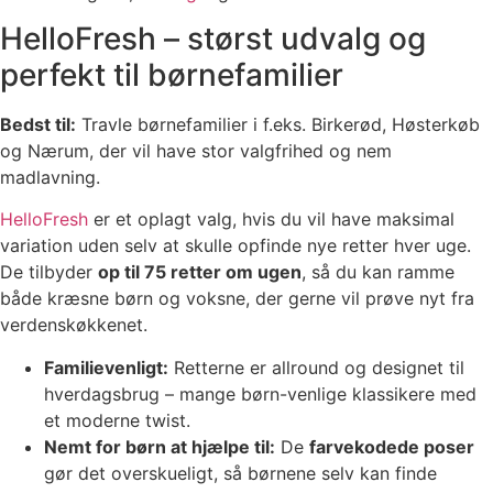
HelloFresh – størst udvalg og
perfekt til børnefamilier
Bedst til:
Travle børnefamilier i f.eks. Birkerød, Høsterkøb
og Nærum, der vil have stor valgfrihed og nem
madlavning.
HelloFresh
er et oplagt valg, hvis du vil have maksimal
variation uden selv at skulle opfinde nye retter hver uge.
De tilbyder
op til 75 retter om ugen
, så du kan ramme
både kræsne børn og voksne, der gerne vil prøve nyt fra
verdenskøkkenet.
Familievenligt:
Retterne er allround og designet til
hverdagsbrug – mange børn-venlige klassikere med
et moderne twist.
Nemt for børn at hjælpe til:
De
farvekodede poser
gør det overskueligt, så børnene selv kan finde