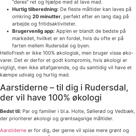
“deres” ret og hjælpe med at lave mad.
Hurtig tilberedning:
De fleste måltider kan laves på
omkring
20 minutter
, perfekt efter en lang dag på
arbejde og fritidsaktiviteter.
Brugervenlig app:
App’en er blandt de bedste på
markedet, hvilket er en fordel, hvis du ofte er på
farten mellem Rudersdal og byen.
HelloFresh er ikke 100% økologisk, men bruger visse øko-
varer. Det er derfor et godt kompromis, hvis økologi er
vigtigt, men ikke altafgørende, og du samtidig vil have et
kæmpe udvalg og hurtig mad.
Aarstiderne – til dig i Rudersdal,
der vil have 100% økologi
Bedst til:
Par og familier i bl.a. Holte, Søllerød og Vedbæk,
der prioriterer økologi og grøntsagsrige måltider.
Aarstiderne
er for dig, der gerne vil spise mere grønt og