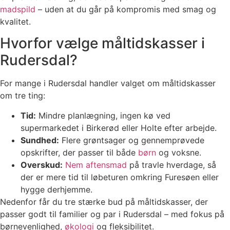
madspild
– uden at du går på kompromis med smag og
kvalitet.
Hvorfor vælge måltidskasser i
Rudersdal?
For mange i Rudersdal handler valget om måltidskasser
om tre ting:
Tid:
Mindre planlægning, ingen kø ved
supermarkedet i Birkerød eller Holte efter arbejde.
Sundhed:
Flere grøntsager og gennemprøvede
opskrifter, der passer til både
børn
og voksne.
Overskud:
Nem aftensmad
på travle hverdage, så
der er mere tid til løbeturen omkring Furesøen eller
hygge derhjemme.
Nedenfor får du tre stærke bud på måltidskasser, der
passer godt til familier og par i Rudersdal – med fokus på
børnevenlighed,
økologi
og fleksibilitet.