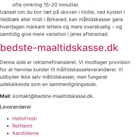
ofte omkring 15–20 minutter.
Uanset om du bor tæt på skoven i Holte, ved kysten i
Vedbæk eller midt i Birkerød, kan måltidskasser gøre
hverdagen markant lettere og mere overskuelig – og
samtidig give mere variation i jeres aftensmad.
bedste-maaltidskasse.dk
Denne side er reklamefinansieret. Vi modtager provision
for at henvise kunder til måltidskasseleverandører. Vi
udbyder ikke selv måltidskasser, men fungerer
udelukkende som en sammenligningsside.
Mail
: kontakt@bedste-maaltidskasse.dk.
Leverandører
HelloFresh
RetNemt
Aarstiderne