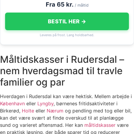
Fra 65 kr.
/ måltid
BESTIL HER →
Leveres på frost. Lang holdbarhed.
Måltidskasser i Rudersdal –
nem hverdagsmad til travle
familier og par
Hverdagen i Rudersdal kan være hektisk. Mellem arbejde i
København
eller
Lyngby
, børnenes fritidsaktiviteter i
Birkerød,
Holte
eller
Nærum
og pendling med tog eller bil,
kan det være svært at finde overskud til at planlægge
sund og varieret aftensmad. Her kan
måltidskasser
være
en praktisk løsning, der både sparer tid og reducerer