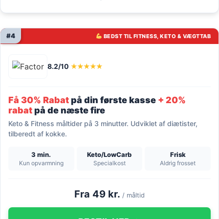
#4
BEDST TIL FITNESS, KETO & VÆGTTAB
8.2/10
★★★★★
Få 30% Rabat
på din første kasse
+ 20%
rabat
på de næste fire
Keto & Fitness måltider på 3 minutter. Udviklet af diætister,
tilberedt af kokke.
3 min.
Keto/LowCarb
Frisk
Kun opvarmning
Specialkost
Aldrig frosset
Fra 49 kr.
/ måltid