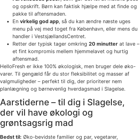
og opskrift. Børn kan faktisk hjælpe med at finde og
pakke til aftensmaden.
En
virkelig god app
, så du kan ændre næste uges
menu på vej med toget fra København, eller mens du
handler i VestsjællandsCentret.
Retter der typisk tager omkring
20 minutter
at lave –
et fint kompromis mellem hjemmelavet og hurtig
aftensmad.
HelloFresh er ikke 100% økologisk, men bruger dele øko-
varer. Til gengæld får du stor fleksibilitet og masser af
valgmuligheder – perfekt til dig, der prioriterer nem
planlægning og børnevenlig hverdagsmad i Slagelse.
Aarstiderne – til dig i Slagelse,
der vil have økologi og
grøntsagsrig mad
Bedst til:
Øko-bevidste familier og par, vegetarer,