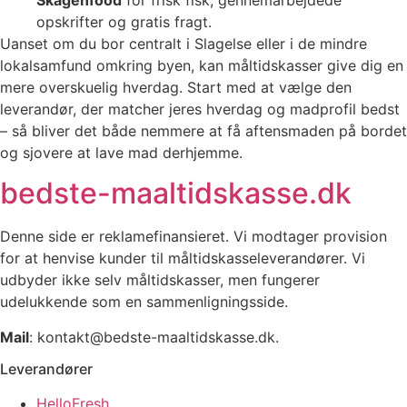
opskrifter og gratis fragt.
Uanset om du bor centralt i Slagelse eller i de mindre
lokalsamfund omkring byen, kan måltidskasser give dig en
mere overskuelig hverdag. Start med at vælge den
leverandør, der matcher jeres hverdag og madprofil bedst
– så bliver det både nemmere at få aftensmaden på bordet
og sjovere at lave mad derhjemme.
bedste-maaltidskasse.dk
Denne side er reklamefinansieret. Vi modtager provision
for at henvise kunder til måltidskasseleverandører. Vi
udbyder ikke selv måltidskasser, men fungerer
udelukkende som en sammenligningsside.
Mail
: kontakt@bedste-maaltidskasse.dk.
Leverandører
HelloFresh