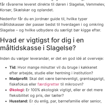
får råvarerne leveret direkte til døren i Slagelse, Vemmelev,
Korsør, Skælskør og oplandet.
Nedenfor får du en jordnær guide til, hvilke typer
måltidskasser der passer bedst til hverdagen i og omkring
Slagelse – og hvilke udbydere du særligt bør kigge efter.
Hvad er vigtigst for dig i en
måltidskasse i Slagelse?
Inden du vælger leverandør, er det en god idé at overveje:
Tid:
Hvor mange minutter vil du bruge i køkkenet
efter arbejde, studie eller hentning i institution?
Madprofil:
Skal det være børnevenligt, grøntsagsrigt,
fiskefokus eller
færdigretter
til mikroovn?
Økologi
:
Er 100% økologisk vigtigt, eller er det mere
fleksibilitet og pris, der tæller?
Husstand:
Er du enlig, par, børnefamilie eller senior,