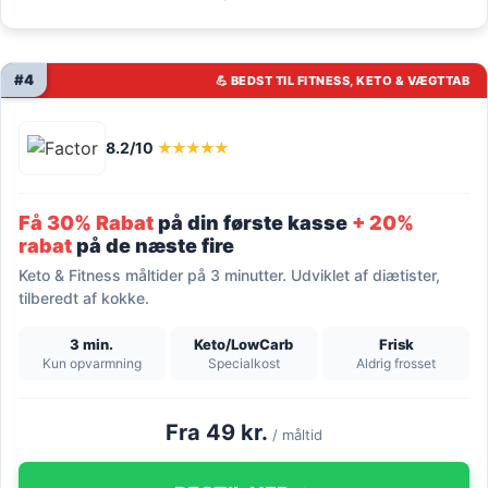
#4
💪 BEDST TIL FITNESS, KETO & VÆGTTAB
8.2/10
★★★★★
Få 30% Rabat
på din første kasse
+ 20%
rabat
på de næste fire
Keto & Fitness måltider på 3 minutter. Udviklet af diætister,
tilberedt af kokke.
3 min.
Keto/LowCarb
Frisk
Kun opvarmning
Specialkost
Aldrig frosset
Fra 49 kr.
/ måltid