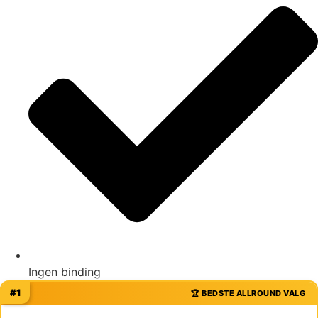
Ingen binding
#1
🏆 BEDSTE ALLROUND VALG